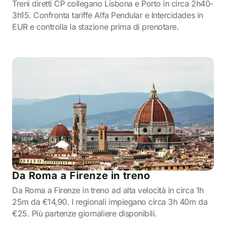
Treni diretti CP collegano Lisbona e Porto in circa 2h40-
3h15. Confronta tariffe Alfa Pendular e Intercidades in
EUR e controlla la stazione prima di prenotare.
Da Roma a Firenze in treno
Da Roma a Firenze in treno ad alta velocità in circa 1h
25m da €14,90. I regionali impiegano circa 3h 40m da
€25. Più partenze giornaliere disponibili.