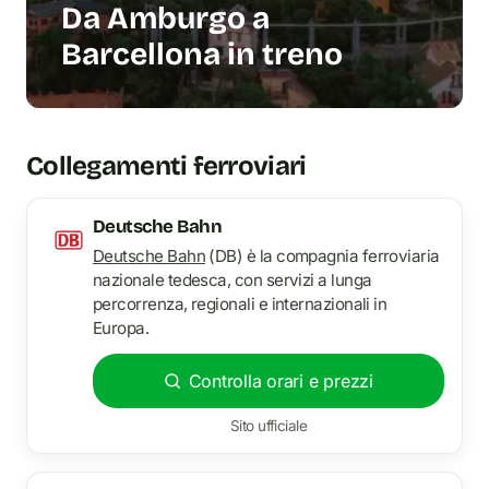
Da Amburgo a
Barcellona in treno
Collegamenti ferroviari
Deutsche Bahn
Deutsche Bahn
(DB) è la compagnia ferroviaria
nazionale tedesca, con servizi a lunga
percorrenza, regionali e internazionali in
Europa.
Controlla orari e prezzi
Sito ufficiale