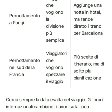
che
Aggiunge una
vogliono
notte in hotel,
Pernottamento
la
ma rende
a Parigi
divisione
diretto il treno
più
per Barcellona
semplice
Viaggiatori
Più scelte di
Pernottamento
che
itinerario, ma di
nel sud della
vogliono
solito più
Francia
spezzare
pianificazione
il viaggio
Cerca sempre la data esatta del viaggio. Gli orari
internazionali cambiano, i lavori sulla linea