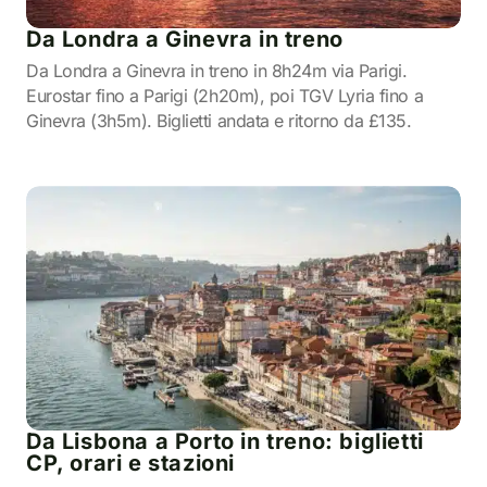
Da Londra a Ginevra in treno
Da Londra a Ginevra in treno in 8h24m via Parigi.
Eurostar fino a Parigi (2h20m), poi TGV Lyria fino a
Ginevra (3h5m). Biglietti andata e ritorno da £135.
Da Lisbona a Porto in treno: biglietti
CP, orari e stazioni