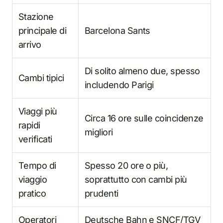
Stazione
principale di
Barcelona Sants
arrivo
Di solito almeno due, spesso
Cambi tipici
includendo Parigi
Viaggi più
Circa 16 ore sulle coincidenze
rapidi
migliori
verificati
Tempo di
Spesso 20 ore o più,
viaggio
soprattutto con cambi più
pratico
prudenti
Operatori
Deutsche Bahn e SNCF/TGV