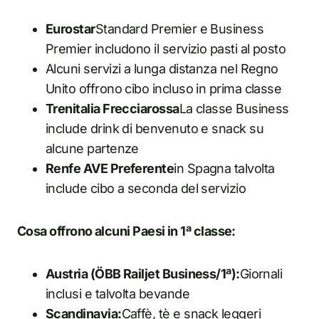
Eurostar
Standard Premier e Business
Premier includono il servizio pasti al posto
Alcuni servizi a lunga distanza nel Regno
Unito offrono cibo incluso in prima classe
Trenitalia Frecciarossa
La classe Business
include drink di benvenuto e snack su
alcune partenze
Renfe AVE Preferente
in Spagna talvolta
include cibo a seconda del servizio
Cosa offrono alcuni Paesi in 1ª classe:
Austria (ÖBB Railjet Business/1ª):
Giornali
inclusi e talvolta bevande
Scandinavia:
Caffè, tè e snack leggeri