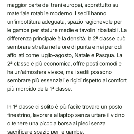
maggior parte dei treni europei, soprattutto sul
materiale rotabile moderno. I sedili hanno
un’imbottitura adeguata, spazio ragionevole per
le gambe per stature medie e tavolini ribaltabili. La
differenza principale è la densità: la 2ª classe può
sembrare stretta nelle ore di punta e nei periodi
affollati come luglio-agosto, Natale e Pasqua. La
2ª classe è più economica, offre posti comodi e
ha un’atmosfera vivace, ma i sedili possono
sembrare più essenziali e rigidi rispetto al comfort
più morbido della 1ª classe.
In 1ª classe di solito è più facile trovare un posto
finestrino, lavorare al laptop senza urtare il vicino
o tenere una piccola borsa ai piedi senza
sacrificare spazio per le gambe.