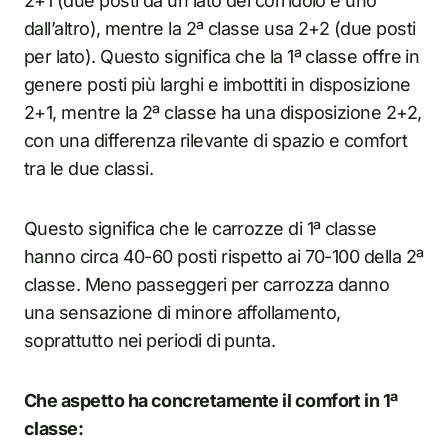
2+1 (due posti da un lato del corridoio e uno
dall’altro), mentre la 2ª classe usa 2+2 (due posti
per lato). Questo significa che la 1ª classe offre in
genere posti più larghi e imbottiti in disposizione
2+1, mentre la 2ª classe ha una disposizione 2+2,
con una differenza rilevante di spazio e comfort
tra le due classi.
Questo significa che le carrozze di 1ª classe
hanno circa 40-60 posti rispetto ai 70-100 della 2ª
classe. Meno passeggeri per carrozza danno
una sensazione di minore affollamento,
soprattutto nei periodi di punta.
Che aspetto ha concretamente il comfort in 1ª
classe: