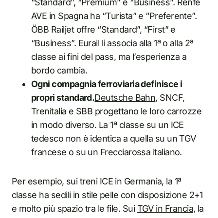
“Standard”, “Premium” e “Business”. Renfe
AVE in Spagna ha “Turista” e “Preferente”.
ÖBB Railjet offre “Standard”, “First” e
“Business”. Eurail li associa alla 1ª o alla 2ª
classe ai fini del pass, ma l’esperienza a
bordo cambia.
Ogni compagnia ferroviaria definisce i
propri standard.
Deutsche Bahn
, SNCF,
Trenitalia e SBB progettano le loro carrozze
in modo diverso. La 1ª classe su un ICE
tedesco non è identica a quella su un TGV
francese o su un Frecciarossa italiano.
Per esempio, sui treni ICE in Germania, la 1ª
classe ha sedili in stile pelle con disposizione 2+1
e molto più spazio tra le file. Sui
TGV in Francia
, la