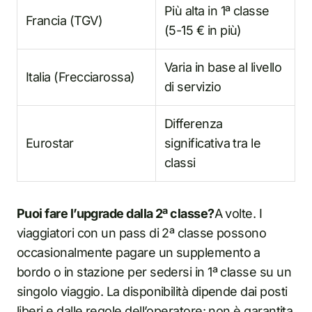
Più alta in 1ª classe
Francia (TGV)
(5-15 € in più)
Varia in base al livello
Italia (Frecciarossa)
di servizio
Differenza
Eurostar
significativa tra le
classi
Puoi fare l’upgrade dalla 2ª classe?
A volte. I
viaggiatori con un pass di 2ª classe possono
occasionalmente pagare un supplemento a
bordo o in stazione per sedersi in 1ª classe su un
singolo viaggio. La disponibilità dipende dai posti
liberi e dalle regole dell’operatore: non è garantita