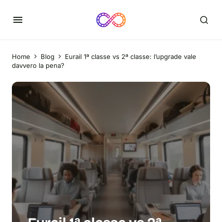
Home
Blog
Eurail 1ª classe vs 2ª classe: l’upgrade vale
davvero la pena?