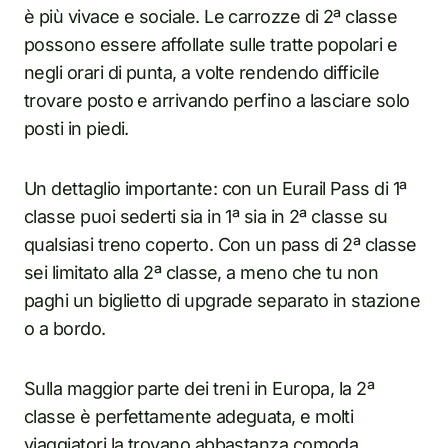
è più vivace e sociale. Le carrozze di 2ª classe
possono essere affollate sulle tratte popolari e
negli orari di punta, a volte rendendo difficile
trovare posto e arrivando perfino a lasciare solo
posti in piedi.
Un dettaglio importante: con un Eurail Pass di 1ª
classe puoi sederti sia in 1ª sia in 2ª classe su
qualsiasi treno coperto. Con un pass di 2ª classe
sei limitato alla 2ª classe, a meno che tu non
paghi un biglietto di upgrade separato in stazione
o a bordo.
Sulla maggior parte dei treni in Europa, la 2ª
classe è perfettamente adeguata, e molti
viaggiatori la trovano abbastanza comoda