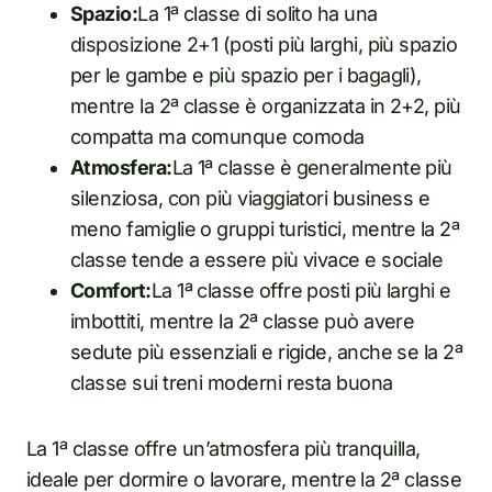
Spazio:
La 1ª classe di solito ha una
disposizione 2+1 (posti più larghi, più spazio
per le gambe e più spazio per i bagagli),
mentre la 2ª classe è organizzata in 2+2, più
compatta ma comunque comoda
Atmosfera:
La 1ª classe è generalmente più
silenziosa, con più viaggiatori business e
meno famiglie o gruppi turistici, mentre la 2ª
classe tende a essere più vivace e sociale
Comfort:
La 1ª classe offre posti più larghi e
imbottiti, mentre la 2ª classe può avere
sedute più essenziali e rigide, anche se la 2ª
classe sui treni moderni resta buona
La 1ª classe offre un’atmosfera più tranquilla,
ideale per dormire o lavorare, mentre la 2ª classe