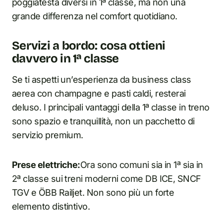
poggiatesta diversi in 1ª classe, ma non una
grande differenza nel comfort quotidiano.
Servizi a bordo: cosa ottieni
davvero in 1ª classe
Se ti aspetti un’esperienza da business class
aerea con champagne e pasti caldi, resterai
deluso. I principali vantaggi della 1ª classe in treno
sono spazio e tranquillità, non un pacchetto di
servizio premium.
Prese elettriche:
Ora sono comuni sia in 1ª sia in
2ª classe sui treni moderni come DB ICE, SNCF
TGV e ÖBB Railjet. Non sono più un forte
elemento distintivo.