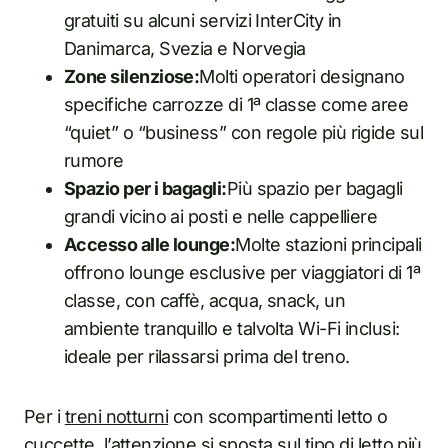
gratuiti su alcuni servizi InterCity in
Danimarca, Svezia e Norvegia
Zone silenziose:
Molti operatori designano
specifiche carrozze di 1ª classe come aree
“quiet” o “business” con regole più rigide sul
rumore
Spazio per i bagagli:
Più spazio per bagagli
grandi vicino ai posti e nelle cappelliere
Accesso alle lounge:
Molte stazioni principali
offrono lounge esclusive per viaggiatori di 1ª
classe, con caffè, acqua, snack, un
ambiente tranquillo e talvolta Wi-Fi inclusi:
ideale per rilassarsi prima del treno.
Per i
treni notturni
con scompartimenti letto o
cuccette, l’attenzione si sposta sul tipo di letto più