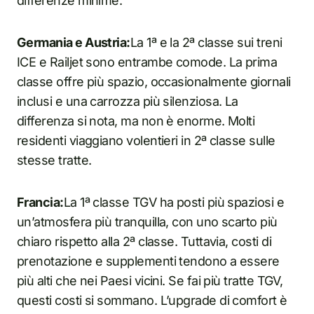
differenze minime.
Germania e Austria:
La 1ª e la 2ª classe sui treni
ICE e Railjet sono entrambe comode. La prima
classe offre più spazio, occasionalmente giornali
inclusi e una carrozza più silenziosa. La
differenza si nota, ma non è enorme. Molti
residenti viaggiano volentieri in 2ª classe sulle
stesse tratte.
Francia:
La 1ª classe TGV ha posti più spaziosi e
un’atmosfera più tranquilla, con uno scarto più
chiaro rispetto alla 2ª classe. Tuttavia, costi di
prenotazione e supplementi tendono a essere
più alti che nei Paesi vicini. Se fai più tratte TGV,
questi costi si sommano. L’upgrade di comfort è