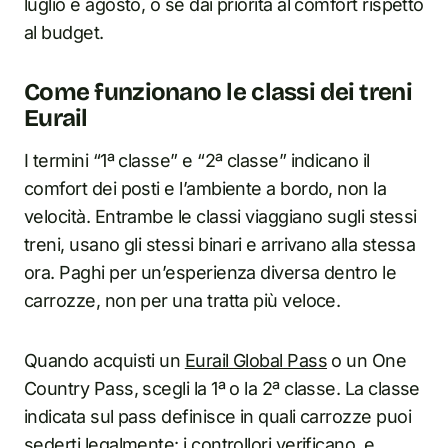
luglio e agosto, o se dai priorità al comfort rispetto
al budget.
Come funzionano le classi dei treni
Eurail
I termini “1ª classe” e “2ª classe” indicano il
comfort dei posti e l’ambiente a bordo, non la
velocità. Entrambe le classi viaggiano sugli stessi
treni, usano gli stessi binari e arrivano alla stessa
ora. Paghi per un’esperienza diversa dentro le
carrozze, non per una tratta più veloce.
Quando acquisti un
Eurail Global Pass
o un One
Country Pass, scegli la 1ª o la 2ª classe. La classe
indicata sul pass definisce in quali carrozze puoi
sederti legalmente: i controllori verificano, e