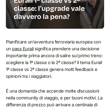
Eurail 1ª classe vs 2ª
classe: l’upgrade vale
davvero la pena?
Pianificare un’avventura ferroviaria europea con
un
pass Eurail
significa prendere una decisione
importante prima ancora di salire sul primo treno:
scegliere la 1ª classe o la 2ª classe? Il tema Eurail
1ª classe vs 2ª classe genera molti feedback e
opinioni tra i viaggiatori.
È una domanda che accende molte discussioni
nella community di viaggio, e per buoni motivi. La
differenza di prezzo può arrivare a centinaia di