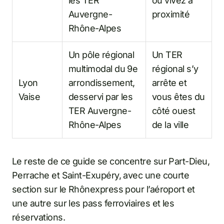
les TER
ou vivez à
Auvergne-
proximité
Rhône-Alpes
Un pôle régional
Un TER
multimodal du 9e
régional s’y
Lyon
arrondissement,
arrête et
Vaise
desservi par les
vous êtes du
TER Auvergne-
côté ouest
Rhône-Alpes
de la ville
Le reste de ce guide se concentre sur Part-Dieu,
Perrache et Saint-Exupéry, avec une courte
section sur le Rhônexpress pour l’aéroport et
une autre sur les pass ferroviaires et les
réservations.