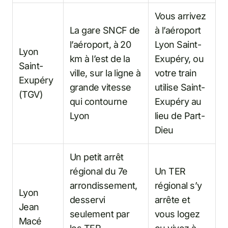
Vous arrivez
La gare SNCF de
à l’aéroport
l’aéroport, à 20
Lyon Saint-
Lyon
km à l’est de la
Exupéry, ou
Saint-
ville, sur la ligne à
votre train
Exupéry
grande vitesse
utilise Saint-
(TGV)
qui contourne
Exupéry au
Lyon
lieu de Part-
Dieu
Un petit arrêt
régional du 7e
Un TER
arrondissement,
régional s’y
Lyon
desservi
arrête et
Jean
seulement par
vous logez
Macé