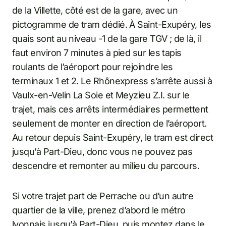
de la Villette, côté est de la gare, avec un
pictogramme de tram dédié. À Saint-Exupéry, les
quais sont au niveau -1 de la gare TGV ; de là, il
faut environ 7 minutes à pied sur les tapis
roulants de l’aéroport pour rejoindre les
terminaux 1 et 2. Le Rhônexpress s’arrête aussi à
Vaulx-en-Velin La Soie et Meyzieu Z.I. sur le
trajet, mais ces arrêts intermédiaires permettent
seulement de monter en direction de l’aéroport.
Au retour depuis Saint-Exupéry, le tram est direct
jusqu’à Part-Dieu, donc vous ne pouvez pas
descendre et remonter au milieu du parcours.
Si votre trajet part de Perrache ou d’un autre
quartier de la ville, prenez d’abord le métro
lyonnais jusqu’à Part-Dieu, puis montez dans le