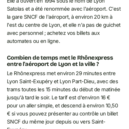
Elle a ouvert en 1994 sous le nom de Lyon
Satolas et a été renommée avec l'aéroport. C'est
la gare SNCF de l'aéroport, à environ 20 km à
l'est du centre de Lyon, et elle n'a pas de guichet
avec personnel ; achetez vos billets aux
automates ou en ligne.
Combien de temps met le Rhônexpress
entre l'aéroport de Lyon et la ville ?
Le Rhônexpress met environ 29 minutes entre
Lyon Saint-Exupéry et Lyon Part-Dieu, avec des
trams toutes les 15 minutes du début de matinée
jusqu'à tard le soir. Le tarif est d'environ 16 €
pour un aller simple, et descend à environ 10,50
€ si vous pouvez présenter au contrôle un billet
SNCF du même jour depuis ou vers Saint-