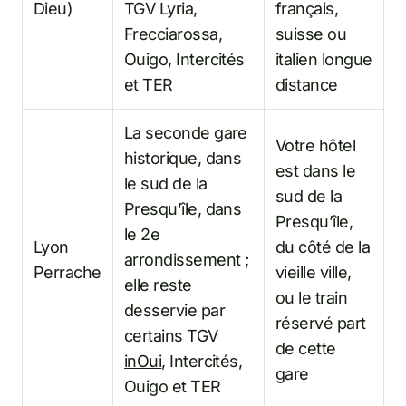
Dieu)
TGV Lyria,
français,
Frecciarossa,
suisse ou
Ouigo, Intercités
italien longue
et TER
distance
La seconde gare
Votre hôtel
historique, dans
est dans le
le sud de la
sud de la
Presqu’île, dans
Presqu’île,
le 2e
Lyon
du côté de la
arrondissement ;
Perrache
vieille ville,
elle reste
ou le train
desservie par
réservé part
certains
TGV
de cette
inOui
, Intercités,
gare
Ouigo et TER