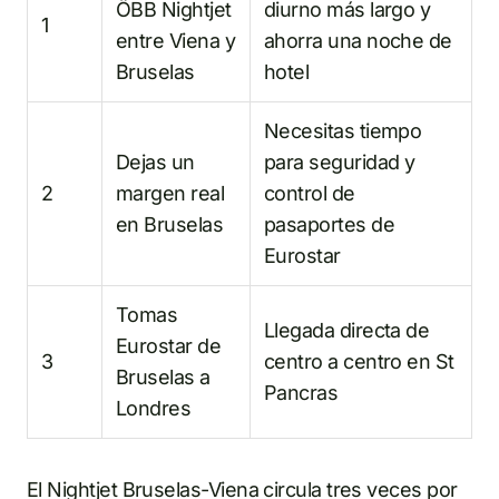
ÖBB Nightjet
diurno más largo y
1
entre Viena y
ahorra una noche de
Bruselas
hotel
Necesitas tiempo
Dejas un
para seguridad y
2
margen real
control de
en Bruselas
pasaportes de
Eurostar
Tomas
Llegada directa de
Eurostar de
3
centro a centro en St
Bruselas a
Pancras
Londres
El Nightjet Bruselas-Viena circula tres veces por