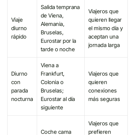
Salida temprana
Viajeros que
de Viena,
Viaje
quieren llegar
Alemania,
diurno
el mismo día y
Bruselas,
rápido
aceptan una
Eurostar por la
jornada larga
tarde o noche
Viena a
Diurno
Frankfurt,
Viajeros que
con
Colonia o
quieren
parada
Bruselas;
conexiones
nocturna
Eurostar al día
más seguras
siguiente
Viajeros que
Coche cama
prefieren