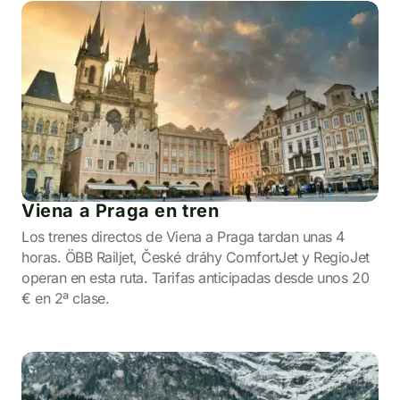
Viena a Praga en tren
Los trenes directos de Viena a Praga tardan unas 4
horas. ÖBB Railjet, České dráhy ComfortJet y RegioJet
operan en esta ruta. Tarifas anticipadas desde unos 20
€ en 2ª clase.