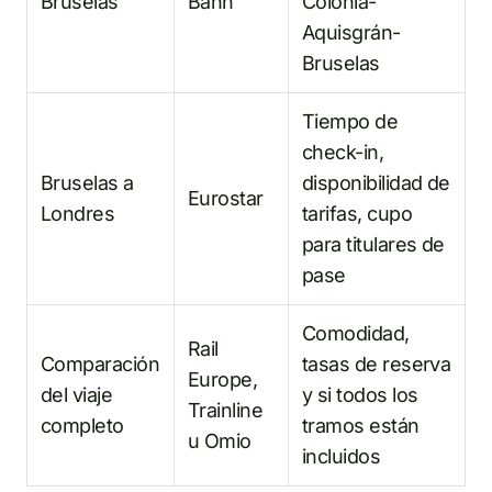
Bruselas
Bahn
Colonia-
Aquisgrán-
Bruselas
Tiempo de
check-in,
Bruselas a
disponibilidad de
Eurostar
Londres
tarifas, cupo
para titulares de
pase
Comodidad,
Rail
Comparación
tasas de reserva
Europe,
del viaje
y si todos los
Trainline
completo
tramos están
u Omio
incluidos