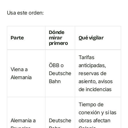
Usa este orden:
Dónde
Parte
mirar
Qué vigilar
primero
Tarifas
ÖBB o
anticipadas,
Viena a
Deutsche
reservas de
Alemania
Bahn
asiento, avisos
de incidencias
Tiempo de
conexión y si las
Alemania a
Deutsche
obras afectan