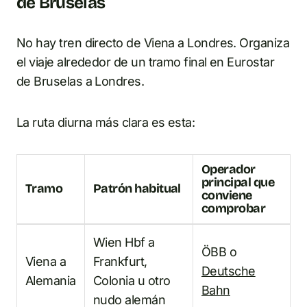
de Bruselas
No hay tren directo de Viena a Londres. Organiza
el viaje alrededor de un tramo final en Eurostar
de Bruselas a Londres.
La ruta diurna más clara es esta:
Operador
principal que
Tramo
Patrón habitual
conviene
comprobar
Wien Hbf a
ÖBB o
Viena a
Frankfurt,
Deutsche
Alemania
Colonia u otro
Bahn
nudo alemán