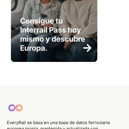
EveryRail se basa en una base de datos ferroviaria
europea propia, mantenida y actualizada con