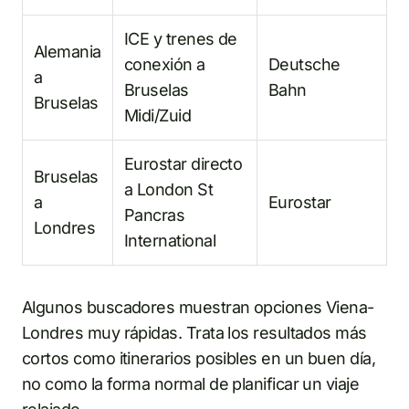
ICE y trenes de
Alemania
conexión a
Deutsche
a
Bruselas
Bahn
Bruselas
Midi/Zuid
Eurostar directo
Bruselas
a London St
a
Eurostar
Pancras
Londres
International
Algunos buscadores muestran opciones Viena-
Londres muy rápidas. Trata los resultados más
cortos como itinerarios posibles en un buen día,
no como la forma normal de planificar un viaje