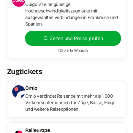
Ouigo ist eine günstige
Hochgeschwindigkeitszugmarke mit
ausgewählten Verbindungen in Frankreich und
Spanien.
Zeiten und Preise prüfen
Offizielle Website
Zugtickets
Omio
Omio verbindet Reisende mit mehr als 1.000
Verkehrsunternehmen für Züge, Busse, Flüge
und weitere Reiseoptionen.
Raileurope