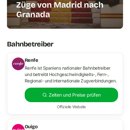
Züge von Madrid nach
Granada
Bahnbetreiber
Renfe
Renfe ist Spaniens nationaler Bahnbetreiber
und betreibt Hochgeschwindigkeits-, Fern-,
Regional- und internationale Zugverbindungen.
Zeiten und Preise prüfen
Offizielle Website
Ouigo