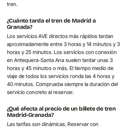
tren.
¿Cuánto tarda el tren de Madrid a
Granada?
Los servicios AVE directos más rápidos tardan
aproximadamente entre 3 horas y 14 minutos y 3
horas y 25 minutos. Los servicios con conexión
en Antequera-Santa Ana suelen tardar unas 3
horas y 45 minutos o más. El tiempo medio de
viaje de todos los servicios ronda las 4 horas y
40 minutos. Comprueba siempre la duración del
servicio concreto al reservar.
¿Qué afecta al precio de un billete de tren
Madrid-Granada?
Las tarifas son dinámicas. Reservar con