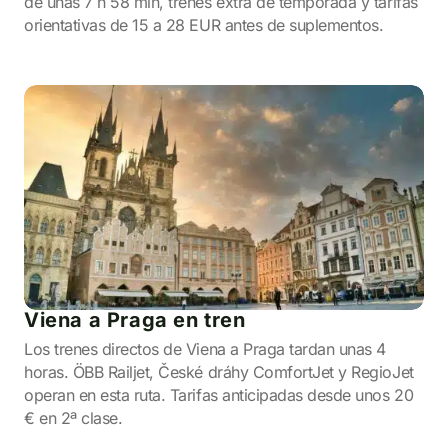
de unas 7 h 58 min, trenes extra de temporada y tarifas
orientativas de 15 a 28 EUR antes de suplementos.
Viena a Praga en tren
Los trenes directos de Viena a Praga tardan unas 4
horas. ÖBB Railjet, České dráhy ComfortJet y RegioJet
operan en esta ruta. Tarifas anticipadas desde unos 20
€ en 2ª clase.