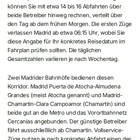
können Sie mit etwa 14 bis 16 Abfahrten über
beide Betreiber hinweg rechnen, verteilt über
den Tag ab dem frühen Morgen. Die ersten Züge
verlassen Madrid ab etwa 06:15 Uhr, wobei Sie
diese Angabe für Ihr konkretes Reisedatum im
Fahrplan prüfen sollten. Die täglichen
Gesamtzahlen variieren je nach Wochentag.
Zwei Madrider Bahnhöfe bedienen diesen
Korridor. Madrid Puerta de Atocha-Almudena
Grandes (meist Atocha genannt) und Madrid-
Chamartín-Clara Campoamor (Chamartín) sind
beide gut an die Metro und das Vorortbahnnetz
Cercanías angebunden. Der günstige Betreiber
fährt ausschließlich ab Chamartín. Vollservice-
Züge nutzen je nach konkreter Abfahrt einen der