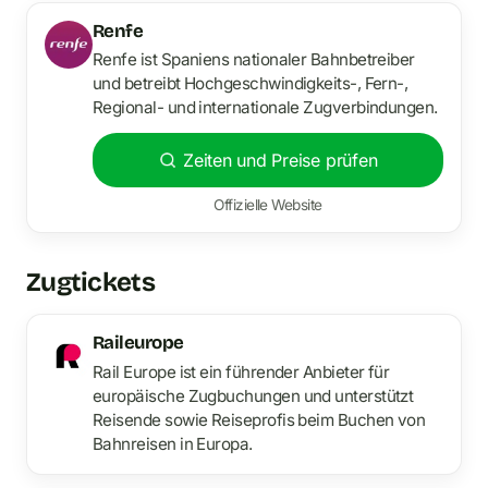
Renfe
Renfe ist Spaniens nationaler Bahnbetreiber
und betreibt Hochgeschwindigkeits-, Fern-,
Regional- und internationale Zugverbindungen.
Zeiten und Preise prüfen
Offizielle Website
Zugtickets
Raileurope
Rail Europe ist ein führender Anbieter für
europäische Zugbuchungen und unterstützt
Reisende sowie Reiseprofis beim Buchen von
Bahnreisen in Europa.