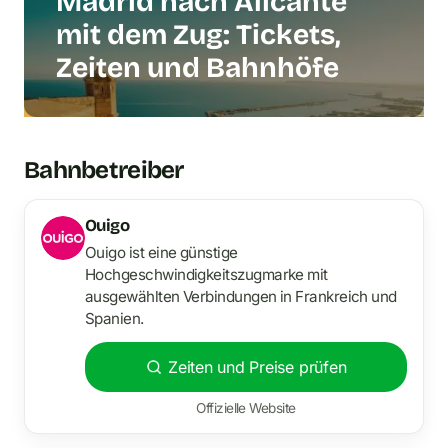
Madrid nach Alicante
mit dem Zug: Tickets,
Zeiten und Bahnhöfe
Bahnbetreiber
Ouigo
Ouigo ist eine günstige
Hochgeschwindigkeitszugmarke mit
ausgewählten Verbindungen in Frankreich und
Spanien.
Zeiten und Preise prüfen
Offizielle Website