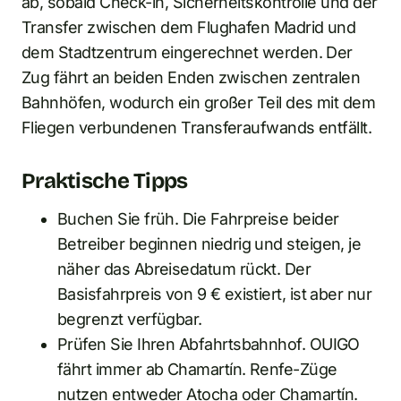
ab, sobald Check-in, Sicherheitskontrolle und der
Transfer zwischen dem Flughafen Madrid und
dem Stadtzentrum eingerechnet werden. Der
Zug fährt an beiden Enden zwischen zentralen
Bahnhöfen, wodurch ein großer Teil des mit dem
Fliegen verbundenen Transferaufwands entfällt.
Praktische Tipps
Buchen Sie früh. Die Fahrpreise beider
Betreiber beginnen niedrig und steigen, je
näher das Abreisedatum rückt. Der
Basisfahrpreis von 9 € existiert, ist aber nur
begrenzt verfügbar.
Prüfen Sie Ihren Abfahrtsbahnhof. OUIGO
fährt immer ab Chamartín. Renfe-Züge
nutzen entweder Atocha oder Chamartín.