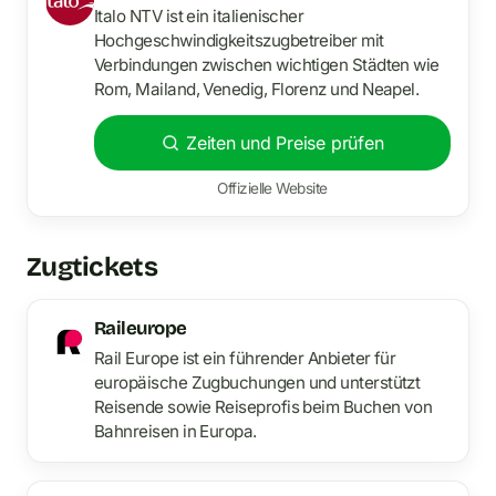
Italo NTV ist ein italienischer
Hochgeschwindigkeitszugbetreiber mit
Verbindungen zwischen wichtigen Städten wie
Rom, Mailand, Venedig, Florenz und Neapel.
Zeiten und Preise prüfen
Offizielle Website
Zugtickets
Raileurope
Rail Europe ist ein führender Anbieter für
europäische Zugbuchungen und unterstützt
Reisende sowie Reiseprofis beim Buchen von
Bahnreisen in Europa.