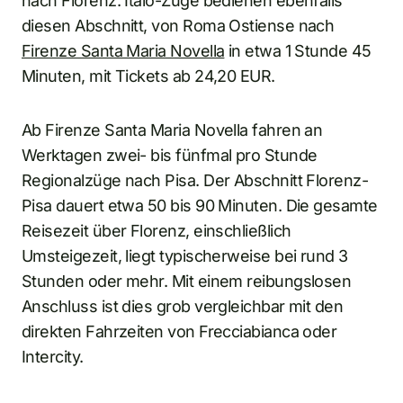
nach Florenz. Italo-Züge bedienen ebenfalls
diesen Abschnitt, von Roma Ostiense nach
Firenze Santa Maria Novella
in etwa 1 Stunde 45
Minuten, mit Tickets ab 24,20 EUR.
Ab Firenze Santa Maria Novella fahren an
Werktagen zwei- bis fünfmal pro Stunde
Regionalzüge nach Pisa. Der Abschnitt Florenz-
Pisa dauert etwa 50 bis 90 Minuten. Die gesamte
Reisezeit über Florenz, einschließlich
Umsteigezeit, liegt typischerweise bei rund 3
Stunden oder mehr. Mit einem reibungslosen
Anschluss ist dies grob vergleichbar mit den
direkten Fahrzeiten von Frecciabianca oder
Intercity.