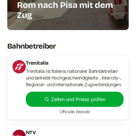
Rom nach Pisa mit dem
Zug
Bahnbetreiber
Trenitalia
Trenitalia ist Italiens nationaler Bahnbetreiber
und betreibt Hochgeschwindigkeits-, Intercity-,
Regional- und internationale Zugverbindungen.
Zeiten und Preise prüfen
Offizielle Website
NTV