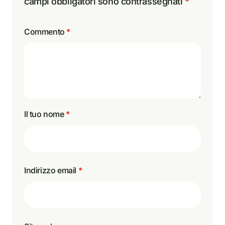
campi obbligatori sono contrassegnati
*
Commento
*
Il tuo nome
*
Indirizzo email
*