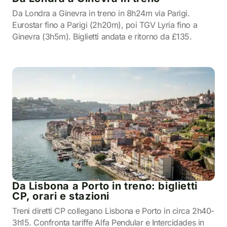
Da Londra a Ginevra in treno in 8h24m via Parigi.
Eurostar fino a Parigi (2h20m), poi TGV Lyria fino a
Ginevra (3h5m). Biglietti andata e ritorno da £135.
Da Lisbona a Porto in treno: biglietti
CP, orari e stazioni
Treni diretti CP collegano Lisbona e Porto in circa 2h40-
3h15. Confronta tariffe Alfa Pendular e Intercidades in