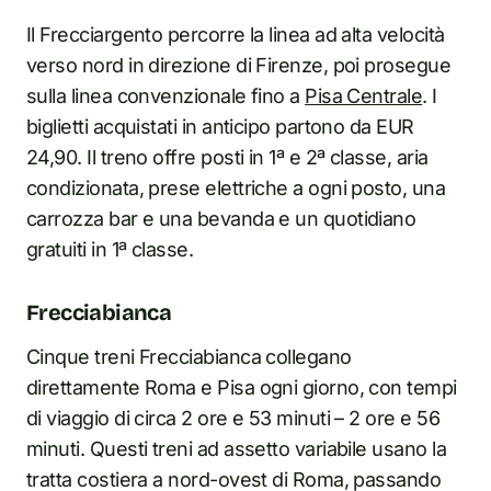
Il Frecciargento percorre la linea ad alta velocità
verso nord in direzione di Firenze, poi prosegue
sulla linea convenzionale fino a
Pisa Centrale
. I
biglietti acquistati in anticipo partono da EUR
24,90. Il treno offre posti in 1ª e 2ª classe, aria
condizionata, prese elettriche a ogni posto, una
carrozza bar e una bevanda e un quotidiano
gratuiti in 1ª classe.
Frecciabianca
Cinque treni Frecciabianca collegano
direttamente Roma e Pisa ogni giorno, con tempi
di viaggio di circa 2 ore e 53 minuti – 2 ore e 56
minuti. Questi treni ad assetto variabile usano la
tratta costiera a nord-ovest di Roma, passando