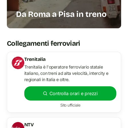
Da Roma a Pisa in treno
Collegamenti ferroviari
Trenitalia
Trenitalia è l'operatore ferroviario statale
italiano, con treni ad alta velocità, intercity e
regionali in Italia e oltre.
Controlla orari e prezzi
Sito ufficiale
NTV