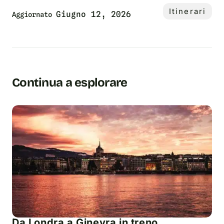
Itinerari
Giugno 12, 2026
Aggiornato
Continua a esplorare
Da Londra a Ginevra in treno