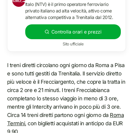
Italo (NTV) è il primo operatore ferroviario
privato italiano ad alta velocità, attivo come
alternativa competitiva a Trenitalia dal 2012.
Controlla orari e prezzi
Sito ufficiale
I treni diretti circolano ogni giorno da Roma a Pisa
e sono tutti gestiti da Trenitalia. Il servizio diretto
più veloce è il Frecciargento, che copre la tratta in
circa 2 ore e 21 minuti. I treni Frecciabianca
completano lo stesso viaggio in meno di 3 ore,
mentre gli Intercity arrivano in poco più di 3 ore.
Circa 14 treni diretti partono ogni giorno da
Roma
Termini
, con biglietti acquistati in anticipo da EUR
9,90.