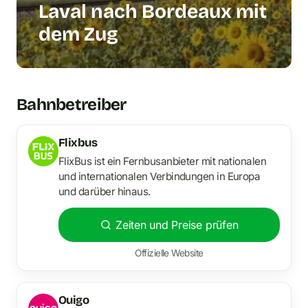
Laval nach Bordeaux mit
dem Zug
Bahnbetreiber
Flixbus
FlixBus ist ein Fernbusanbieter mit nationalen
und internationalen Verbindungen in Europa
und darüber hinaus.
Zeiten und Preise prüfen
Offizielle Website
Ouigo