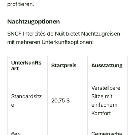
profitieren.
Nachtzugoptionen
SNCF Intercités de Nuit bietet Nachtzugreisen
mit mehreren Unterkunftsoptionen:
Unterkunfts
Startpreis
Ausstattung
art
Verstellbare
Standardsitz
Sitze mit
20,75 $
e
einfachem
Komfort
6er-
Gemeinscha