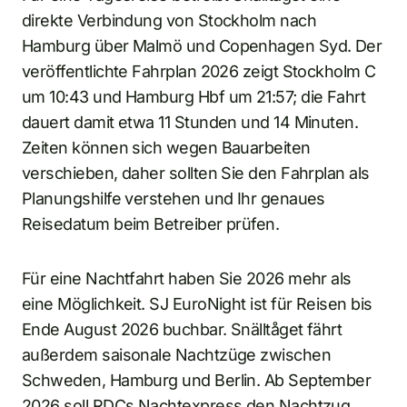
direkte Verbindung von Stockholm nach
Hamburg über Malmö und Copenhagen Syd. Der
veröffentlichte Fahrplan 2026 zeigt Stockholm C
um 10:43 und Hamburg Hbf um 21:57; die Fahrt
dauert damit etwa 11 Stunden und 14 Minuten.
Zeiten können sich wegen Bauarbeiten
verschieben, daher sollten Sie den Fahrplan als
Planungshilfe verstehen und Ihr genaues
Reisedatum beim Betreiber prüfen.
Für eine Nachtfahrt haben Sie 2026 mehr als
eine Möglichkeit. SJ EuroNight ist für Reisen bis
Ende August 2026 buchbar. Snälltåget fährt
außerdem saisonale Nachtzüge zwischen
Schweden, Hamburg und Berlin. Ab September
2026 soll RDCs Nachtexpress den Nachtzug