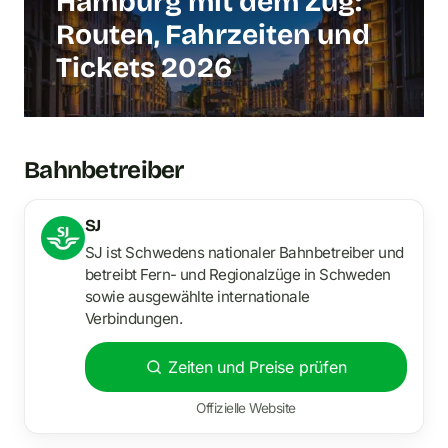
Hamburg mit dem Zug:
Routen, Fahrzeiten und
Tickets 2026
Bahnbetreiber
SJ
SJ ist Schwedens nationaler Bahnbetreiber und
betreibt Fern- und Regionalzüge in Schweden
sowie ausgewählte internationale
Verbindungen.
Zeiten und Preise prüfen
Offizielle Website