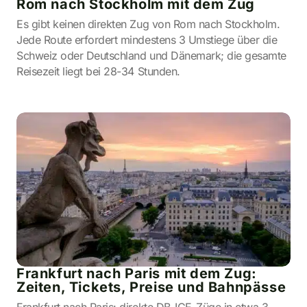
Rom nach Stockholm mit dem Zug
Es gibt keinen direkten Zug von Rom nach Stockholm.
Jede Route erfordert mindestens 3 Umstiege über die
Schweiz oder Deutschland und Dänemark; die gesamte
Reisezeit liegt bei 28-34 Stunden.
Frankfurt nach Paris mit dem Zug:
Zeiten, Tickets, Preise und Bahnpässe
Frankfurt nach Paris: direkte DB-ICE-Züge in etwa 3