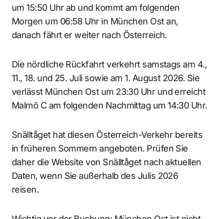
um 15:50 Uhr ab und kommt am folgenden
Morgen um 06:58 Uhr in München Ost an,
danach fährt er weiter nach Österreich.
Die nördliche Rückfahrt verkehrt samstags am 4.,
11., 18. und 25. Juli sowie am 1. August 2026. Sie
verlässt München Ost um 23:30 Uhr und erreicht
Malmö C am folgenden Nachmittag um 14:30 Uhr.
Snälltåget hat diesen Österreich-Verkehr bereits
in früheren Sommern angeboten. Prüfen Sie
daher die Website von Snälltåget nach aktuellen
Daten, wenn Sie außerhalb des Julis 2026
reisen.
Wichtig vor der Buchung: München Ost ist nicht