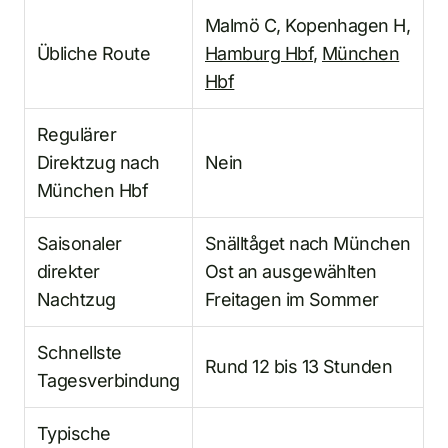
Malmö C, Kopenhagen H,
Übliche Route
Hamburg Hbf
,
München
Hbf
Regulärer
Direktzug nach
Nein
München Hbf
Saisonaler
Snälltåget nach München
direkter
Ost an ausgewählten
Nachtzug
Freitagen im Sommer
Schnellste
Rund 12 bis 13 Stunden
Tagesverbindung
Typische