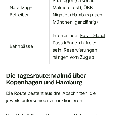
Snälltåget (saisonal,
Nachtzug-
Malmö direkt), ÖBB
Betreiber
Nightjet (Hamburg nach
München, ganzjährig)
Interrail oder
Eurail Global
Pass
können hilfreich
Bahnpässe
sein; Reservierungen
hängen vom Zug ab
Die Tagesroute: Malmö über
Kopenhagen und Hamburg
Die Route besteht aus drei Abschnitten, die
jeweils unterschiedlich funktionieren.