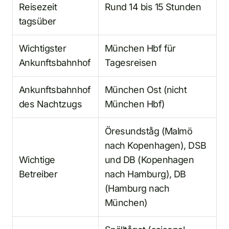
Reisezeit
Rund 14 bis 15 Stunden
tagsüber
Wichtigster
München Hbf für
Ankunftsbahnhof
Tagesreisen
Ankunftsbahnhof
München Ost (nicht
des Nachtzugs
München Hbf)
Öresundståg (Malmö
nach Kopenhagen), DSB
Wichtige
und DB (Kopenhagen
Betreiber
nach Hamburg), DB
(Hamburg nach
München)