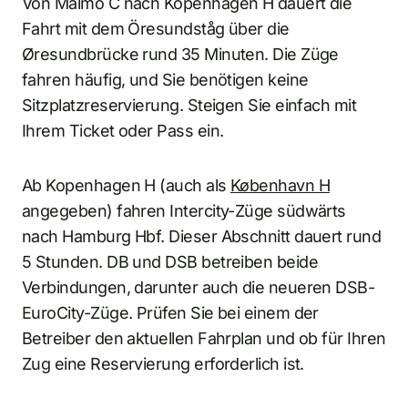
Von Malmö C nach Kopenhagen H dauert die
Fahrt mit dem Öresundståg über die
Øresundbrücke rund 35 Minuten. Die Züge
fahren häufig, und Sie benötigen keine
Sitzplatzreservierung. Steigen Sie einfach mit
Ihrem Ticket oder Pass ein.
Ab Kopenhagen H (auch als
København H
angegeben) fahren Intercity-Züge südwärts
nach Hamburg Hbf. Dieser Abschnitt dauert rund
5 Stunden. DB und DSB betreiben beide
Verbindungen, darunter auch die neueren DSB-
EuroCity-Züge. Prüfen Sie bei einem der
Betreiber den aktuellen Fahrplan und ob für Ihren
Zug eine Reservierung erforderlich ist.