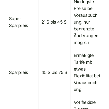
Niedrigste
Preise bei
Vorausbuch
Super
21 $ bis 45 $
ung; nur
Sparpreis
begrenzte
Änderungen
möglich
Ermäßigte
Tarife mit
etwas
Sparpreis
45 $ bis 75 $
Flexibilität bei
Vorausbuch
ung
Voll flexible