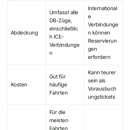
International
Umfasst alle
e
DB-Züge,
Verbindunge
einschließlic
Abdeckung
n können
h ICE-
Reservierun
Verbindunge
gen
n
erfordern
Kann teurer
Gut für
sein als
Kosten
häufige
Vorausbuch
Fahrten
ungstickets
Für die
meisten
Fahrten