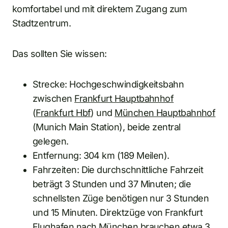
komfortabel und mit direktem Zugang zum
Stadtzentrum.
Das sollten Sie wissen:
Strecke: Hochgeschwindigkeitsbahn
zwischen
Frankfurt Hauptbahnhof
(
Frankfurt Hbf
) und
München Hauptbahnhof
(Munich Main Station), beide zentral
gelegen.
Entfernung: 304 km (189 Meilen).
Fahrzeiten: Die durchschnittliche Fahrzeit
beträgt 3 Stunden und 37 Minuten; die
schnellsten Züge benötigen nur 3 Stunden
und 15 Minuten. Direktzüge von Frankfurt
Flughafen nach München brauchen etwa 3