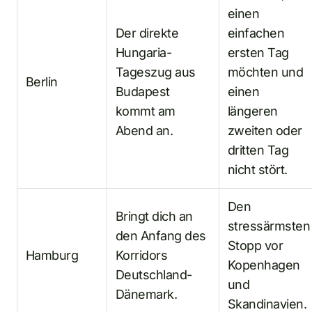
einen
Der direkte
einfachen
Hungaria-
ersten Tag
Tageszug aus
möchten und
Berlin
Budapest
einen
kommt am
längeren
Abend an.
zweiten oder
dritten Tag
nicht stört.
Den
Bringt dich an
stressärmsten
den Anfang des
Stopp vor
Hamburg
Korridors
Kopenhagen
Deutschland-
und
Dänemark.
Skandinavien.