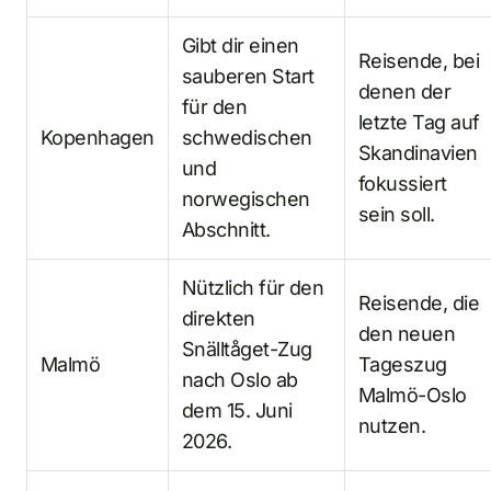
Gibt dir einen
Reisende, bei
sauberen Start
denen der
für den
letzte Tag auf
Kopenhagen
schwedischen
Skandinavien
und
fokussiert
norwegischen
sein soll.
Abschnitt.
Nützlich für den
Reisende, die
direkten
den neuen
Snälltåget-Zug
Malmö
Tageszug
nach Oslo ab
Malmö-Oslo
dem 15. Juni
nutzen.
2026.