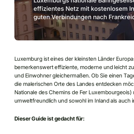
Luxemburgs nationale Bahngesellsc
effizientes Netz mit kostenlosem I
guten Verbindungen nach Frankreic
Luxemburg ist eines der kleinsten Länder Europa
bemerkenswert effiziente, moderne und leicht zug
und Einwohner gleichermaßen. Ob Sie einen Tages
die malerischen Orte des Landes entdecken möch
Nationale des Chemins de Fer Luxembourgeois) 
umweltfreundlich und sowohl im Inland als auch in
Dieser Guide ist gedacht für: