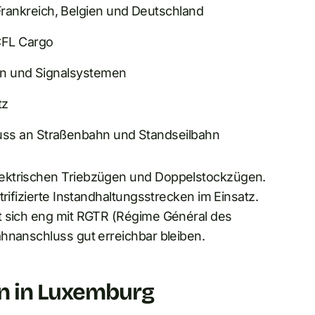
ankreich, Belgien und Deutschland
CFL Cargo
sen und Signalsystemen
tz
uss an Straßenbahn und Standseilbahn
lektrischen Triebzügen und Doppelstockzügen.
rifizierte Instandhaltungsstrecken im Einsatz.
t sich eng mit RGTR (Régime Général des
hnanschluss gut erreichbar bleiben.
n in Luxemburg