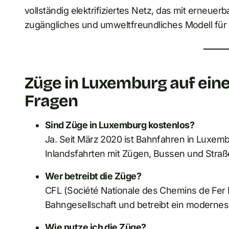
vollständig elektrifiziertes Netz, das mit erneuer
zugängliches und umweltfreundliches Modell für 
Züge in Luxemburg auf einen
Fragen
Sind Züge in Luxemburg kostenlos?
Ja. Seit März 2020 ist Bahnfahren in Luxembur
Inlandsfahrten mit Zügen, Bussen und Stra
Wer betreibt die Züge?
CFL (Société Nationale des Chemins de Fer 
Bahngesellschaft und betreibt ein modernes,
Wie nutze ich die Züge?