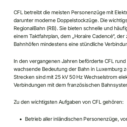
CFL betreibt die meisten Personenzüge mit Elekt
darunter moderne Doppelstockzüge. Die wichtigs
RegionalBahn (RB). Sie bieten schnelle und häuf
einem Taktfahrplan, dem „Horaire Cadencé“, der
Bahnhöfen mindestens eine stündliche Verbindung
In den vergangenen Jahren beförderte CFL rund 3
wachsende Bedeutung der Bahn in Luxemburg zei
Strecken sind mit 25 kV 50 Hz Wechselstrom elek
Verbindungen mit dem französischen Bahnsyste
Zu den wichtigsten Aufgaben von CFL gehören:
Betrieb aller inländischen Personenzüge, v