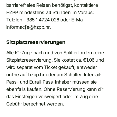
barrierefreies Reisen benötigst, kontaktiere
HŽPP mindestens 24 Stunden im Voraus:
Telefon +385 1 4724 026 oder E-Mail
informacije@hzpp.hr.
Sitzplatzreservierungen
Alle IC-Züge nach und von Split erfordern eine
Sitzplatzreservierung. Sie kostet ca. €1,06 und
wird separat vom Ticket gekauft, entweder
online auf hzpp.hr oder am Schalter. Interrail-
Pass- und Eurail-Pass-Inhaber müssen sie
ebenfalls kaufen. Ohne Reservierung kann dir
das Einsteigen verweigert oder im Zug eine
Gebühr berechnet werden.