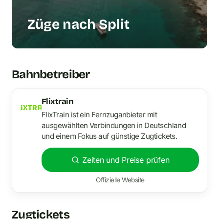
Züge nach Split
Bahnbetreiber
Flixtrain
FlixTrain ist ein Fernzuganbieter mit
ausgewählten Verbindungen in Deutschland
und einem Fokus auf günstige Zugtickets.
Zeiten und Preise prüfen
Offizielle Website
Zugtickets