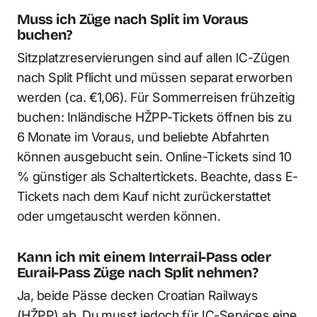
Muss ich Züge nach Split im Voraus
buchen?
Sitzplatzreservierungen sind auf allen IC-Zügen
nach Split Pflicht und müssen separat erworben
werden (ca. €1,06). Für Sommerreisen frühzeitig
buchen: Inländische HŽPP-Tickets öffnen bis zu
6 Monate im Voraus, und beliebte Abfahrten
können ausgebucht sein. Online-Tickets sind 10
% günstiger als Schaltertickets. Beachte, dass E-
Tickets nach dem Kauf nicht zurückerstattet
oder umgetauscht werden können.
Kann ich mit einem Interrail-Pass oder
Eurail-Pass Züge nach Split nehmen?
Ja, beide Pässe decken Croatian Railways
(HŽPP) ab. Du musst jedoch für IC-Services eine