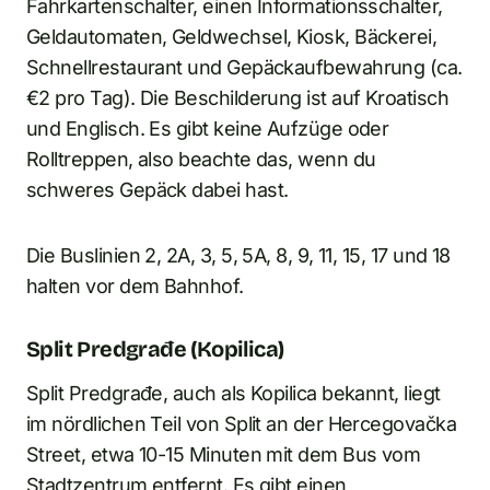
Fahrkartenschalter, einen Informationsschalter,
Geldautomaten, Geldwechsel, Kiosk, Bäckerei,
Schnellrestaurant und Gepäckaufbewahrung (ca.
€2 pro Tag). Die Beschilderung ist auf Kroatisch
und Englisch. Es gibt keine Aufzüge oder
Rolltreppen, also beachte das, wenn du
schweres Gepäck dabei hast.
Die Buslinien 2, 2A, 3, 5, 5A, 8, 9, 11, 15, 17 und 18
halten vor dem Bahnhof.
Split Predgrađe (Kopilica)
Split Predgrađe, auch als Kopilica bekannt, liegt
im nördlichen Teil von Split an der Hercegovačka
Street, etwa 10-15 Minuten mit dem Bus vom
Stadtzentrum entfernt. Es gibt einen