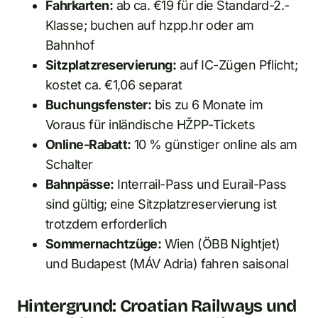
Fahrkarten:
ab ca. €19 für die Standard-2.-
Klasse; buchen auf hzpp.hr oder am
Bahnhof
Sitzplatzreservierung:
auf IC-Zügen Pflicht;
kostet ca. €1,06 separat
Buchungsfenster:
bis zu 6 Monate im
Voraus für inländische HŽPP-Tickets
Online-Rabatt:
10 % günstiger online als am
Schalter
Bahnpässe:
Interrail-Pass und Eurail-Pass
sind gültig; eine Sitzplatzreservierung ist
trotzdem erforderlich
Sommernachtzüge:
Wien (ÖBB Nightjet)
und Budapest (MÁV Adria) fahren saisonal
Hintergrund: Croatian Railways und