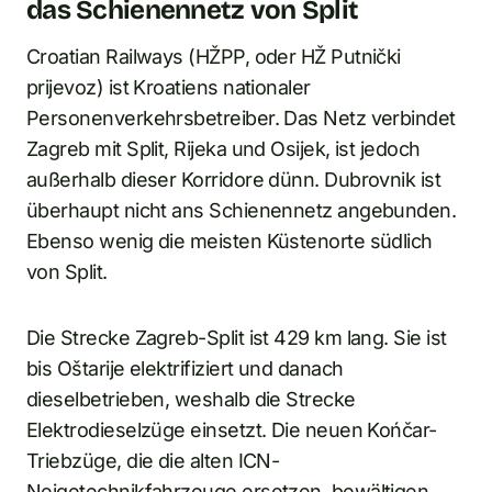
das Schienennetz von Split
Croatian Railways (HŽPP, oder HŽ Putnički
prijevoz) ist Kroatiens nationaler
Personenverkehrsbetreiber. Das Netz verbindet
Zagreb mit Split, Rijeka und Osijek, ist jedoch
außerhalb dieser Korridore dünn. Dubrovnik ist
überhaupt nicht ans Schienennetz angebunden.
Ebenso wenig die meisten Küstenorte südlich
von Split.
Die Strecke Zagreb-Split ist 429 km lang. Sie ist
bis Oštarije elektrifiziert und danach
dieselbetrieben, weshalb die Strecke
Elektrodieselzüge einsetzt. Die neuen Końčar-
Triebzüge, die die alten ICN-
Neigetechnikfahrzeuge ersetzen, bewältigen