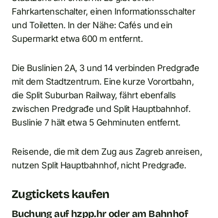
Fahrkartenschalter, einen Informationsschalter
und Toiletten. In der Nähe: Cafés und ein
Supermarkt etwa 600 m entfernt.
Die Buslinien 2A, 3 und 14 verbinden Predgrađe
mit dem Stadtzentrum. Eine kurze Vorortbahn,
die Split Suburban Railway, fährt ebenfalls
zwischen Predgrađe und Split Hauptbahnhof.
Buslinie 7 hält etwa 5 Gehminuten entfernt.
Reisende, die mit dem Zug aus Zagreb anreisen,
nutzen Split Hauptbahnhof, nicht Predgrađe.
Zugtickets kaufen
Buchung auf hzpp.hr oder am Bahnhof