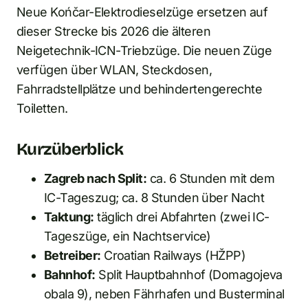
Neue Końčar-Elektrodieselzüge ersetzen auf
dieser Strecke bis 2026 die älteren
Neigetechnik-ICN-Triebzüge. Die neuen Züge
verfügen über WLAN, Steckdosen,
Fahrradstellplätze und behindertengerechte
Toiletten.
Kurzüberblick
Zagreb nach Split:
ca. 6 Stunden mit dem
IC-Tageszug; ca. 8 Stunden über Nacht
Taktung:
täglich drei Abfahrten (zwei IC-
Tageszüge, ein Nachtservice)
Betreiber:
Croatian Railways (HŽPP)
Bahnhof:
Split Hauptbahnhof (Domagojeva
obala 9), neben Fährhafen und Busterminal