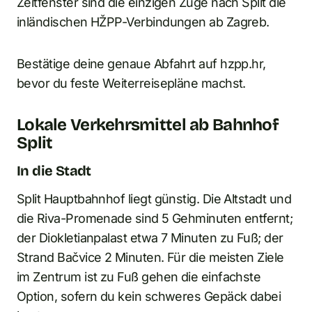
Zeitfenster sind die einzigen Züge nach Split die
inländischen HŽPP-Verbindungen ab Zagreb.
Bestätige deine genaue Abfahrt auf hzpp.hr,
bevor du feste Weiterreisepläne machst.
Lokale Verkehrsmittel ab Bahnhof
Split
In die Stadt
Split Hauptbahnhof liegt günstig. Die Altstadt und
die Riva-Promenade sind 5 Gehminuten entfernt;
der Diokletianpalast etwa 7 Minuten zu Fuß; der
Strand Bačvice 2 Minuten. Für die meisten Ziele
im Zentrum ist zu Fuß gehen die einfachste
Option, sofern du kein schweres Gepäck dabei