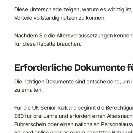
Diese Unterschiede zeigen, warum es wichtig ist
Vorteile vollständig nutzen zu können.
Nachdem Sie die Altersvoraussetzungen kennen,
für diese Rabatte brauchen.
Erforderliche Dokumente f
Die richtigen Dokumente sind entscheidend, um
zu erhalten.
Für die UK Senior Railcard beginnt die Berechtigu
£80 für drei Jahre und erfordert einen Altersnac
Führerschein oder einen nationalen Personalaus
Railcard online oder an einem besetzten Bahnhof