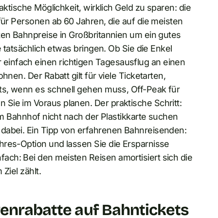
aktische Möglichkeit, wirklich Geld zu sparen: die
für Personen ab 60 Jahren, die auf die meisten
ten Bahnpreise in Großbritannien um ein gutes
e tatsächlich etwas bringen. Ob Sie die Enkel
infach einen richtigen Tagesausflug an einen
hnen. Der Rabatt gilt für viele Ticketarten,
ets, wenn es schnell gehen muss, Off-Peak für
Sie im Voraus planen. Der praktische Schritt:
 am Bahnhof nicht nach der Plastikkarte suchen
 dabei. Ein Tipp von erfahrenen Bahnreisenden:
hres-Option und lassen Sie die Ersparnisse
ch: Bei den meisten Reisen amortisiert sich die
Ziel zählt.
renrabatte auf Bahntickets