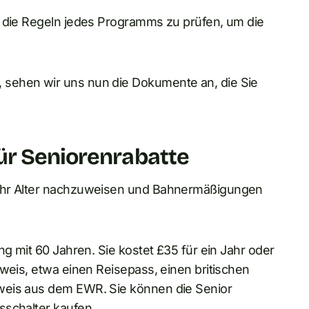
, die Regeln jedes Programms zu prüfen, um die
 sehen wir uns nun die Dokumente an, die Sie
ür Seniorenrabatte
 Ihr Alter nachzuweisen und Bahnermäßigungen
ng mit 60 Jahren. Sie kostet £35 für ein Jahr oder
hweis, etwa einen Reisepass, einen britischen
weis aus dem EWR. Sie können die Senior
sschalter kaufen.