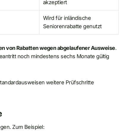
akzeptiert
Wird für inländische
Seniorenrabatte genutzt
n von Rabatten wegen abgelaufener Ausweise
.
eantritt noch mindestens sechs Monate gültig
tandardausweisen weitere Prüfschritte
e
en. Zum Beispiel: