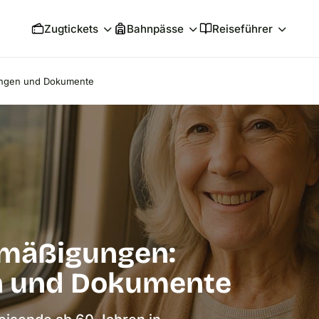
Zugtickets
Bahnpässe
Reiseführer
ungen und Dokumente
rmäßigungen:
n und Dokumente