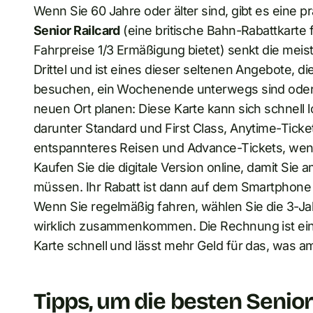
Wenn Sie 60 Jahre oder älter sind, gibt es eine pr
Senior Railcard
(eine britische Bahn-Rabattkarte 
Fahrpreise 1/3 Ermäßigung bietet) senkt die meis
Drittel und ist eines dieser seltenen Angebote, di
besuchen, ein Wochenende unterwegs sind oder e
neuen Ort planen: Diese Karte kann sich schnell lo
darunter Standard und First Class, Anytime-Tick
entspannteres Reisen und Advance-Tickets, wenn 
Kaufen Sie die digitale Version online, damit Sie
müssen. Ihr Rabatt ist dann auf dem Smartphone
Wenn Sie regelmäßig fahren, wählen Sie die 3-Ja
wirklich zusammenkommen. Die Rechnung ist einfa
Karte schnell und lässt mehr Geld für das, was am 
Tipps, um die besten Senio