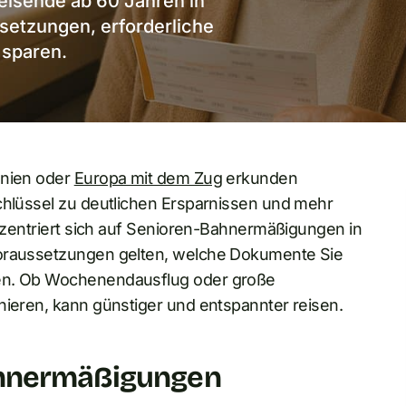
isende ab 60 Jahren in
setzungen, erforderliche
 sparen.
nnien oder
Europa mit dem Zug
erkunden
Schlüssel zu deutlichen Ersparnissen und mehr
onzentriert sich auf Senioren-Bahnermäßigungen in
Voraussetzungen gelten, welche Dokumente Sie
ren. Ob Wochenendausflug oder große
nieren, kann günstiger und entspannter reisen.
ahnermäßigungen