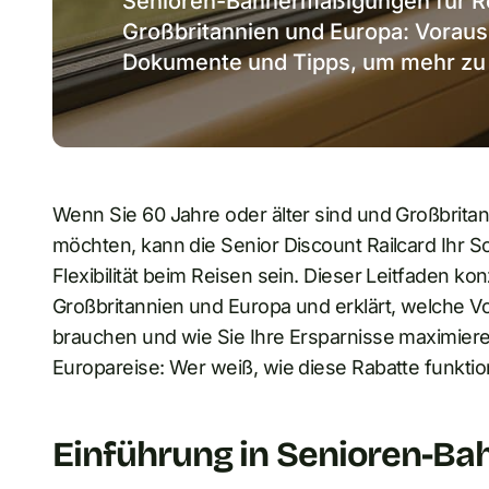
Senioren-Bahnermäßigungen für Re
Großbritannien und Europa: Voraus
Dokumente und Tipps, um mehr zu
Wenn Sie 60 Jahre oder älter sind und Großbrita
möchten, kann die Senior Discount Railcard Ihr 
Flexibilität beim Reisen sein. Dieser Leitfaden k
Großbritannien und Europa und erklärt, welche 
brauchen und wie Sie Ihre Ersparnisse maximie
Europareise: Wer weiß, wie diese Rabatte funktio
Einführung in Senioren-B