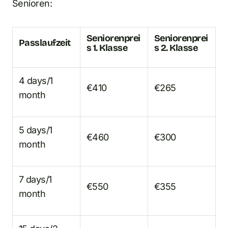
Senioren:
Seniorenprei
Seniorenprei
Passlaufzeit
s 1. Klasse
s 2. Klasse
4 days/1
€410
€265
month
5 days/1
€460
€300
month
7 days/1
€550
€355
month