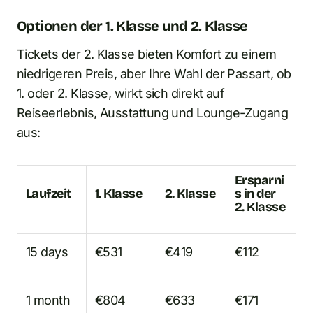
Optionen der 1. Klasse und 2. Klasse
Tickets der 2. Klasse bieten Komfort zu einem
niedrigeren Preis, aber Ihre Wahl der Passart, ob
1. oder 2. Klasse, wirkt sich direkt auf
Reiseerlebnis, Ausstattung und Lounge-Zugang
aus:
Ersparni
Laufzeit
1. Klasse
2. Klasse
s in der
2. Klasse
15 days
€531
€419
€112
1 month
€804
€633
€171