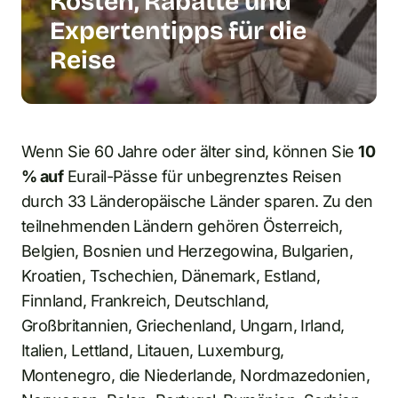
Kosten, Rabatte und
Expertentipps für die
Reise
Wenn Sie 60 Jahre oder älter sind, können Sie
10
% auf
Eurail-Pässe für unbegrenztes Reisen
durch 33 Länderopäische Länder sparen. Zu den
teilnehmenden Ländern gehören Österreich,
Belgien, Bosnien und Herzegowina, Bulgarien,
Kroatien, Tschechien, Dänemark, Estland,
Finnland, Frankreich, Deutschland,
Großbritannien, Griechenland, Ungarn, Irland,
Italien, Lettland, Litauen, Luxemburg,
Montenegro, die Niederlande, Nordmazedonien,