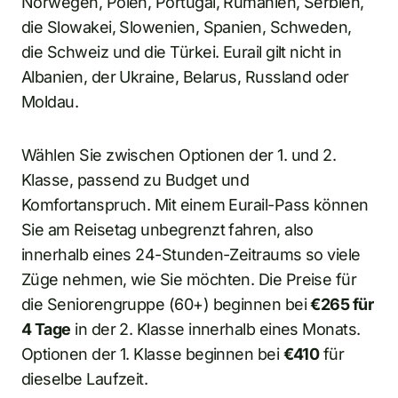
Norwegen, Polen, Portugal, Rumänien, Serbien,
die Slowakei, Slowenien, Spanien, Schweden,
die Schweiz und die Türkei. Eurail gilt nicht in
Albanien, der Ukraine, Belarus, Russland oder
Moldau.
Wählen Sie zwischen Optionen der 1. und 2.
Klasse, passend zu Budget und
Komfortanspruch. Mit einem Eurail-Pass können
Sie am Reisetag unbegrenzt fahren, also
innerhalb eines 24-Stunden-Zeitraums so viele
Züge nehmen, wie Sie möchten. Die Preise für
die Seniorengruppe (60+) beginnen bei
€265 für
4 Tage
in der 2. Klasse innerhalb eines Monats.
Optionen der 1. Klasse beginnen bei
€410
für
dieselbe Laufzeit.