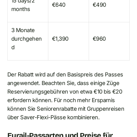
15 days/2
€640
€490
months
3 Monate
durchgehen
€1,390
€960
d
Der Rabatt wird auf den Basispreis des Passes
angewendet. Beachten Sie, dass einige Züge
Reservierungsgebühren von etwa €10 bis €20
erfordern können. Für noch mehr Ersparnis
können Sie Seniorenrabatte mit Gruppenreisen
über Saver-Flexi-Pässe kombinieren.
Eurail-Passarten und Preise für