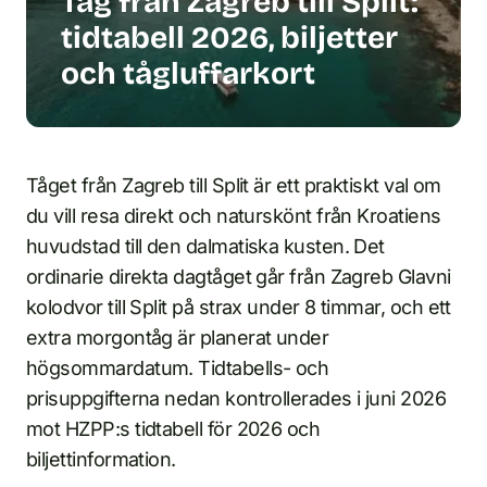
Tåg från Zagreb till Split:
tidtabell 2026, biljetter
och tågluffarkort
Tåget från Zagreb till Split är ett praktiskt val om
du vill resa direkt och naturskönt från Kroatiens
huvudstad till den dalmatiska kusten. Det
ordinarie direkta dagtåget går från Zagreb Glavni
kolodvor till Split på strax under 8 timmar, och ett
extra morgontåg är planerat under
högsommardatum. Tidtabells- och
prisuppgifterna nedan kontrollerades i juni 2026
mot HZPP:s tidtabell för 2026 och
biljettinformation.