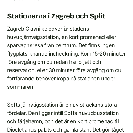
Stationerna i Zagreb och Split
Zagreb Glavni kolodvor är stadens
huvudjärnvägsstation, en kort promenad eller
spårvagnsresa från centrum. Det finns ingen
flygplatsliknande incheckning. Kom 15-20 minuter
före avgång om du redan har biljett och
reservation, eller 30 minuter före avgång om du
fortfarande behöver köpa på stationen under
sommaren.
Splits järnvägsstation är en av sträckans stora
fördelar. Den ligger intill Splits huvudbusstation
och färjehamn, och det är en kort promenad till
Diocletianus palats och gamla stan. Det gör tåget