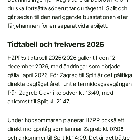
du ska fortsätta söderut tar du tåget till Split och
går sedan till den närliggande busstationen eller
färjehamnen för en separat vidarebiljett.
Tidtabell och frekvens 2026
HZPP:s tidtabell 2025/2026 gäller till den 12
december 2026, med ändringar som började
gälla i april 2026. För Zagreb till Split är det pålitliga
direkta dagtåget året runt eftermiddagsavgången
från Zagreb Glavni kolodvor kl. 13:49, med
ankomst till Split kl. 21:47.
Under högsommaren planerar HZPP också ett
direkt morgontåg som lämnar Zagreb kl. 07:08
och ankommer till Split kl. 14:09. Det är det bättre