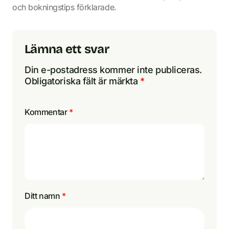
och bokningstips förklarade.
Lämna ett svar
Din e-postadress kommer inte publiceras.
Obligatoriska fält är märkta
*
Kommentar
*
Ditt namn
*