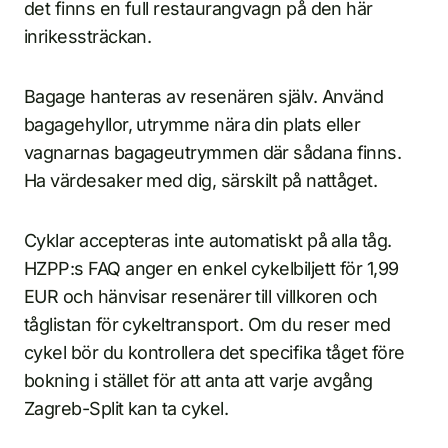
det finns en full restaurangvagn på den här
inrikessträckan.
Bagage hanteras av resenären själv. Använd
bagagehyllor, utrymme nära din plats eller
vagnarnas bagageutrymmen där sådana finns.
Ha värdesaker med dig, särskilt på nattåget.
Cyklar accepteras inte automatiskt på alla tåg.
HZPP:s FAQ anger en enkel cykelbiljett för 1,99
EUR och hänvisar resenärer till villkoren och
tåglistan för cykeltransport. Om du reser med
cykel bör du kontrollera det specifika tåget före
bokning i stället för att anta att varje avgång
Zagreb-Split kan ta cykel.