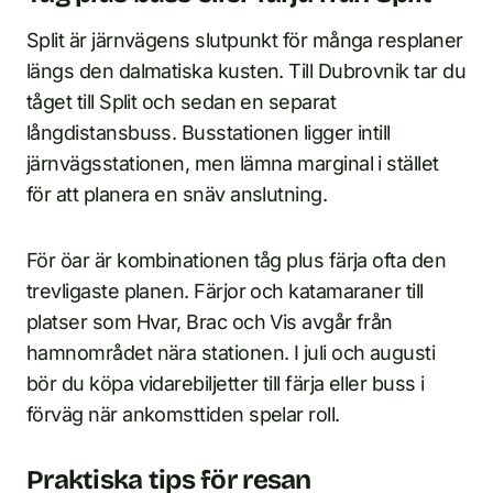
Split är järnvägens slutpunkt för många resplaner
längs den dalmatiska kusten. Till Dubrovnik tar du
tåget till Split och sedan en separat
långdistansbuss. Busstationen ligger intill
järnvägsstationen, men lämna marginal i stället
för att planera en snäv anslutning.
För öar är kombinationen tåg plus färja ofta den
trevligaste planen. Färjor och katamaraner till
platser som Hvar, Brac och Vis avgår från
hamnområdet nära stationen. I juli och augusti
bör du köpa vidarebiljetter till färja eller buss i
förväg när ankomsttiden spelar roll.
Praktiska tips för resan