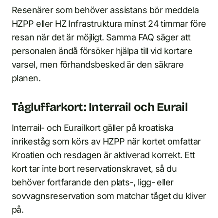
Resenärer som behöver assistans bör meddela
HZPP eller HZ Infrastruktura minst 24 timmar före
resan när det är möjligt. Samma FAQ säger att
personalen ändå försöker hjälpa till vid kortare
varsel, men förhandsbesked är den säkrare
planen.
Tågluffarkort: Interrail och Eurail
Interrail- och Eurailkort gäller på kroatiska
inrikeståg som körs av HZPP när kortet omfattar
Kroatien och resdagen är aktiverad korrekt. Ett
kort tar inte bort reservationskravet, så du
behöver fortfarande den plats-, ligg- eller
sovvagnsreservation som matchar tåget du kliver
på.