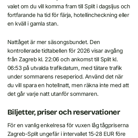
valet om du vill komma fram till Split i dagsljus och
fortfarande ha tid för färja, hotellincheckning eller
en kväll i gamla stan.
Nattåget är mer säsongsbundet. Den
kontrollerade tidtabellen för 2026 visar avgång
från Zagreb kl. 22:06 och ankomst till Split kl.
06:53 på utvalda trafikdatum, med tätare trafik
under sommarens reseperiod. Använd det när
du vill spara en hotellnatt, men räkna inte med att
det går varje natt utanför sommaren.
Biljetter, priser och reservationer
För en vanlig enkelresa för vuxen låg tågpriserna
Zagreb-Split ungefär i intervallet 15-28 EUR före