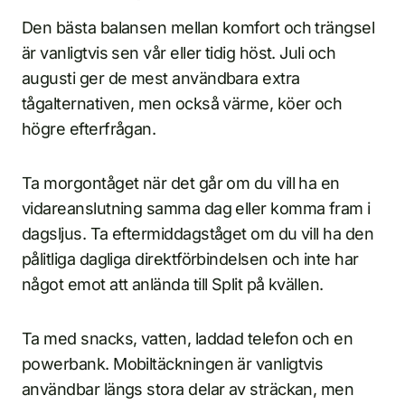
Den bästa balansen mellan komfort och trängsel
är vanligtvis sen vår eller tidig höst. Juli och
augusti ger de mest användbara extra
tågalternativen, men också värme, köer och
högre efterfrågan.
Ta morgontåget när det går om du vill ha en
vidareanslutning samma dag eller komma fram i
dagsljus. Ta eftermiddagståget om du vill ha den
pålitliga dagliga direktförbindelsen och inte har
något emot att anlända till Split på kvällen.
Ta med snacks, vatten, laddad telefon och en
powerbank. Mobiltäckningen är vanligtvis
användbar längs stora delar av sträckan, men