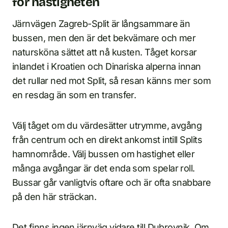
för hastigheten
Järnvägen Zagreb-Split är långsammare än
bussen, men den är det bekvämare och mer
natursköna sättet att nå kusten. Tåget korsar
inlandet i Kroatien och Dinariska alperna innan
det rullar ned mot Split, så resan känns mer som
en resdag än som en transfer.
Välj tåget om du värdesätter utrymme, avgång
från centrum och en direkt ankomst intill Splits
hamnområde. Välj bussen om hastighet eller
många avgångar är det enda som spelar roll.
Bussar går vanligtvis oftare och är ofta snabbare
på den här sträckan.
Det finns ingen järnväg vidare till Dubrovnik. Om