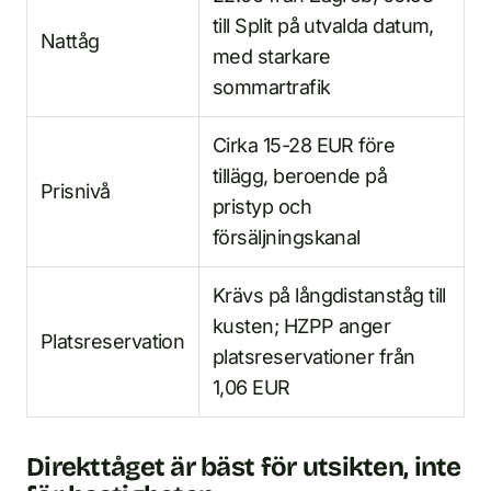
till Split på utvalda datum,
Nattåg
med starkare
sommartrafik
Cirka 15-28 EUR före
tillägg, beroende på
Prisnivå
pristyp och
försäljningskanal
Krävs på långdistanståg till
kusten; HZPP anger
Platsreservation
platsreservationer från
1,06 EUR
Direkttåget är bäst för utsikten, inte