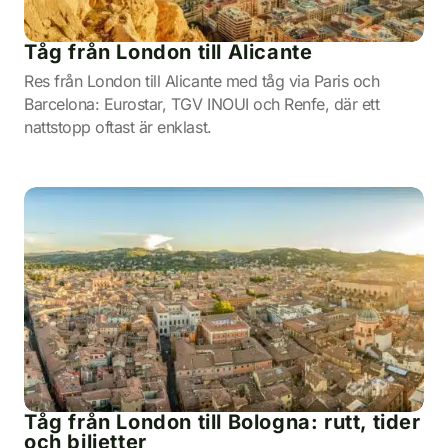
Tåg från London till Alicante
Res från London till Alicante med tåg via Paris och
Barcelona: Eurostar, TGV INOUI och Renfe, där ett
nattstopp oftast är enklast.
Tåg från London till Bologna: rutt, tider
och biljetter