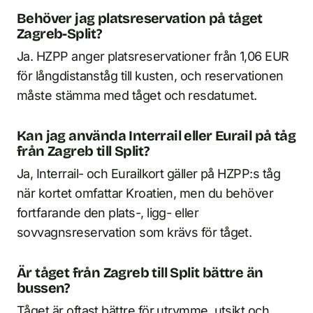
Behöver jag platsreservation på tåget
Zagreb-Split?
Ja. HZPP anger platsreservationer från 1,06 EUR
för långdistanståg till kusten, och reservationen
måste stämma med tåget och resdatumet.
Kan jag använda Interrail eller Eurail på tåg
från Zagreb till Split?
Ja, Interrail- och Eurailkort gäller på HZPP:s tåg
när kortet omfattar Kroatien, men du behöver
fortfarande den plats-, ligg- eller
sovvagnsreservation som krävs för tåget.
Är tåget från Zagreb till Split bättre än
bussen?
Tåget är oftast bättre för utrymme, utsikt och