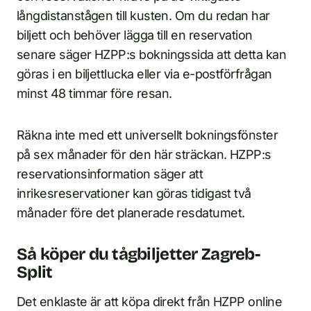
långdistanstågen till kusten. Om du redan har
biljett och behöver lägga till en reservation
senare säger HZPP:s bokningssida att detta kan
göras i en biljettlucka eller via e-postförfrågan
minst 48 timmar före resan.
Räkna inte med ett universellt bokningsfönster
på sex månader för den här sträckan. HZPP:s
reservationsinformation säger att
inrikesreservationer kan göras tidigast två
månader före det planerade resdatumet.
Så köper du tågbiljetter Zagreb-
Split
Det enklaste är att köpa direkt från HZPP online