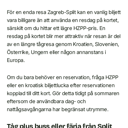
För en enda resa Zagreb-Split kan en vanlig biljett
vara billigare än att använda en resdag på kortet,
särskilt om du hittar ett lägre HZPP-pris. En
resdag på kortet blir mer attraktiv när resan är del
av en längre tågresa genom Kroatien, Slovenien,
Österrike, Ungern eller någon annanstans i
Europa.
Om du bara behöver en reservation, fråga HZPP
eller en kroatisk biljettlucka efter reservationen
kopplad till ditt kort. Gör detta tidigt på sommaren
eftersom de användbara dag- och
nattågsavgångarna har begränsat utrymme.
Tåg plus buss eller färja från Split