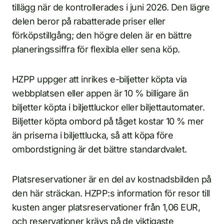
tillägg när de kontrollerades i juni 2026. Den lägre
delen beror på rabatterade priser eller
förköpstillgång; den högre delen är en bättre
planeringssiffra för flexibla eller sena köp.
HZPP uppger att inrikes e-biljetter köpta via
webbplatsen eller appen är 10 % billigare än
biljetter köpta i biljettluckor eller biljettautomater.
Biljetter köpta ombord på tåget kostar 10 % mer
än priserna i biljettlucka, så att köpa före
ombordstigning är det bättre standardvalet.
Platsreservationer är en del av kostnadsbilden på
den här sträckan. HZPP:s information för resor till
kusten anger platsreservationer från 1,06 EUR,
och reservationer krävs på de viktigaste