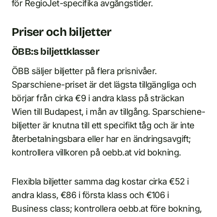
för RegioJet-specifika avgångstider.
Priser och biljetter
ÖBB:s biljettklasser
ÖBB säljer biljetter på flera prisnivåer.
Sparschiene-priset är det lägsta tillgängliga och
börjar från cirka €9 i andra klass på sträckan
Wien till Budapest, i mån av tillgång. Sparschiene-
biljetter är knutna till ett specifikt tåg och är inte
återbetalningsbara eller har en ändringsavgift;
kontrollera villkoren på oebb.at vid bokning.
Flexibla biljetter samma dag kostar cirka €52 i
andra klass, €86 i första klass och €106 i
Business class; kontrollera oebb.at före bokning,