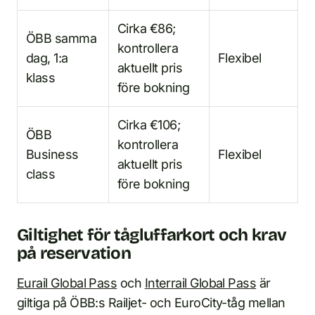
Cirka €86;
ÖBB samma
kontrollera
dag, 1:a
Flexibel
aktuellt pris
klass
före bokning
Cirka €106;
ÖBB
kontrollera
Business
Flexibel
aktuellt pris
class
före bokning
Giltighet för tågluffarkort och krav
på reservation
Eurail Global Pass
och
Interrail Global Pass
är
giltiga på ÖBB:s Railjet- och EuroCity-tåg mellan