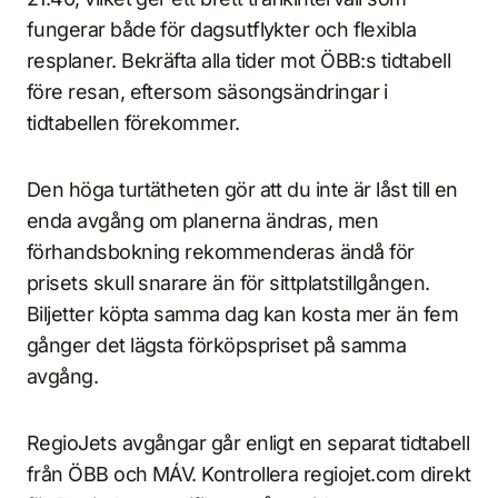
fungerar både för dagsutflykter och flexibla
resplaner. Bekräfta alla tider mot ÖBB:s tidtabell
före resan, eftersom säsongsändringar i
tidtabellen förekommer.
Den höga turtätheten gör att du inte är låst till en
enda avgång om planerna ändras, men
förhandsbokning rekommenderas ändå för
prisets skull snarare än för sittplatstillgången.
Biljetter köpta samma dag kan kosta mer än fem
gånger det lägsta förköpspriset på samma
avgång.
RegioJets avgångar går enligt en separat tidtabell
från ÖBB och MÁV. Kontrollera regiojet.com direkt