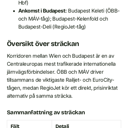
Hbf)
Ankomst i Budapest:
Budapest Keleti (ÖBB-
och MÁV-tåg); Budapest-Kelenfold och
Budapest-Deli (RegioJet-tåg)
Översikt över sträckan
Korridoren mellan Wien och Budapest är en av
Centraleuropas mest trafikerade internationella
järnvägsförbindelser. ÖBB och MÁV driver
tillsammans de viktigaste Railjet- och EuroCity-
tågen, medan RegioJet kör ett direkt, prisinriktat
alternativ på samma sträcka.
Sammanfattning av sträckan
Fält
Detalj