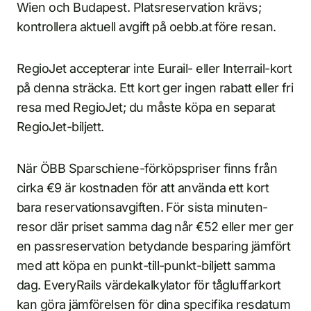
Wien och Budapest. Platsreservation krävs;
kontrollera aktuell avgift på oebb.at före resan.
RegioJet accepterar inte Eurail- eller Interrail-kort
på denna sträcka. Ett kort ger ingen rabatt eller fri
resa med RegioJet; du måste köpa en separat
RegioJet-biljett.
När ÖBB Sparschiene-förköpspriser finns från
cirka €9 är kostnaden för att använda ett kort
bara reservationsavgiften. För sista minuten-
resor där priset samma dag når €52 eller mer ger
en passreservation betydande besparing jämfört
med att köpa en punkt-till-punkt-biljett samma
dag. EveryRails värdekalkylator för tågluffarkort
kan göra jämförelsen för dina specifika resdatum