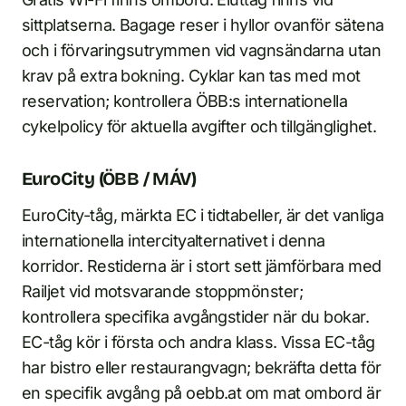
sittplatserna. Bagage reser i hyllor ovanför sätena
och i förvaringsutrymmen vid vagnsändarna utan
krav på extra bokning. Cyklar kan tas med mot
reservation; kontrollera ÖBB:s internationella
cykelpolicy för aktuella avgifter och tillgänglighet.
EuroCity (ÖBB / MÁV)
EuroCity-tåg, märkta EC i tidtabeller, är det vanliga
internationella intercityalternativet i denna
korridor. Restiderna är i stort sett jämförbara med
Railjet vid motsvarande stoppmönster;
kontrollera specifika avgångstider när du bokar.
EC-tåg kör i första och andra klass. Vissa EC-tåg
har bistro eller restaurangvagn; bekräfta detta för
en specifik avgång på oebb.at om mat ombord är