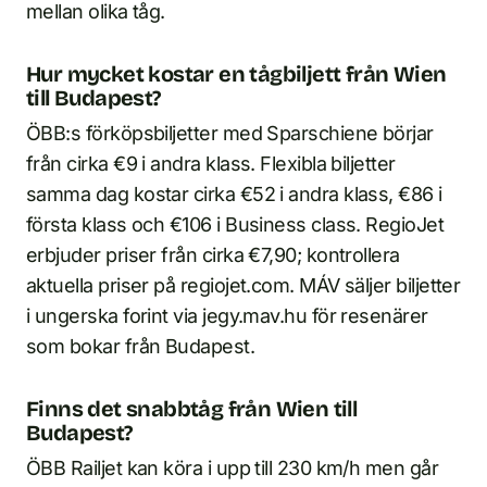
mellan olika tåg.
Hur mycket kostar en tågbiljett från Wien
till Budapest?
ÖBB:s förköpsbiljetter med Sparschiene börjar
från cirka €9 i andra klass. Flexibla biljetter
samma dag kostar cirka €52 i andra klass, €86 i
första klass och €106 i Business class. RegioJet
erbjuder priser från cirka €7,90; kontrollera
aktuella priser på regiojet.com. MÁV säljer biljetter
i ungerska forint via jegy.mav.hu för resenärer
som bokar från Budapest.
Finns det snabbtåg från Wien till
Budapest?
ÖBB Railjet kan köra i upp till 230 km/h men går