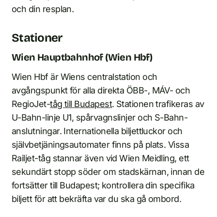
och din resplan.
Stationer
Wien Hauptbahnhof (Wien Hbf)
Wien Hbf är Wiens centralstation och
avgångspunkt för alla direkta ÖBB-, MÁV- och
RegioJet-
tåg till Budapest
. Stationen trafikeras av
U-Bahn-linje U1, spårvagnslinjer och S-Bahn-
anslutningar. Internationella biljettluckor och
självbetjäningsautomater finns på plats. Vissa
Railjet-tåg stannar även vid Wien Meidling, ett
sekundärt stopp söder om stadskärnan, innan de
fortsätter till Budapest; kontrollera din specifika
biljett för att bekräfta var du ska gå ombord.