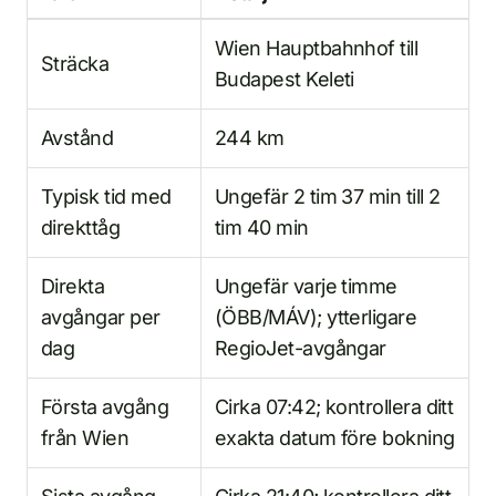
Wien Hauptbahnhof till
Sträcka
Budapest Keleti
Avstånd
244 km
Typisk tid med
Ungefär 2 tim 37 min till 2
direkttåg
tim 40 min
Direkta
Ungefär varje timme
avgångar per
(ÖBB/MÁV); ytterligare
dag
RegioJet-avgångar
Första avgång
Cirka 07:42; kontrollera ditt
från Wien
exakta datum före bokning