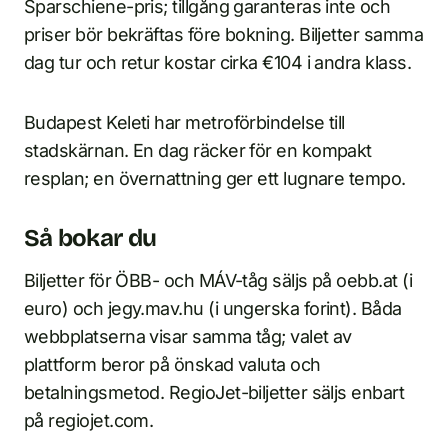
Sparschiene-pris; tillgång garanteras inte och
priser bör bekräftas före bokning. Biljetter samma
dag tur och retur kostar cirka €104 i andra klass.
Budapest Keleti har metroförbindelse till
stadskärnan. En dag räcker för en kompakt
resplan; en övernattning ger ett lugnare tempo.
Så bokar du
Biljetter för ÖBB- och MÁV-tåg säljs på oebb.at (i
euro) och jegy.mav.hu (i ungerska forint). Båda
webbplatserna visar samma tåg; valet av
plattform beror på önskad valuta och
betalningsmetod. RegioJet-biljetter säljs enbart
på regiojet.com.