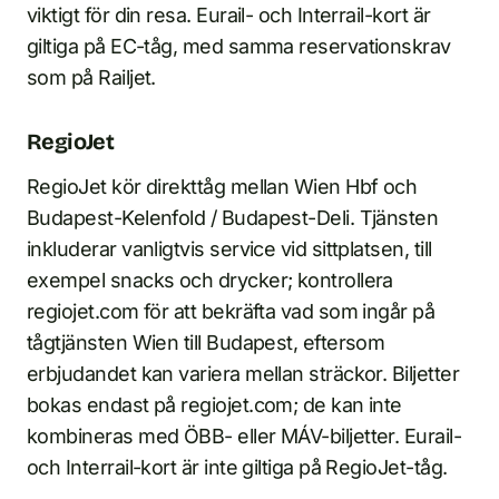
viktigt för din resa. Eurail- och Interrail-kort är
giltiga på EC-tåg, med samma reservationskrav
som på Railjet.
RegioJet
RegioJet kör direkttåg mellan Wien Hbf och
Budapest-Kelenfold / Budapest-Deli. Tjänsten
inkluderar vanligtvis service vid sittplatsen, till
exempel snacks och drycker; kontrollera
regiojet.com för att bekräfta vad som ingår på
tågtjänsten Wien till Budapest, eftersom
erbjudandet kan variera mellan sträckor. Biljetter
bokas endast på regiojet.com; de kan inte
kombineras med ÖBB- eller MÁV-biljetter. Eurail-
och Interrail-kort är inte giltiga på RegioJet-tåg.