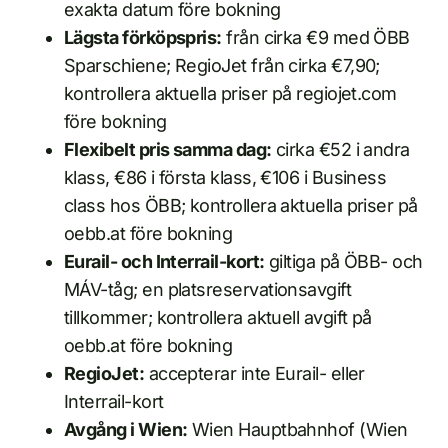
exakta datum före bokning
Lägsta förköpspris:
från cirka €9 med ÖBB
Sparschiene; RegioJet från cirka €7,90;
kontrollera aktuella priser på regiojet.com
före bokning
Flexibelt pris samma dag:
cirka €52 i andra
klass, €86 i första klass, €106 i Business
class hos ÖBB; kontrollera aktuella priser på
oebb.at före bokning
Eurail- och Interrail-kort:
giltiga på ÖBB- och
MÁV-tåg; en platsreservationsavgift
tillkommer; kontrollera aktuell avgift på
oebb.at före bokning
RegioJet:
accepterar inte Eurail- eller
Interrail-kort
Avgång i Wien:
Wien Hauptbahnhof (Wien