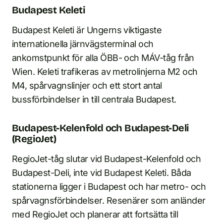
Budapest Keleti
Budapest Keleti är Ungerns viktigaste
internationella järnvägsterminal och
ankomstpunkt för alla ÖBB- och MÁV-tåg från
Wien. Keleti trafikeras av metrolinjerna M2 och
M4, spårvagnslinjer och ett stort antal
bussförbindelser in till centrala Budapest.
Budapest-Kelenfold och Budapest-Deli
(RegioJet)
RegioJet-tåg slutar vid Budapest-Kelenfold och
Budapest-Deli, inte vid Budapest Keleti. Båda
stationerna ligger i Budapest och har metro- och
spårvagnsförbindelser. Resenärer som anländer
med RegioJet och planerar att fortsätta till