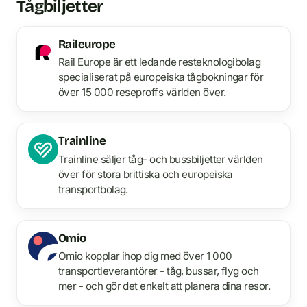
Tågbiljetter
Raileurope
Rail Europe är ett ledande resteknologibolag
specialiserat på europeiska tågbokningar för
över 15 000 reseproffs världen över.
Trainline
Trainline säljer tåg- och bussbiljetter världen
över för stora brittiska och europeiska
transportbolag.
Omio
Omio kopplar ihop dig med över 1 000
transportleverantörer - tåg, bussar, flyg och
mer - och gör det enkelt att planera dina resor.