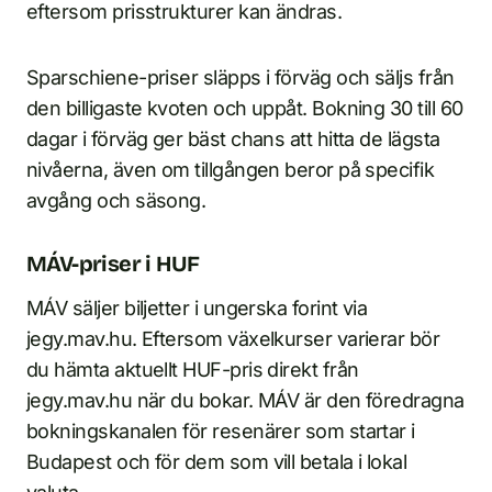
eftersom prisstrukturer kan ändras.
Sparschiene-priser släpps i förväg och säljs från
den billigaste kvoten och uppåt. Bokning 30 till 60
dagar i förväg ger bäst chans att hitta de lägsta
nivåerna, även om tillgången beror på specifik
avgång och säsong.
MÁV-priser i HUF
MÁV säljer biljetter i ungerska forint via
jegy.mav.hu. Eftersom växelkurser varierar bör
du hämta aktuellt HUF-pris direkt från
jegy.mav.hu när du bokar. MÁV är den föredragna
bokningskanalen för resenärer som startar i
Budapest och för dem som vill betala i lokal