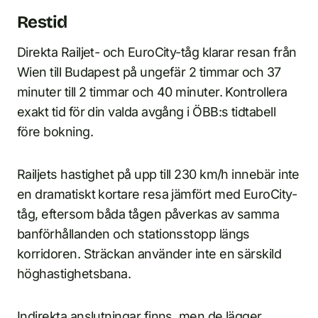
Restid
Direkta Railjet- och EuroCity-tåg klarar resan från
Wien till Budapest på ungefär 2 timmar och 37
minuter till 2 timmar och 40 minuter. Kontrollera
exakt tid för din valda avgång i ÖBB:s tidtabell
före bokning.
Railjets hastighet på upp till 230 km/h innebär inte
en dramatiskt kortare resa jämfört med EuroCity-
tåg, eftersom båda tågen påverkas av samma
banförhållanden och stationsstopp längs
korridoren. Sträckan använder inte en särskild
höghastighetsbana.
Indirekta anslutningar finns, men de lägger