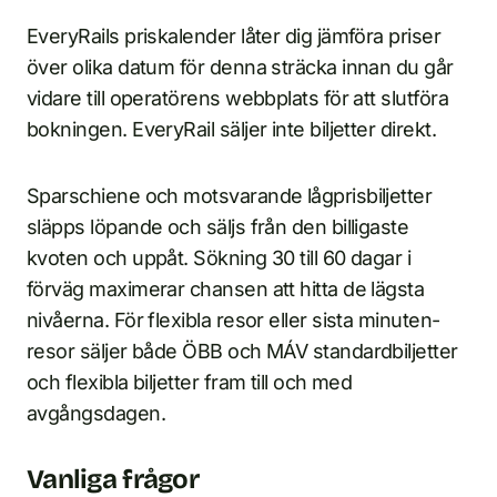
EveryRails priskalender låter dig jämföra priser
över olika datum för denna sträcka innan du går
vidare till operatörens webbplats för att slutföra
bokningen. EveryRail säljer inte biljetter direkt.
Sparschiene och motsvarande lågprisbiljetter
släpps löpande och säljs från den billigaste
kvoten och uppåt. Sökning 30 till 60 dagar i
förväg maximerar chansen att hitta de lägsta
nivåerna. För flexibla resor eller sista minuten-
resor säljer både ÖBB och MÁV standardbiljetter
och flexibla biljetter fram till och med
avgångsdagen.
Vanliga frågor