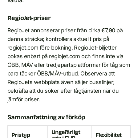
valuta.
RegioJet-priser
RegioJet annonserar priser från cirka €7,90 på
denna sträcka; kontrollera aktuellt pris på
regiojet.com före bokning. RegioJet-biljetter
bokas enbart på regiojet.com och finns inte via
ÖBB, MÁV eller tredjepartsplattformar för tåg som
bara täcker ÖBB/MÁV-utbud. Observera att
RegioJets webbplats även säljer busslinjer;
bekräfta att du söker efter tågtjänsten när du
jämför priser.
Sammanfattning av förköp
Ungefärligt
Pristyp
Flexibilitet