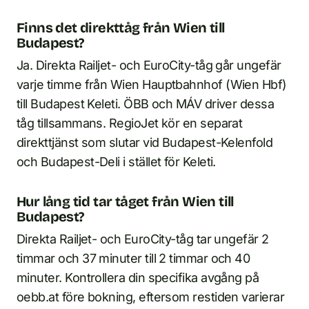
Finns det direkttåg från Wien till
Budapest?
Ja. Direkta Railjet- och EuroCity-tåg går ungefär
varje timme från Wien Hauptbahnhof (Wien Hbf)
till Budapest Keleti. ÖBB och MÁV driver dessa
tåg tillsammans. RegioJet kör en separat
direkttjänst som slutar vid Budapest-Kelenfold
och Budapest-Deli i stället för Keleti.
Hur lång tid tar tåget från Wien till
Budapest?
Direkta Railjet- och EuroCity-tåg tar ungefär 2
timmar och 37 minuter till 2 timmar och 40
minuter. Kontrollera din specifika avgång på
oebb.at före bokning, eftersom restiden varierar