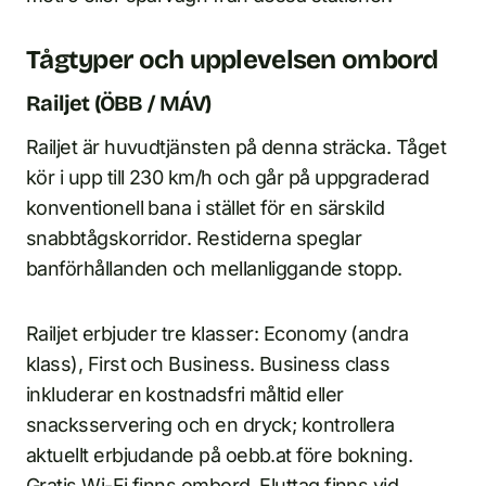
Tågtyper och upplevelsen ombord
Railjet (ÖBB / MÁV)
Railjet är huvudtjänsten på denna sträcka. Tåget
kör i upp till 230 km/h och går på uppgraderad
konventionell bana i stället för en särskild
snabbtågskorridor. Restiderna speglar
banförhållanden och mellanliggande stopp.
Railjet erbjuder tre klasser: Economy (andra
klass), First och Business. Business class
inkluderar en kostnadsfri måltid eller
snacksservering och en dryck; kontrollera
aktuellt erbjudande på oebb.at före bokning.
Gratis Wi-Fi finns ombord. Eluttag finns vid