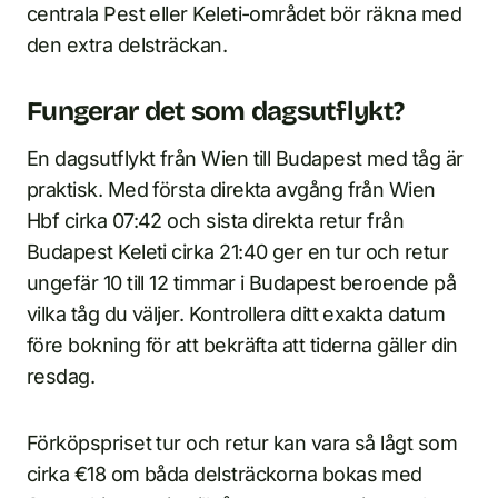
centrala Pest eller Keleti-området bör räkna med
den extra delsträckan.
Fungerar det som dagsutflykt?
En dagsutflykt från Wien till Budapest med tåg är
praktisk. Med första direkta avgång från Wien
Hbf cirka 07:42 och sista direkta retur från
Budapest Keleti cirka 21:40 ger en tur och retur
ungefär 10 till 12 timmar i Budapest beroende på
vilka tåg du väljer. Kontrollera ditt exakta datum
före bokning för att bekräfta att tiderna gäller din
resdag.
Förköpspriset tur och retur kan vara så lågt som
cirka €18 om båda delsträckorna bokas med