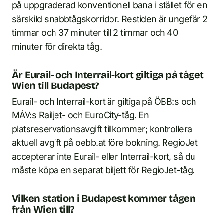
på uppgraderad konventionell bana i stället för en
särskild snabbtågskorridor. Restiden är ungefär 2
timmar och 37 minuter till 2 timmar och 40
minuter för direkta tåg.
Är Eurail- och Interrail-kort giltiga på tåget
Wien till Budapest?
Eurail- och Interrail-kort är giltiga på ÖBB:s och
MÁV:s Railjet- och EuroCity-tåg. En
platsreservationsavgift tillkommer; kontrollera
aktuell avgift på oebb.at före bokning. RegioJet
accepterar inte Eurail- eller Interrail-kort, så du
måste köpa en separat biljett för RegioJet-tåg.
Vilken station i Budapest kommer tågen
från Wien till?