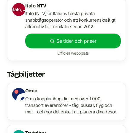
Italo NTV
Italo (NTV) är Italiens första privata
snabbtågsoperatör och ett konkurrenskraftigt
alternativ till Trenitalia sedan 2012.
Se tider och priser
Officiell webbplats
Tågbiljetter
Omio
Omio kopplar ihop dig med över 1 000
transportleverantörer - tåg, bussar, flyg och
mer - och gör det enkelt att planera dina resor.
Trainline