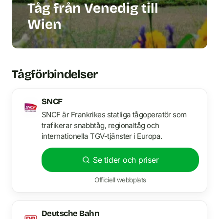
Tåg från Venedig till
Wien
Tågförbindelser
SNCF
SNCF är Frankrikes statliga tågoperatör som
trafikerar snabbtåg, regionaltåg och
internationella TGV-tjänster i Europa.
Se tider och priser
Officiell webbplats
Deutsche Bahn