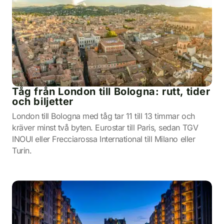
Tåg från London till Bologna: rutt, tider
och biljetter
London till Bologna med tåg tar 11 till 13 timmar och
kräver minst två byten. Eurostar till Paris, sedan TGV
INOUI eller Frecciarossa International till Milano eller
Turin.