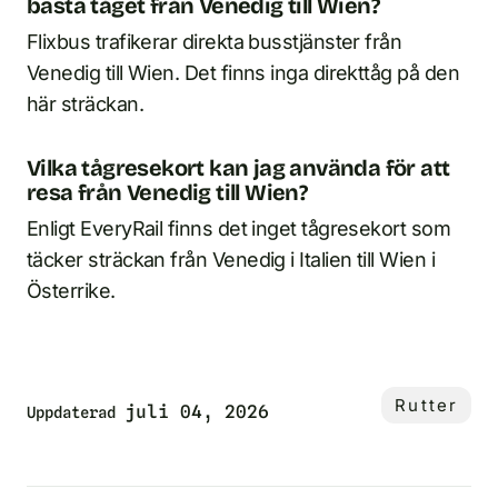
bästa tåget från Venedig till Wien?
Flixbus trafikerar direkta busstjänster från
Venedig till Wien. Det finns inga direkttåg på den
här sträckan.
Vilka tågresekort kan jag använda för att
resa från Venedig till Wien?
Enligt EveryRail finns det inget tågresekort som
täcker sträckan från Venedig i Italien till Wien i
Österrike.
Rutter
juli 04, 2026
Uppdaterad