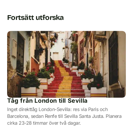
Fortsätt utforska
Tåg från London till Sevilla
Inget direkttåg London-Sevilla: res via Paris och
Barcelona, sedan Renfe till Sevilla Santa Justa. Planera
cirka 23-28 timmar över två dagar.