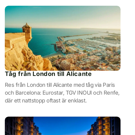
Tåg från London till Alicante
Res från London till Alicante med tåg via Paris
och Barcelona: Eurostar, TGV INOUI och Renfe,
där ett nattstopp oftast är enklast.