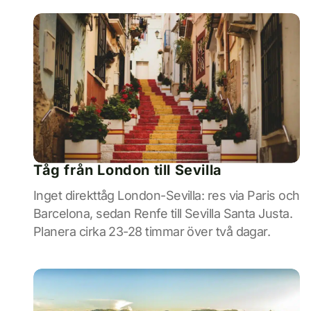
Tåg från London till Sevilla
Inget direkttåg London-Sevilla: res via Paris och
Barcelona, sedan Renfe till Sevilla Santa Justa.
Planera cirka 23-28 timmar över två dagar.