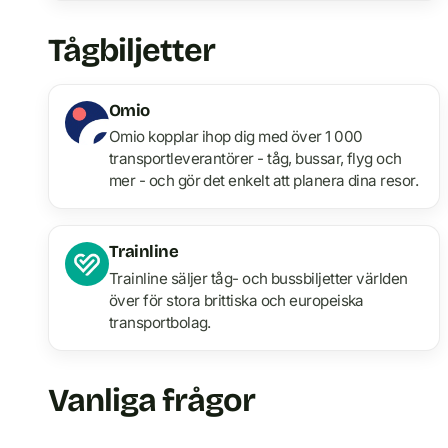
Tågbiljetter
Omio
Omio kopplar ihop dig med över 1 000
transportleverantörer - tåg, bussar, flyg och
mer - och gör det enkelt att planera dina resor.
Trainline
Trainline säljer tåg- och bussbiljetter världen
över för stora brittiska och europeiska
transportbolag.
Vanliga frågor