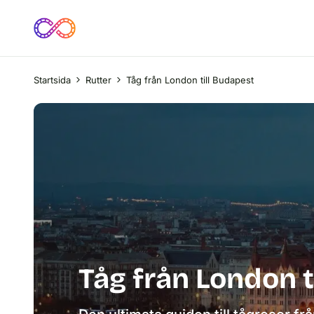
Startsida
Rutter
Tåg från London till Budapest
Tåg från London t