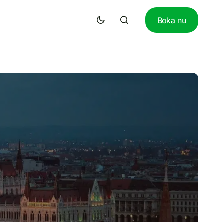
Boka nu