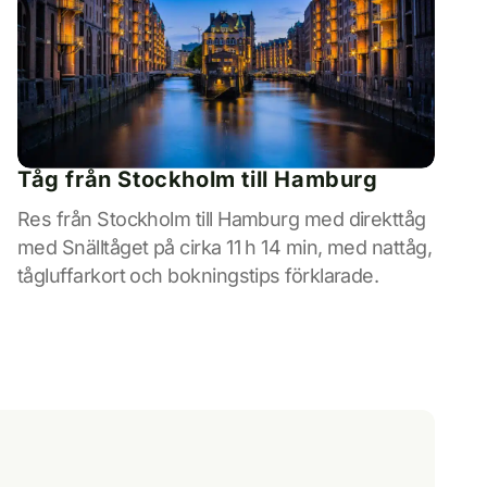
Tåg från Stockholm till Hamburg
Res från Stockholm till Hamburg med direkttåg
med Snälltåget på cirka 11 h 14 min, med nattåg,
tågluffarkort och bokningstips förklarade.