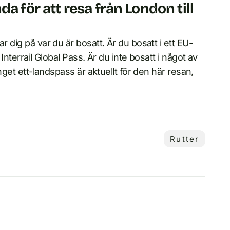
a för att resa från London till
r dig på var du är bosatt. Är du bosatt i ett EU-
Interrail Global Pass. Är du inte bosatt i något av
Inget ett-landspass är aktuellt för den här resan,
Rutter