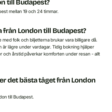
on till Budapest?
apest mellan 19 och 24 timmar.
esa från London till Budapest?
 med folk och biljetterna brukar vara billigare då.
 är lägre under vardagar. Tidig bokning hjälper
er och årstid påverkar komforten under resan - allt
ler det bästa tåget från London
don till Budapest.