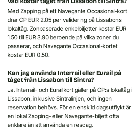
Vad kostar tåget från Lissabon till Sintra?
Med Zapping på ett Navegante Occasional-kort
drar CP EUR 2.05 per validering på Lissabons
lokaltåg. Zonbaserade enkelbiljetter kostar EUR
1.50 till EUR 3.90 beroende på vilka zoner du
passerar, och Navegante Occasional-kortet
kostar EUR 0.50.
Kan jag använda Interrail eller Eurail på
tåget från Lissabon till Sintra?
Ja. Interrail- och Eurailkort gäller på CP:s lokaltåg i
Lissabon, inklusive Sintralinjen, och ingen
reservation behövs. För en enskild dagsutflykt är
en lokal Zapping- eller Navegante-biljett ofta
enklare än att använda en resdag.