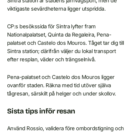
Sintra station är stadens järnvägsport, men de
viktigaste sevärdheterna ligger utspridda.
CP:s besökssida för Sintra lyfter fram
Nationalpalatset, Quinta da Regaleira, Pena-
palatset och Castelo dos Mouros. Tåget tar dig till
Sintra station; därifrån väljer du lokal transport
efter resplan, väder och trängselnivå.
Pena-palatset och Castelo dos Mouros ligger
ovanför staden. Räkna med tid utöver själva
tågresan, särskilt på helger och under skollov.
Sista tips inför resan
Använd Rossio, validera före ombordstigning och