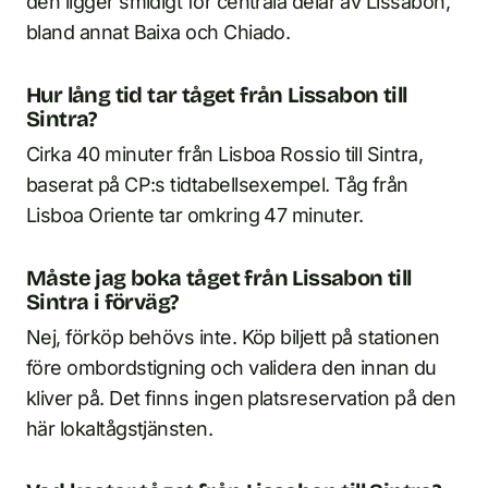
den ligger smidigt för centrala delar av Lissabon,
bland annat Baixa och Chiado.
Hur lång tid tar tåget från Lissabon till
Sintra?
Cirka 40 minuter från Lisboa Rossio till Sintra,
baserat på CP:s tidtabellsexempel. Tåg från
Lisboa Oriente tar omkring 47 minuter.
Måste jag boka tåget från Lissabon till
Sintra i förväg?
Nej, förköp behövs inte. Köp biljett på stationen
före ombordstigning och validera den innan du
kliver på. Det finns ingen platsreservation på den
här lokaltågstjänsten.