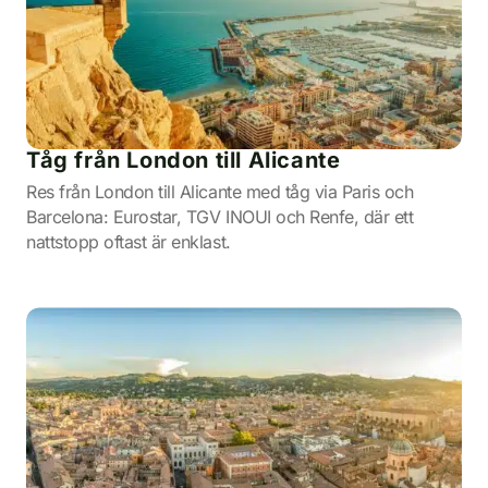
Tåg från London till Alicante
Res från London till Alicante med tåg via Paris och
Barcelona: Eurostar, TGV INOUI och Renfe, där ett
nattstopp oftast är enklast.