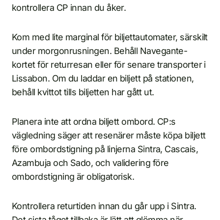
kontrollera CP innan du åker.
Kom med lite marginal för biljettautomater, särskilt
under morgonrusningen. Behåll Navegante-
kortet för returresan eller för senare transporter i
Lissabon. Om du laddar en biljett på stationen,
behåll kvittot tills biljetten har gått ut.
Planera inte att ordna biljett ombord. CP:s
vägledning säger att resenärer måste köpa biljett
före ombordstigning på linjerna Sintra, Cascais,
Azambuja och Sado, och validering före
ombordstigning är obligatorisk.
Kontrollera returtiden innan du går upp i Sintra.
Det sista tåget tillbaka är lätt att glömma när