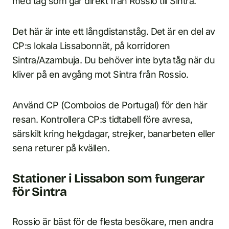
med tåg som går direkt från Rossio till Sintra.
Det här är inte ett långdistanståg. Det är en del av
CP:s lokala Lissabonnät, på korridoren
Sintra/Azambuja. Du behöver inte byta tåg när du
kliver på en avgång mot Sintra från Rossio.
Använd CP (Comboios de Portugal) för den här
resan. Kontrollera CP:s tidtabell före avresa,
särskilt kring helgdagar, strejker, banarbeten eller
sena returer på kvällen.
Stationer i Lissabon som fungerar
för Sintra
Rossio är bäst för de flesta besökare, men andra