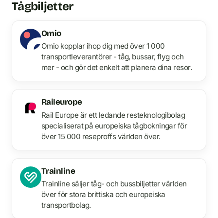
Tågbiljetter
Omio
Omio kopplar ihop dig med över 1 000
transportleverantörer - tåg, bussar, flyg och
mer - och gör det enkelt att planera dina resor.
Raileurope
Rail Europe är ett ledande resteknologibolag
specialiserat på europeiska tågbokningar för
över 15 000 reseproffs världen över.
Trainline
Trainline säljer tåg- och bussbiljetter världen
över för stora brittiska och europeiska
transportbolag.