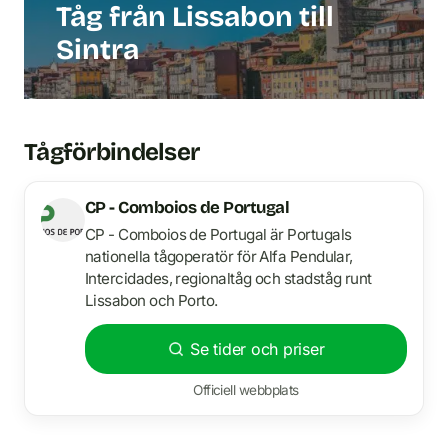
Tåg från Lissabon till
Sintra
Tågförbindelser
CP - Comboios de Portugal
CP - Comboios de Portugal är Portugals
nationella tågoperatör för Alfa Pendular,
Intercidades, regionaltåg och stadståg runt
Lissabon och Porto.
Se tider och priser
Officiell webbplats