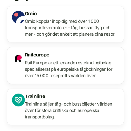
Omio
Omio kopplar ihop dig med över 1 000
transportleverantörer - tåg, bussar, flyg och
mer - och gör det enkelt att planera dina resor.
Raileurope
Rail Europe är ett ledande resteknologibolag
specialiserat på europeiska tågbokningar för
över 15 000 reseproffs världen över.
Trainline
Trainline säljer tåg- och bussbiljetter världen
över för stora brittiska och europeiska
transportbolag.