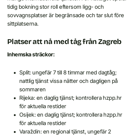
tidig bokning stor roll eftersom ligg- och
sovvagnsplatser är begränsade och tar slut före
sittplatserna.
Platser att nå med tåg från Zagreb
Inhemska sträckor:
Split: ungefär 7 till 8 timmar med dagtåg;
nattlig tjänst vissa nätter och dagligen på
sommaren
Rijeka: en daglig tjänst; kontrollera hzpp.hr
för aktuella restider
Osijek: en daglig tjänst; kontrollera hzpp.hr
för aktuella restider
Varaždin: en regional tjänst, ungefär 2