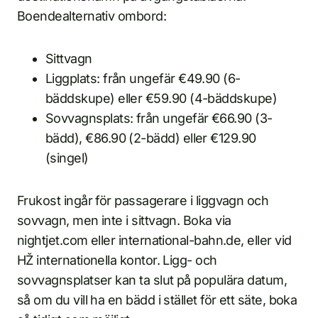
Boendealternativ ombord:
Sittvagn
Liggplats: från ungefär €49.90 (6-
bäddskupe) eller €59.90 (4-bäddskupe)
Sovvagnsplats: från ungefär €66.90 (3-
bädd), €86.90 (2-bädd) eller €129.90
(singel)
Frukost ingår för passagerare i liggvagn och
sovvagn, men inte i sittvagn. Boka via
nightjet.com eller international-bahn.de, eller vid
HŽ internationella kontor. Ligg- och
sovvagnsplatser kan ta slut på populära datum,
så om du vill ha en bädd i stället för ett säte, boka