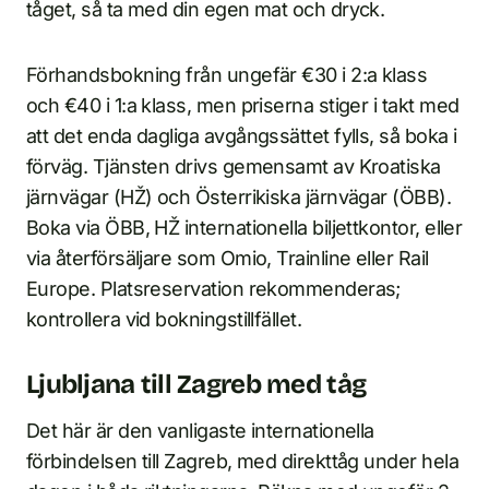
tåget, så ta med din egen mat och dryck.
Förhandsbokning från ungefär €30 i 2:a klass
och €40 i 1:a klass, men priserna stiger i takt med
att det enda dagliga avgångssättet fylls, så boka i
förväg. Tjänsten drivs gemensamt av Kroatiska
järnvägar (HŽ) och Österrikiska järnvägar (ÖBB).
Boka via ÖBB, HŽ internationella biljettkontor, eller
via återförsäljare som Omio, Trainline eller Rail
Europe. Platsreservation rekommenderas;
kontrollera vid bokningstillfället.
Ljubljana till Zagreb med tåg
Det här är den vanligaste internationella
förbindelsen till Zagreb, med direkttåg under hela