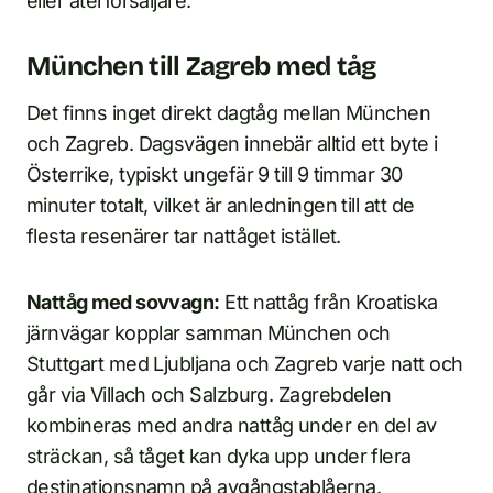
eller återförsäljare.
München till Zagreb med tåg
Det finns inget direkt dagtåg mellan München
och Zagreb. Dagsvägen innebär alltid ett byte i
Österrike, typiskt ungefär 9 till 9 timmar 30
minuter totalt, vilket är anledningen till att de
flesta resenärer tar nattåget istället.
Nattåg med sovvagn:
Ett nattåg från Kroatiska
järnvägar kopplar samman München och
Stuttgart med Ljubljana och Zagreb varje natt och
går via Villach och Salzburg. Zagrebdelen
kombineras med andra nattåg under en del av
sträckan, så tåget kan dyka upp under flera
destinationsnamn på avgångstablåerna.