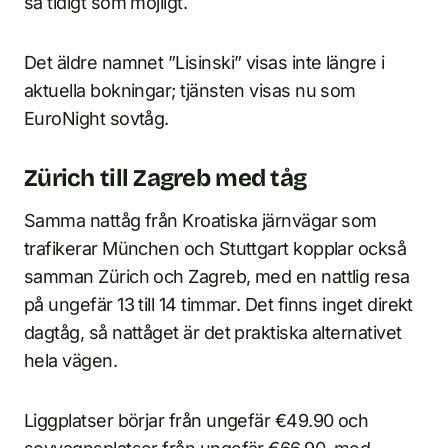
så tidigt som möjligt.
Det äldre namnet ”Lisinski” visas inte längre i
aktuella bokningar; tjänsten visas nu som
EuroNight sovtåg.
Zürich till Zagreb med tåg
Samma nattåg från Kroatiska järnvägar som
trafikerar München och Stuttgart kopplar också
samman Zürich och Zagreb, med en nattlig resa
på ungefär 13 till 14 timmar. Det finns inget direkt
dagtåg, så nattåget är det praktiska alternativet
hela vägen.
Liggplatser börjar från ungefär €49.90 och