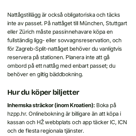
Nattågstillägg är också obligatoriska och täcks
inte av passet. På nattåget till München, Stuttgart
eller Zürich måste passinnehavare köpa en
fullständig ligg- eller sovvagnsreservation, och
för Zagreb-Split-nattåget behöver du vanligtvis
reservera på stationen. Planera inte att gå
ombord på ett nattåg med enbart passet; du
behöver en giltig bäddbokning.
Hur du köper biljetter
Inhemska sträckor (inom Kroatien):
Boka på
hzpp.hr. Onlinebokning är billigare än att köpa i
kassan och HŽ webbplats och app täcker IC, ICN
och de flesta regionala tjänster.