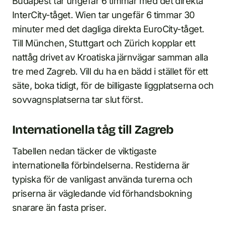
Budapest tar ungefär 6 timmar med det direkta
InterCity-tåget. Wien tar ungefär 6 timmar 30
minuter med det dagliga direkta EuroCity-tåget.
Till München, Stuttgart och Zürich kopplar ett
nattåg drivet av Kroatiska järnvägar samman alla
tre med Zagreb. Vill du ha en bädd i stället för ett
säte, boka tidigt, för de billigaste liggplatserna och
sovvagnsplatserna tar slut först.
Internationella tåg till Zagreb
Tabellen nedan täcker de viktigaste
internationella förbindelserna. Restiderna är
typiska för de vanligast använda turerna och
priserna är vägledande vid förhandsbokning
snarare än fasta priser.