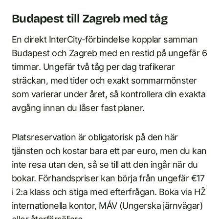
Budapest till Zagreb med tåg
En direkt InterCity-förbindelse kopplar samman
Budapest och Zagreb med en restid på ungefär 6
timmar. Ungefär två tåg per dag trafikerar
sträckan, med tider och exakt sommarmönster
som varierar under året, så kontrollera din exakta
avgång innan du låser fast planer.
Platsreservation är obligatorisk på den här
tjänsten och kostar bara ett par euro, men du kan
inte resa utan den, så se till att den ingår när du
bokar. Förhandspriser kan börja från ungefär €17
i 2:a klass och stiga med efterfrågan. Boka via HŽ
internationella kontor, MÁV (Ungerska järnvägar)