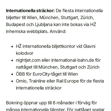
Internationella sträckor:
De flesta internationella
biljetter till Wien, München, Stuttgart, Zürich,
Budapest och Ljubljana kan inte bokas via HŽ
inhemska webbplats. Använd:
HŽ internationella biljettkontor vid Glavni
kolodvor
nightjet.com eller international-bahn.de för
nattåget till München, Stuttgart och Zürich
ÖBB för EuroCity-tåget till Wien
Omio, Trainline eller Rail Europe för de flesta
internationella sträckor
Bokning öppnar upp till 6 månader i förväg för
många internationella tjänster. För nattåget spelar