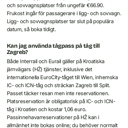
och sovvagnsplatser från ungefär €66.90.
Frukost ingår för passagerare i ligg- och sovvagn.
Ligg- och sovvagnsplatser tar slut på populära
datum, så boka tidigt.
Kan jag använda tågpass på tåg till
Zagreb?
Både Interrail och Eurail gäller på Kroatiska
järnvägars (HŽ) tjänster, inklusive det
internationella EuroCity-tåget till Wien, inhemska
IC- och ICN-tåg och sträckan Zagreb till Split.
Passet täcker resan men inte reservationen.
Platsreservation är obligatorisk på IC- och ICN-
tåg i Kroatien och kostar 1,06 euro.
Passinnehavarreservationer på HŽ kan i
allmänhet inte bokas online; du behöver normalt