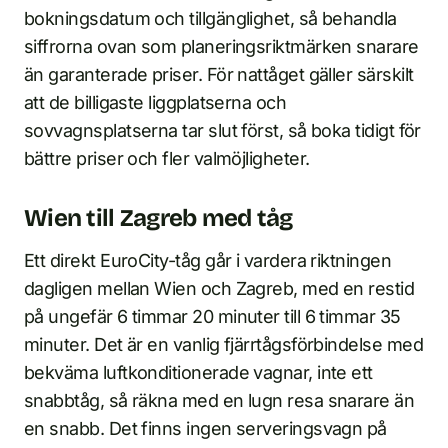
bokningsdatum och tillgänglighet, så behandla
siffrorna ovan som planeringsriktmärken snarare
än garanterade priser. För nattåget gäller särskilt
att de billigaste liggplatserna och
sovvagnsplatserna tar slut först, så boka tidigt för
bättre priser och fler valmöjligheter.
Wien till Zagreb med tåg
Ett direkt EuroCity-tåg går i vardera riktningen
dagligen mellan Wien och Zagreb, med en restid
på ungefär 6 timmar 20 minuter till 6 timmar 35
minuter. Det är en vanlig fjärrtågsförbindelse med
bekväma luftkonditionerade vagnar, inte ett
snabbtåg, så räkna med en lugn resa snarare än
en snabb. Det finns ingen serveringsvagn på