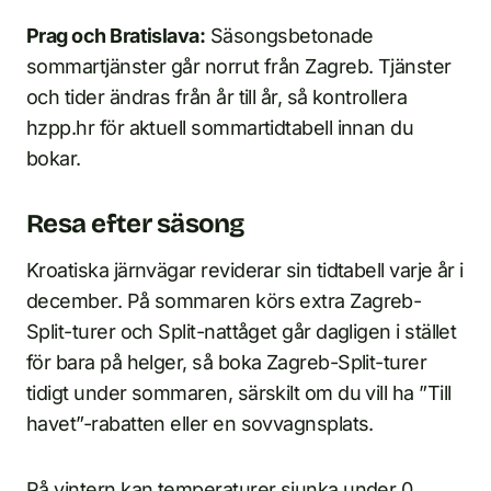
Prag och Bratislava:
Säsongsbetonade
sommartjänster går norrut från Zagreb. Tjänster
och tider ändras från år till år, så kontrollera
hzpp.hr för aktuell sommartidtabell innan du
bokar.
Resa efter säsong
Kroatiska järnvägar reviderar sin tidtabell varje år i
december. På sommaren körs extra Zagreb-
Split-turer och Split-nattåget går dagligen i stället
för bara på helger, så boka Zagreb-Split-turer
tidigt under sommaren, särskilt om du vill ha ”Till
havet”-rabatten eller en sovvagnsplats.
På vintern kan temperaturer sjunka under 0