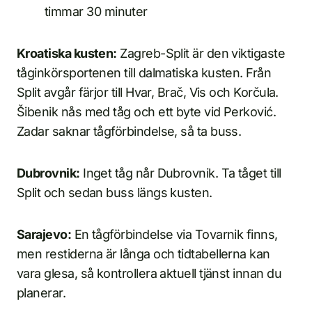
timmar 30 minuter
Kroatiska kusten:
Zagreb-Split är den viktigaste
tåginkörsportenen till dalmatiska kusten. Från
Split avgår färjor till Hvar, Brač, Vis och Korčula.
Šibenik nås med tåg och ett byte vid Perković.
Zadar saknar tågförbindelse, så ta buss.
Dubrovnik:
Inget tåg når Dubrovnik. Ta tåget till
Split och sedan buss längs kusten.
Sarajevo:
En tågförbindelse via Tovarnik finns,
men restiderna är långa och tidtabellerna kan
vara glesa, så kontrollera aktuell tjänst innan du
planerar.