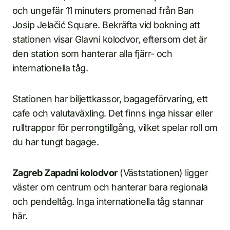
och ungefär 11 minuters promenad från Ban
Josip Jelačić Square. Bekräfta vid bokning att
stationen visar Glavni kolodvor, eftersom det är
den station som hanterar alla fjärr- och
internationella tåg.
Stationen har biljettkassor, bagageförvaring, ett
cafe och valutaväxling. Det finns inga hissar eller
rulltrappor för perrongtillgång, vilket spelar roll om
du har tungt bagage.
Zagreb Zapadni kolodvor
(Väststationen) ligger
väster om centrum och hanterar bara regionala
och pendeltåg. Inga internationella tåg stannar
här.