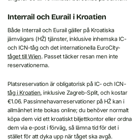
Interrail och Eurail i Kroatien
Både Interrail och Eurail gäller på Kroatiska
järnvägars (HŽ) tjänster, inklusive inhemska IC-
och ICN-tåg och det internationella EuroCity-
tåget till Wien
. Passet täcker resan men inte
reservationerna.
Platsreservation är obligatorisk på IC- och ICN-
tåg i Kroatien
, inklusive Zagreb-Split, och kostar
€1.06. Passinnehavarreservationer på HŽ kan i
allmänhet inte bokas online; du behöver normalt
köpa dem vid ett kroatiskt biljettkontor eller ordna
dem via e-post i förväg, så lämna tid för det i
stället för att dyka upp när tåget ska avgå.