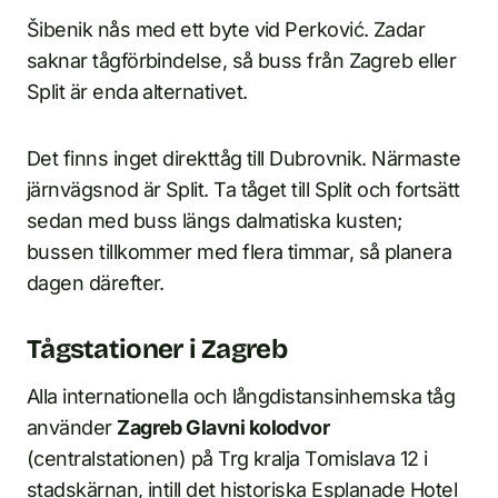
Šibenik nås med ett byte vid Perković. Zadar
saknar tågförbindelse, så buss från Zagreb eller
Split är enda alternativet.
Det finns inget direkttåg till Dubrovnik. Närmaste
järnvägsnod är Split. Ta tåget till Split och fortsätt
sedan med buss längs dalmatiska kusten;
bussen tillkommer med flera timmar, så planera
dagen därefter.
Tågstationer i Zagreb
Alla internationella och långdistansinhemska tåg
använder
Zagreb Glavni kolodvor
(centralstationen) på Trg kralja Tomislava 12 i
stadskärnan, intill det historiska Esplanade Hotel