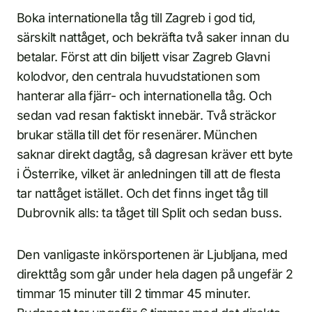
Boka internationella tåg till Zagreb i god tid,
särskilt nattåget, och bekräfta två saker innan du
betalar. Först att din biljett visar Zagreb Glavni
kolodvor, den centrala huvudstationen som
hanterar alla fjärr- och internationella tåg. Och
sedan vad resan faktiskt innebär. Två sträckor
brukar ställa till det för resenärer. München
saknar direkt dagtåg, så dagresan kräver ett byte
i Österrike, vilket är anledningen till att de flesta
tar nattåget istället. Och det finns inget tåg till
Dubrovnik alls: ta tåget till Split och sedan buss.
Den vanligaste inkörsportenen är Ljubljana, med
direkttåg som går under hela dagen på ungefär 2
timmar 15 minuter till 2 timmar 45 minuter.