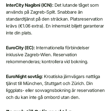
InterCity Nagibni (ICN):
Det lutande tåget som
används på Zagreb-Split. Snabbare än
standardtjänst på den sträckan. Platsreservation
krävs (€1.06 extra). En inhemskt biljett garanterar
inte din plats.
EuroCity (EC):
Internationella förbindelser
inklusive Zagreb-Wien. Reservation
rekommenderas; kontrollera vid bokning.
EuroNight sovtåg:
Kroatiska järnvägars nattliga
tjänst till München, Stuttgart och Zürich. Din
liggplats- eller sovvagnsbokning är reservationen
och du kan inte gå ombord utan den.