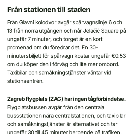
Från stationen till staden
Från Glavni kolodvor avgår spårvagnslinje 6 och
13 från norra utgången och når Jelačić Square på
ungefär 7 minuter, och torget är en kort
promenad om du föredrar det. En 30-
minutersbiljett för spårvagn kostar ungefär €0.53
om du köper den i förväg och lite mer ombord.
Taxibilar och samåkningstjänster väntar vid
stationsentrén.
Zagreb flygplats (ZAG) har ingen tågförbindelse.
Flygplatsbussen avgår från den centrala
bussstationen nära centralstationen, och taxibilar
och samåkningstjänster är alternativet och tar
ungefär 30 till 45 minuter beroende på trafiken.