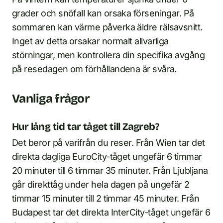
grader och snöfall kan orsaka förseningar. På
sommaren kan värme påverka äldre rälsavsnitt.
Inget av detta orsakar normalt allvarliga
störningar, men kontrollera din specifika avgång
på resedagen om förhållandena är svåra.
Vanliga frågor
Hur lång tid tar tåget till Zagreb?
Det beror på varifrån du reser. Från Wien tar det
direkta dagliga EuroCity-tåget ungefär 6 timmar
20 minuter till 6 timmar 35 minuter. Från Ljubljana
går direkttåg under hela dagen på ungefär 2
timmar 15 minuter till 2 timmar 45 minuter. Från
Budapest tar det direkta InterCity-tåget ungefär 6