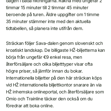
dagen i båda riktningarna. Räkna med ungefär 2
timmar 15 minuter till 2 timmar 45 minuter
beroende på turen. Äldre uppgifter om 1 timme
35 minuter stämmer inte med den aktuella
tidtabellen, så planera inte utifrån dem.
Sträckan följer Sava-dalen genom slovenskt och
kroatiskt landskap. De billigaste HŽ-biljetterna kan
börja från ungefär €9 enkel resa, men
återförsäljare och olika biljetttyper visar ofta
högre priser, så jämför innan du bokar.
Internationella biljetter på den här sträckan köps
vid HŽ internationella biljettkontor snarare än via
HŽ inhemska onlineportal, och återförsäljare som
Omio och Trainline täcker den också om du
föredrar att boka online.