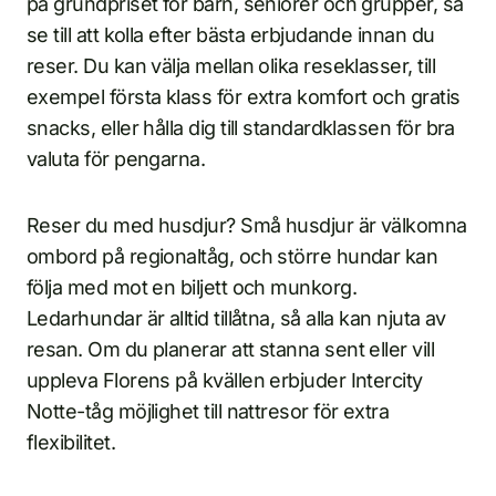
på grundpriset för barn, seniorer och grupper, så
se till att kolla efter bästa erbjudande innan du
reser. Du kan välja mellan olika reseklasser, till
exempel första klass för extra komfort och gratis
snacks, eller hålla dig till standardklassen för bra
valuta för pengarna.
Reser du med husdjur? Små husdjur är välkomna
ombord på regionaltåg, och större hundar kan
följa med mot en biljett och munkorg.
Ledarhundar är alltid tillåtna, så alla kan njuta av
resan. Om du planerar att stanna sent eller vill
uppleva Florens på kvällen erbjuder Intercity
Notte-tåg möjlighet till nattresor för extra
flexibilitet.