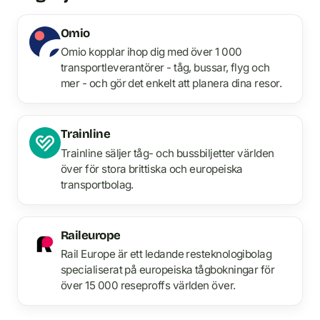
Omio
Omio kopplar ihop dig med över 1 000
transportleverantörer - tåg, bussar, flyg och
mer - och gör det enkelt att planera dina resor.
Trainline
Trainline säljer tåg- och bussbiljetter världen
över för stora brittiska och europeiska
transportbolag.
Raileurope
Rail Europe är ett ledande resteknologibolag
specialiserat på europeiska tågbokningar för
över 15 000 reseproffs världen över.