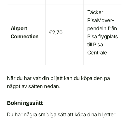
Täcker
PisaMover-
Airport
pendeln från
€2,70
Connection
Pisa flygplats
till Pisa
Centrale
När du har valt din biljett kan du köpa den på
något av sätten nedan.
Bokningssätt
Du har några smidiga sätt att köpa dina biljetter: