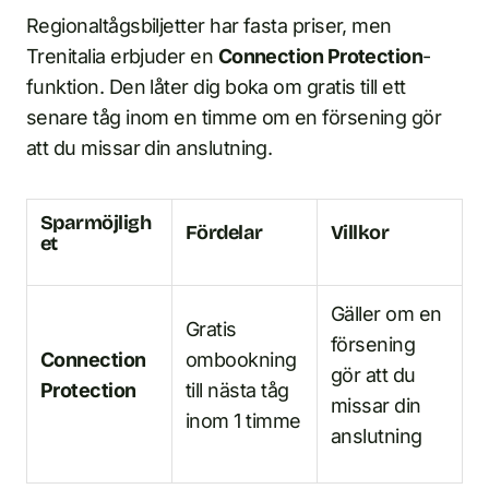
Regionaltågsbiljetter har fasta priser, men
Trenitalia erbjuder en
Connection Protection
-
funktion. Den låter dig boka om gratis till ett
senare tåg inom en timme om en försening gör
att du missar din anslutning.
Sparmöjligh
Fördelar
Villkor
et
Gäller om en
Gratis
försening
Connection
ombookning
gör att du
Protection
till nästa tåg
missar din
inom 1 timme
anslutning