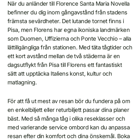
När du anländer till Florence Santa Maria Novella
befinner du dig inom gångavstånd från stadens
främsta sevärdheter. Det lutande tornet finns i
Pisa, men Florens har egna ikoniska landmärken
som Duomen, Uffizierna och Ponte Vecchio – alla
lättillgängliga från stationen. Med täta tågtider och
ett kort avstånd mellan de två städerna är en
dagsutflykt från Pisa till Florens ett fantastiskt
sätt att upptäcka Italiens konst, kultur och
matlagning.
För att få ut mest av resan bör du fundera på om
en enkelbiljett eller returbiljett passar dina planer
bäst. Med så många tåg i olika reseklasser och
med varierande service ombord kan du anpassa
resan efter din komfort och dina önskemål. Boka