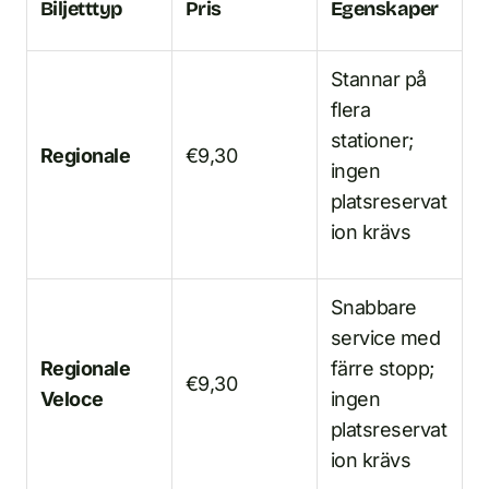
Biljetttyp
Pris
Egenskaper
Stannar på
flera
stationer;
Regionale
€9,30
ingen
platsreservat
ion krävs
Snabbare
service med
Regionale
färre stopp;
€9,30
Veloce
ingen
platsreservat
ion krävs