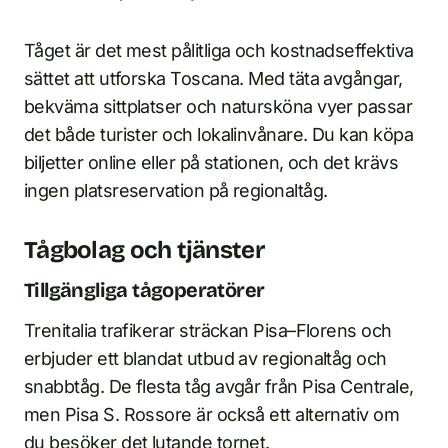
Tåget är det mest pålitliga och kostnadseffektiva
sättet att utforska Toscana. Med täta avgångar,
bekväma sittplatser och natursköna vyer passar
det både turister och lokalinvånare. Du kan köpa
biljetter online eller på stationen, och det krävs
ingen platsreservation på regionaltåg.
Tågbolag och tjänster
Tillgängliga tågoperatörer
Trenitalia trafikerar sträckan Pisa–Florens och
erbjuder ett blandat utbud av regionaltåg och
snabbtåg. De flesta tåg avgår från Pisa Centrale,
men Pisa S. Rossore är också ett alternativ om
du besöker det lutande tornet.