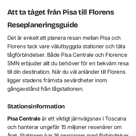
Att ta tåget från Pisa till Florens
Reseplaneringsguide
Det är enkelt att planera resan mellan Pisa och
Florens tack vare välutbyggda stationer och täta
tågförbindelser. Både Pisa Centrale och Florence
SMN erbjuder allt du behöver för en bekväm resa
till din destination. När du väl anländer till Florens
ligger stadens främsta sevärdheter inom
gångavstånd från tågstationen.
Stationsinformation
Pisa Centrale
är ett viktigt järnvägsnav i Toscana
och hanterar ungefär 15 miljoner resenärer om
året. Stationen har 16 perronger med förbindelser