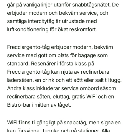
går på vanliga linjer utanför snabbtågsnätet. De
erbjuder modern och bekväm service, och
samtliga intercitytåg är utrustade med
luftkonditionering för ökat reskomfort.
Frecciargento-tåg erbjuder modern, bekväm
service med gott om plats för bagage som
standard. Resenärer i första klass på
Frecciargento-tåg kan njuta av reclinerbara
lädersäten, en drink och ett sött eller salt tilltugg.
Andra klass inkluderar service ombord såsom
reclinerbara säten, eluttag, gratis WiFi och en
Bistrò-bar i mitten av tåget.
WiFi finns tillgängligt på snabbtåg, men signalen
kan försvinna i tunnlar och på stationer. Alla