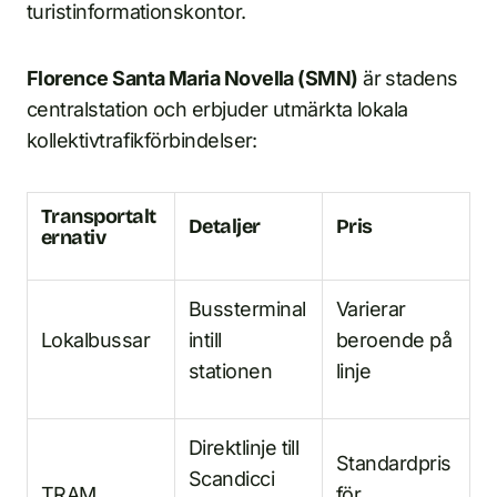
turistinformationskontor.
Florence Santa Maria Novella (SMN)
är stadens
centralstation och erbjuder utmärkta lokala
kollektivtrafikförbindelser:
Transportalt
Detaljer
Pris
ernativ
Bussterminal
Varierar
Lokalbussar
intill
beroende på
stationen
linje
Direktlinje till
Standardpris
Scandicci
TRAM
för