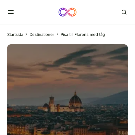
Startsida
Destinationer
Pisa till Florens med tåg