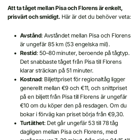
Att ta tåget mellan Pisa och Florens är enkelt,
prisvärt och smidigt.
Här är det du behöver veta:
Avstånd
: Avståndet mellan Pisa och Florens
är ungefär 85 km (53 engelska mil).
Restid
: 50–80 minuter, beroende på tågtyp.
Det snabbaste tåget från Pisa till Florens
klarar sträckan på 51 minuter.
Kostnad
: Biljettpriset för regionaltåg ligger
generellt mellan €9 och €11, och snittpriset
på en biljett från Pisa till Florens är ungefär
€10 om du köper den på resdagen. Om du
bokar i förväg kan priset börja från €9,30.
Turtäthet
: Det går ungefär 53 till 78 tåg
dagligen mellan Pisa och Florens, med