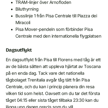
TRAM-linjer över Arnofloden
Biluthyrning
Busslinje 1 från Pisa Centrale till Piazza dei
Miracoli
Pisa Mover-pendeln som förbinder Pisa
Centrale med den internationella flygplatsen
Dagsutflykt
En dagsutflykt från Pisa till Florens med tåg är ett
av de bästa sätten att uppleva hjärtat av Toscana
på en enda dag. Tack vare det nationella
tågbolaget Trenitalia avgår tåg tätt från Pisa
Centrale, och du kan i princip planera din resa
vilken tid som helst. Oavsett om du tar det första
tåget 04:15 eller sista tåget tillbaka 23:30 kan du
lägga upp dagen precis som du vill.