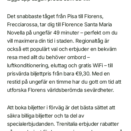
Det snabbaste tåget från Pisa till Florens,
Frecciarossa, tar dig till Florence Santa Maria
Novella på ungefär 49 minuter – perfekt om du
vill maximera din tid i staden. Regionaltåg är
också ett populärt val och erbjuder en bekväm
resa med allt du behöver ombord –
luftkonditionering, eluttag och gratis WiFi – till
prisvärda biljettpris från bara €9,30. Med en
restid på ungefär en timme har du gott om tid att
utforska Florens världsberömda sevärdheter.
Att boka biljetter i förväg är det bästa sättet att
säkra billiga biljetter och ta del av
specialerbjudanden. Trenitalia erbjuder rabatter