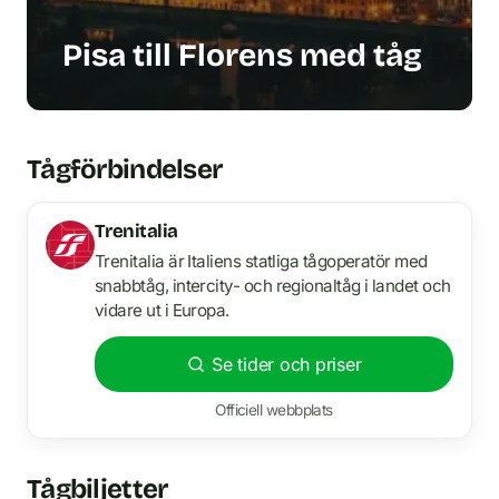
Pisa till Florens med tåg
Tågförbindelser
Trenitalia
Trenitalia är Italiens statliga tågoperatör med
snabbtåg, intercity- och regionaltåg i landet och
vidare ut i Europa.
Se tider och priser
Officiell webbplats
Tågbiljetter