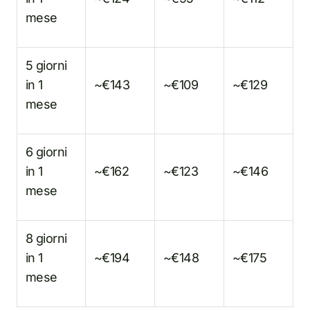
mese
5 giorni
in 1
~€143
~€109
~€129
mese
6 giorni
in 1
~€162
~€123
~€146
mese
8 giorni
in 1
~€194
~€148
~€175
mese