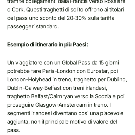
tramite collegamenti dalla Francia verso Rosslare
o Cork. Questi traghetti di solito offrono ai titolari
del pass uno sconto del 20-30% sulla tariffa
passeggeri standard.
Esempio di itinerario in più Paesi:
Un viaggiatore con un Global Pass da 15 giorni
potrebbe fare Paris-London con Eurostar, poi
London-Holyhead in treno, traghetto per Dublino,
Dublin-Galway-Belfast con treni irlandesi,
traghetto Belfast/Cairnryan verso la Scozia e poi
proseguire Glasgow-Amsterdam in treno. I
segmenti irlandesi diventano così una piacevole
aggiunta, non il principale motivo di valore del
pass.