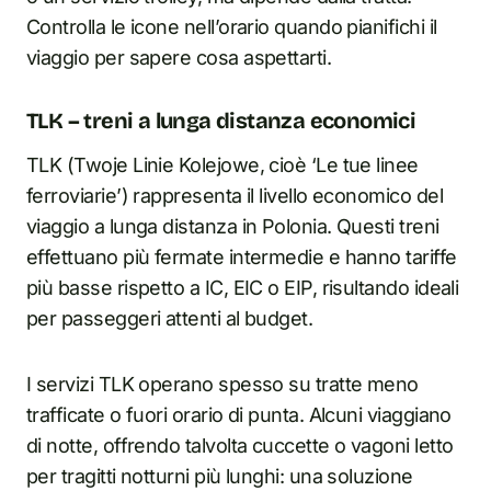
Controlla le icone nell’orario quando pianifichi il
viaggio per sapere cosa aspettarti.
TLK – treni a lunga distanza economici
TLK (Twoje Linie Kolejowe, cioè ‘Le tue linee
ferroviarie’) rappresenta il livello economico del
viaggio a lunga distanza in Polonia. Questi treni
effettuano più fermate intermedie e hanno tariffe
più basse rispetto a IC, EIC o EIP, risultando ideali
per passeggeri attenti al budget.
I servizi TLK operano spesso su tratte meno
trafficate o fuori orario di punta. Alcuni viaggiano
di notte, offrendo talvolta cuccette o vagoni letto
per tragitti notturni più lunghi: una soluzione