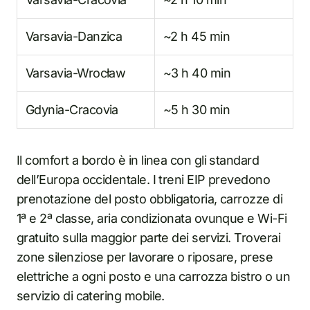
Varsavia-Danzica
~2 h 45 min
Varsavia-Wrocław
~3 h 40 min
Gdynia-Cracovia
~5 h 30 min
Il comfort a bordo è in linea con gli standard
dell’Europa occidentale. I treni EIP prevedono
prenotazione del posto obbligatoria, carrozze di
1ª e 2ª classe, aria condizionata ovunque e Wi-Fi
gratuito sulla maggior parte dei servizi. Troverai
zone silenziose per lavorare o riposare, prese
elettriche a ogni posto e una carrozza bistro o un
servizio di catering mobile.