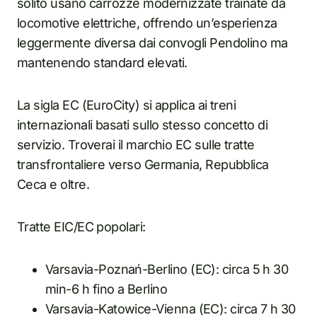
solito usano carrozze modernizzate trainate da
locomotive elettriche, offrendo un’esperienza
leggermente diversa dai convogli Pendolino ma
mantenendo standard elevati.
La sigla EC (EuroCity) si applica ai treni
internazionali basati sullo stesso concetto di
servizio. Troverai il marchio EC sulle tratte
transfrontaliere verso Germania, Repubblica
Ceca e oltre.
Tratte EIC/EC popolari:
Varsavia-Poznań-Berlino (EC): circa 5 h 30
min-6 h fino a Berlino
Varsavia-Katowice-Vienna (EC): circa 7 h 30