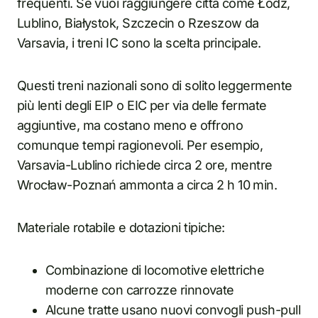
frequenti. Se vuoi raggiungere città come Łódź,
Lublino, Białystok, Szczecin o Rzeszow da
Varsavia, i treni IC sono la scelta principale.
Questi treni nazionali sono di solito leggermente
più lenti degli EIP o EIC per via delle fermate
aggiuntive, ma costano meno e offrono
comunque tempi ragionevoli. Per esempio,
Varsavia-Lublino richiede circa 2 ore, mentre
Wrocław-Poznań ammonta a circa 2 h 10 min.
Materiale rotabile e dotazioni tipiche:
Combinazione di locomotive elettriche
moderne con carrozze rinnovate
Alcune tratte usano nuovi convogli push-pull