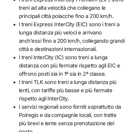
treni ad alta velocità che collegano le
principali città polacche fino a 200 km/h.
I treni Express InterCity (EIC) sono i treni a
lunga distanza più veloci e arrivano
anch’essi fino a 200 km/h, collegando grandi
città e destinazioni internazionali.
I treni InterCity (IC) sono treni a lunga
distanza con più fermate rispetto agli EIC e
offrono posti sia in 1ª sia in 2ª classe.
I treni TLK sono treni a lunga distanza più
lenti, con tariffe più basse e più fermate
rispetto agli InterCity.
I servizi regionali sono forniti soprattutto da
Polregio e da compagnie locali, con tratte
più brevi e lente senza prenotazione del
posto.