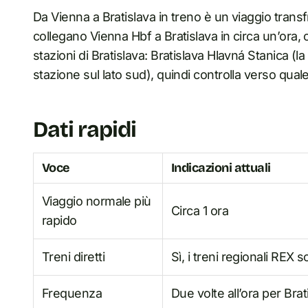
Da Vienna a Bratislava in treno è un viaggio transfr
collegano Vienna Hbf a Bratislava in circa un’ora, c
stazioni di Bratislava: Bratislava Hlavná Stanica (la
stazione sul lato sud), quindi controlla verso quale 
Dati rapidi
Voce
Indicazioni attuali
Viaggio normale più
Circa 1 ora
rapido
Treni diretti
Sì, i treni regionali REX s
Frequenza
Due volte all’ora per Brat