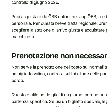
controllo di giugno 2026.
Puoi acquistare da ÖBB online, nell’app ÖBB, alle b
personale. Per questa breve tratta regionale, pr
scegliere la stazione di arrivo giusta e acquistare 
macchinette.
Prenotazione non necessaria
Non serve la prenotazione del posto sui normali tr
un biglietto valido, controlla sul tabellone delle par
bordo.
Questo è utile per le gite di un giorno, perché no
partenza specifica. Se usi un biglietto speciale, legg