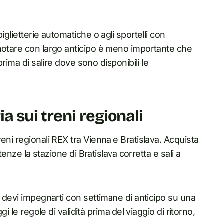
iglietterie automatiche o agli sportelli con
enotare con largo anticipo è meno importante che
prima di salire dove sono disponibili le
 sui treni regionali
eni regionali REX tra Vienna e Bratislava. Acquista
tenze la stazione di Bratislava corretta e sali a
n devi impegnarti con settimane di anticipo su una
i le regole di validità prima del viaggio di ritorno,