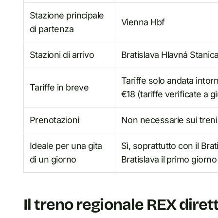
Stazione principale
Vienna Hbf
di partenza
Stazioni di arrivo
Bratislava Hlavná Stanica
Tariffe solo andata intor
Tariffe in breve
€18 (tariffe verificate a
Prenotazioni
Non necessarie sui treni
Ideale per una gita
Sì, soprattutto con il Brat
di un giorno
Bratislava il primo giorno
Il treno regionale REX dire