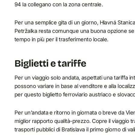
94 la collegano con la zona centrale.
Per una semplice gita di un giorno, Hlavná Stanica è
Petržalka resta comunque una buona opzione se l’
tempo in più per il trasferimento locale.
Biglietti e tariffe
Per un viaggio solo andata, aspettati una tariffa in
possono variare in base al venditore e alla localiz
per questo biglietto ferroviario austriaco e slovac
Per un’andata e ritorno in giornata o breve da Vienna
miglior rapporto qualità-prezzo. Copre il viaggio tr
trasporti pubblici di Bratislava il primo giorno di val