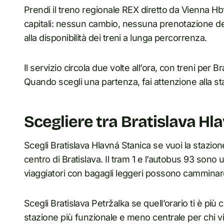
Prendi il treno regionale REX diretto da Vienna Hbf
capitali: nessun cambio, nessuna prenotazione del
alla disponibilità dei treni a lunga percorrenza.
Il servizio circola due volte all’ora, con treni per 
Quando scegli una partenza, fai attenzione alla staz
Scegliere tra Bratislava Hl
Scegli Bratislava Hlavná Stanica se vuoi la stazione 
centro di Bratislava. Il tram 1 e l’autobus 93 sono u
viaggiatori con bagagli leggeri possono camminare
Scegli Bratislava Petržalka se quell’orario ti è pi
stazione più funzionale e meno centrale per chi visi