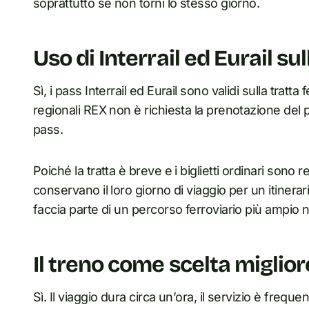
soprattutto se non torni lo stesso giorno.
Uso di Interrail ed Eurail su
Sì, i pass Interrail ed Eurail sono validi sulla tratta
regionali REX non è richiesta la prenotazione del pos
pass.
Poiché la tratta è breve e i biglietti ordinari sono 
conservano il loro giorno di viaggio per un itiner
faccia parte di un percorso ferroviario più ampio n
Il treno come scelta miglior
Sì. Il viaggio dura circa un’ora, il servizio è freq