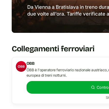
Da Vienna a Bratislava in treno dura
due volte all’ora. Tariffe verificat
Collegamenti ferroviari
OBB
ÖBB è l'operatore ferroviario nazionale austriaco, no
europea di treni notturni.
Control
Si