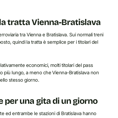
lla tratta Vienna-Bratislava
 ferroviaria tra Vienna e Bratislava. Sui normali treni
to, quindi la tratta è semplice per i titolari del
relativamente economici, molti titolari del pass
ario più lungo, a meno che Vienna-Bratislava non
ello stesso giorno.
e per una gita di un giorno
uente ed entrambe le stazioni di Bratislava hanno