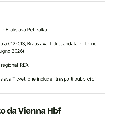
 o Bratislava Petržalka
no a €12-€13; Bratislava Ticket andata e ritorno
 giugno 2026)
 regionali REX
islava Ticket, che include i trasporti pubblici di
tto da Vienna Hbf