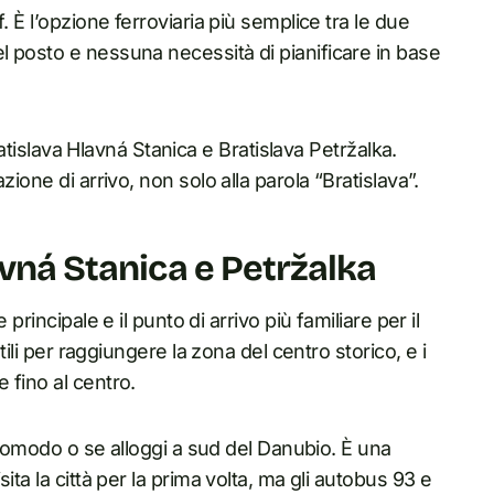
. È l’opzione ferroviaria più semplice tra le due
 posto e nessuna necessità di pianificare in base
Bratislava Hlavná Stanica e Bratislava Petržalka.
ione di arrivo, non solo alla parola “Bratislava”.
avná Stanica e Petržalka
principale e il punto di arrivo più familiare per il
tili per raggiungere la zona del centro storico, e i
 fino al centro.
ù comodo o se alloggi a sud del Danubio. È una
ta la città per la prima volta, ma gli autobus 93 e