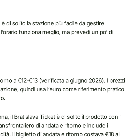
 di solito la stazione più facile da gestire.
orario funziona meglio, ma prevedi un po’ di
torno a €12-€13 (verificata a giugno 2026). I prezzi
zazione, quindi usa l’euro come riferimento pratico
co.
, il Bratislava Ticket è di solito il prodotto con il
ansfrontaliero di andata e ritorno e include i
idità. Il biglietto di andata e ritorno costava €18 al