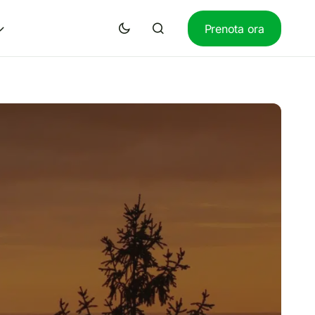
Prenota ora