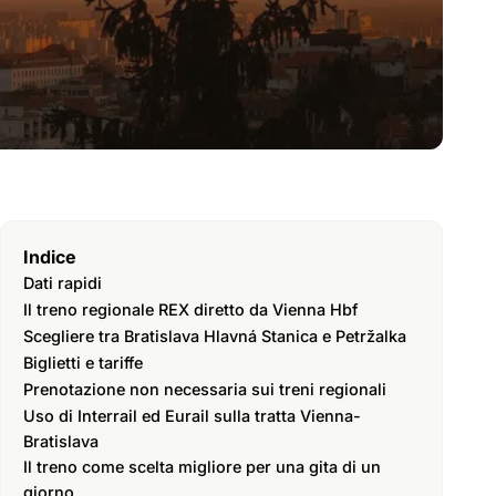
Indice
Dati rapidi
Il treno regionale REX diretto da Vienna Hbf
Scegliere tra Bratislava Hlavná Stanica e Petržalka
Biglietti e tariffe
Prenotazione non necessaria sui treni regionali
Uso di Interrail ed Eurail sulla tratta Vienna-
Bratislava
Il treno come scelta migliore per una gita di un
giorno