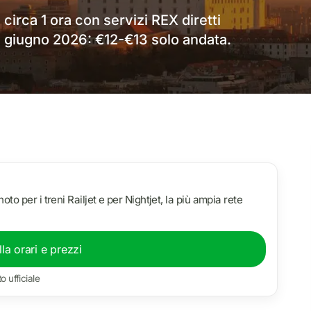
 circa 1 ora con servizi REX diretti
e a giugno 2026: €12-€13 solo andata.
to per i treni Railjet e per Nightjet, la più ampia rete
la orari e prezzi
to ufficiale