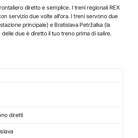
ontaliero diretto e semplice. I treni regionali REX
on servizio due volte all’ora. I treni servono due
 stazione principale) e Bratislava Petržalka (la
delle due è diretto il tuo treno prima di salire.
ono diretti
islava