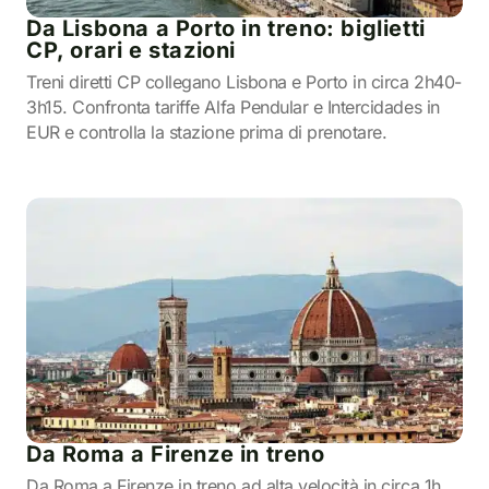
Da Lisbona a Porto in treno: biglietti
CP, orari e stazioni
Treni diretti CP collegano Lisbona e Porto in circa 2h40-
3h15. Confronta tariffe Alfa Pendular e Intercidades in
EUR e controlla la stazione prima di prenotare.
Da Roma a Firenze in treno
Da Roma a Firenze in treno ad alta velocità in circa 1h