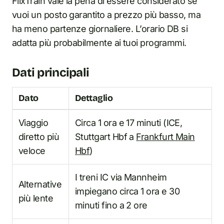
FlixTrain vale la pena di essere considerato se
vuoi un posto garantito a prezzo più basso, ma
ha meno partenze giornaliere. L’orario DB si
adatta più probabilmente ai tuoi programmi.
Dati principali
Dato
Dettaglio
Viaggio
Circa 1 ora e 17 minuti (ICE,
diretto più
Stuttgart Hbf a
Frankfurt Main
veloce
Hbf
)
I treni IC via Mannheim
Alternative
impiegano circa 1 ora e 30
più lente
minuti fino a 2 ore