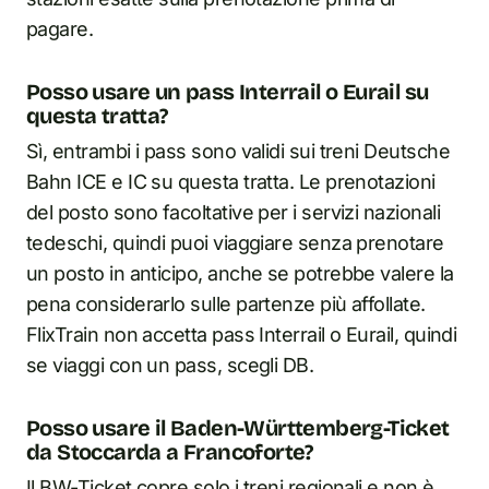
pagare.
Posso usare un pass Interrail o Eurail su
questa tratta?
Sì, entrambi i pass sono validi sui treni Deutsche
Bahn ICE e IC su questa tratta. Le prenotazioni
del posto sono facoltative per i servizi nazionali
tedeschi, quindi puoi viaggiare senza prenotare
un posto in anticipo, anche se potrebbe valere la
pena considerarlo sulle partenze più affollate.
FlixTrain non accetta pass Interrail o Eurail, quindi
se viaggi con un pass, scegli DB.
Posso usare il Baden-Württemberg-Ticket
da Stoccarda a Francoforte?
Il BW-Ticket copre solo i treni regionali e non è