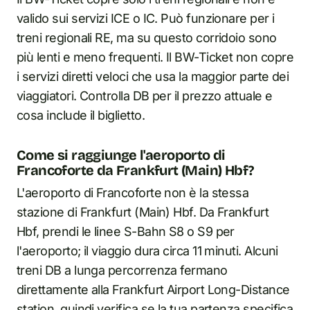
valido sui servizi ICE o IC. Può funzionare per i
treni regionali RE, ma su questo corridoio sono
più lenti e meno frequenti. Il BW-Ticket non copre
i servizi diretti veloci che usa la maggior parte dei
viaggiatori. Controlla DB per il prezzo attuale e
cosa include il biglietto.
Come si raggiunge l'aeroporto di
Francoforte da Frankfurt (Main) Hbf?
L'aeroporto di Francoforte non è la stessa
stazione di Frankfurt (Main) Hbf. Da Frankfurt
Hbf, prendi le linee S-Bahn S8 o S9 per
l'aeroporto; il viaggio dura circa 11 minuti. Alcuni
treni DB a lunga percorrenza fermano
direttamente alla Frankfurt Airport Long-Distance
station, quindi verifica se la tua partenza specifica