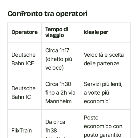
Confronto tra operatori
Tempo di
Operatore
Ideale per
viaggio
Circa 1h17
Deutsche
Velocità e scelta
(diretto più
Bahn ICE
delle partenze
veloce)
Circa 1h30
Servizi più lenti,
Deutsche
fino a 2h via
a volte più
Bahn IC
Mannheim
economici
Posto
Da circa
economico con
FlixTrain
1h38
posto garantito