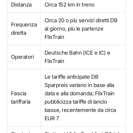
Distanza
Circa 152 km in treno
Circa 20 o più servizi diretti DB
Frequenza
al giorno, più le partenze
diretta
FlixTrain
Deutsche Bahn (ICE e IC) e
Operatori
FlixTrain
Le tariffe anticipate DB
Sparpreis variano in base alla
Fascia
data e alla domanda; FlixTrain
tariffaria
pubblicizza tariffe di lancio
basse, recentemente da circa
EUR 7