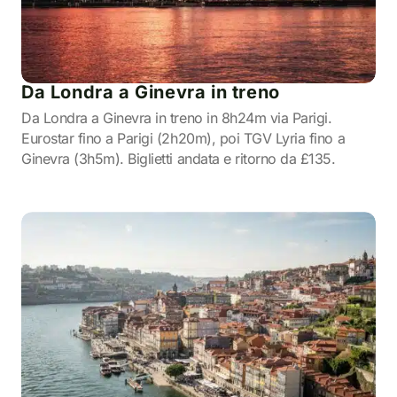
Da Londra a Ginevra in treno
Da Londra a Ginevra in treno in 8h24m via Parigi.
Eurostar fino a Parigi (2h20m), poi TGV Lyria fino a
Ginevra (3h5m). Biglietti andata e ritorno da £135.