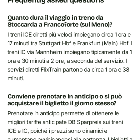
Frequently asked questions
Quanto dura il viaggio in treno da
Stoccarda a Francoforte (sul Meno)?
I treni ICE diretti più veloci impiegano circa 1 ora e
17 minuti tra Stuttgart Hbf e Frankfurt (Main) Hbf. I
treni IC via Mannheim impiegano tipicamente da 1
ora e 30 minuti a 2 ore, a seconda del servizio. I
servizi diretti FlixTrain partono da circa 1 ora e 38
minuti.
Conviene prenotare in anticipo o si può
acquistare il biglietto il giorno stesso?
Prenotare in anticipo permette di ottenere le
migliori tariffe anticipate DB Sparpreis sui treni
ICE e IC, poiché i prezzi sono dinamici e
aumentano avvicinandosi alla partenza. I biglietti a