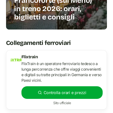
Francoforte (sul Meno)
in treno 2026: orari,
biglietti e consigli
Collegamenti ferroviari
Flixtrain
FlixTrain è un operatore ferroviario tedesco a
lunga percorrenza che offre viaggi convenienti
e digitali su tratte principali in Germania e verso
Paesi vicini.
Controlla orari e prezzi
Sito ufficiale