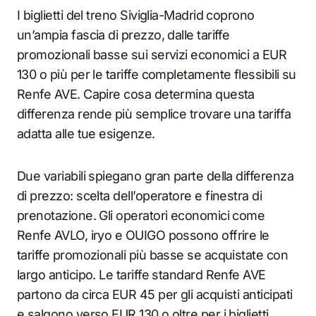
I biglietti del treno Siviglia-Madrid coprono
un’ampia fascia di prezzo, dalle tariffe
promozionali basse sui servizi economici a EUR
130 o più per le tariffe completamente flessibili su
Renfe AVE. Capire cosa determina questa
differenza rende più semplice trovare una tariffa
adatta alle tue esigenze.
Due variabili spiegano gran parte della differenza
di prezzo: scelta dell’operatore e finestra di
prenotazione. Gli operatori economici come
Renfe AVLO, iryo e OUIGO possono offrire le
tariffe promozionali più basse se acquistate con
largo anticipo. Le tariffe standard Renfe AVE
partono da circa EUR 45 per gli acquisti anticipati
e salgono verso EUR 130 o oltre per i biglietti