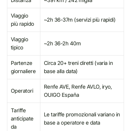
Distanza
~391 km / 242 miglia
Viaggio
~2h 36-37m (servizi più rapidi)
più rapido
Viaggio
~2h 36-2h 40m
tipico
Partenze
Circa 20+ treni diretti (varia in
giornaliere
base alla data)
Renfe AVE, Renfe AVLO, iryo,
Operatori
OUIGO España
Tariffe
Le tariffe promozionali variano in
anticipate
base a operatore e data
da