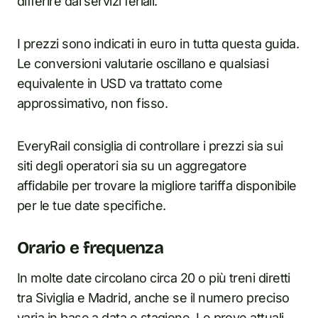
differire dai servizi feriali.
I prezzi sono indicati in euro in tutta questa guida.
Le conversioni valutarie oscillano e qualsiasi
equivalente in USD va trattato come
approssimativo, non fisso.
EveryRail consiglia di controllare i prezzi sia sui
siti degli operatori sia su un aggregatore
affidabile per trovare la migliore tariffa disponibile
per le tue date specifiche.
Orario e frequenza
In molte date circolano circa 20 o più treni diretti
tra Siviglia e Madrid, anche se il numero preciso
varia in base a data e stagione. Le prove attuali