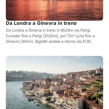
Da Londra a Ginevra in treno
Da Londra a Ginevra in treno in 8h24m via Parigi.
Eurostar fino a Parigi (2h20m), poi TGV Lyria fino a
Ginevra (3h5m). Biglietti andata e ritorno da £135.