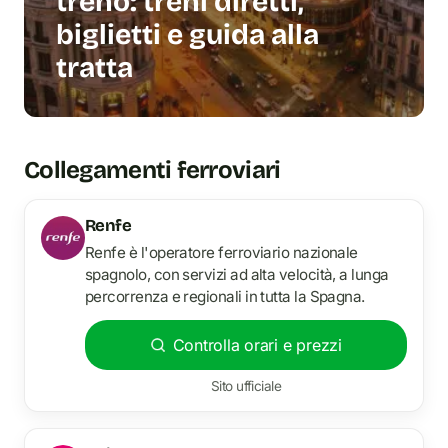
treno: treni diretti,
biglietti e guida alla
tratta
Collegamenti ferroviari
Renfe
Renfe è l'operatore ferroviario nazionale
spagnolo, con servizi ad alta velocità, a lunga
percorrenza e regionali in tutta la Spagna.
Controlla orari e prezzi
Sito ufficiale