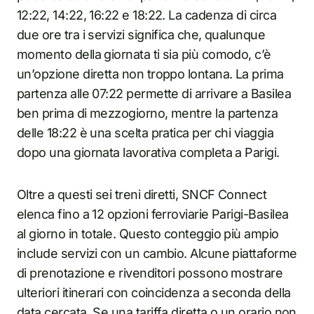
12:22, 14:22, 16:22 e 18:22. La cadenza di circa
due ore tra i servizi significa che, qualunque
momento della giornata ti sia più comodo, c’è
un’opzione diretta non troppo lontana. La prima
partenza alle 07:22 permette di arrivare a Basilea
ben prima di mezzogiorno, mentre la partenza
delle 18:22 è una scelta pratica per chi viaggia
dopo una giornata lavorativa completa a Parigi.
Oltre a questi sei treni diretti, SNCF Connect
elenca fino a 12 opzioni ferroviarie Parigi-Basilea
al giorno in totale. Questo conteggio più ampio
include servizi con un cambio. Alcune piattaforme
di prenotazione e rivenditori possono mostrare
ulteriori itinerari con coincidenza a seconda della
data cercata. Se una tariffa diretta o un orario non