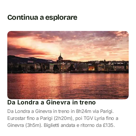
Continua a esplorare
Da Londra a Ginevra in treno
Da Londra a Ginevra in treno in 8h24m via Parigi.
Eurostar fino a Parigi (2h20m), poi TGV Lyria fino a
Ginevra (3h5m). Biglietti andata e ritorno da £135.