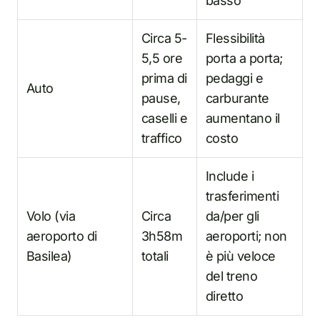
basso
Circa 5-
Flessibilità
5,5 ore
porta a porta;
prima di
pedaggi e
Auto
pause,
carburante
caselli e
aumentano il
traffico
costo
Include i
trasferimenti
Volo (via
Circa
da/per gli
aeroporto di
3h58m
aeroporti; non
Basilea)
totali
è più veloce
del treno
diretto