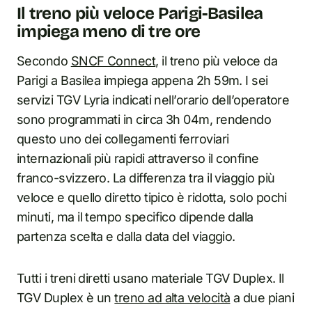
Il treno più veloce Parigi-Basilea
impiega meno di tre ore
Secondo
SNCF Connect
, il treno più veloce da
Parigi a Basilea impiega appena 2h 59m. I sei
servizi TGV Lyria indicati nell’orario dell’operatore
sono programmati in circa 3h 04m, rendendo
questo uno dei collegamenti ferroviari
internazionali più rapidi attraverso il confine
franco-svizzero. La differenza tra il viaggio più
veloce e quello diretto tipico è ridotta, solo pochi
minuti, ma il tempo specifico dipende dalla
partenza scelta e dalla data del viaggio.
Tutti i treni diretti usano materiale TGV Duplex. Il
TGV Duplex è un
treno ad alta velocità
a due piani