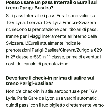
Posso usare un pass Interrail o Eurail sul
treno Parigi-Basilea?
Sì, i pass Interrail e i pass Eurail sono validi su
TGV Lyria. I servizi TGV Lyria Francia-Svizzera
richiedono la prenotazione per i titolari di pass,
tranne per i viaggi interamente all'interno della
Svizzera. L'Eurail attualmente indica le
prenotazioni Parigi-Basilea/Ginevra/Zurigo a €29
in 2ª classe e €39 in 1ª classe, prima di eventuali
costi del canale di prenotazione.
Devo fare il check-in prima di salire sul
treno Parigi-Basilea?
Non c'è check-in in stile aeroportuale per TGV
Lyria. Paris Gare de Lyon usa varchi automatici,
quindi passi con il tuo biglietto direttamente verso