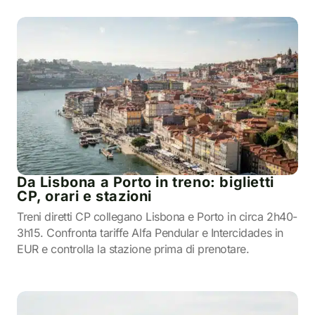
Da Lisbona a Porto in treno: biglietti
CP, orari e stazioni
Treni diretti CP collegano Lisbona e Porto in circa 2h40-
3h15. Confronta tariffe Alfa Pendular e Intercidades in
EUR e controlla la stazione prima di prenotare.