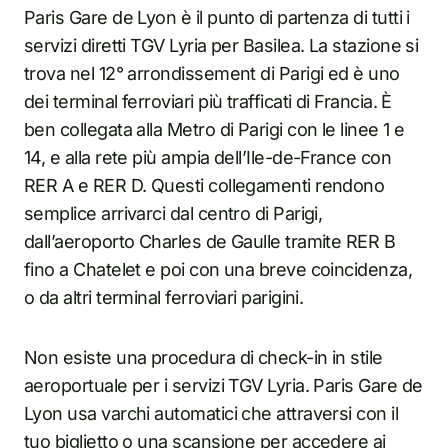
Paris Gare de Lyon è il punto di partenza di tutti i
servizi diretti TGV Lyria per Basilea. La stazione si
trova nel 12° arrondissement di Parigi ed è uno
dei terminal ferroviari più trafficati di Francia. È
ben collegata alla Metro di Parigi con le linee 1 e
14, e alla rete più ampia dell’Ile-de-France con
RER A e RER D. Questi collegamenti rendono
semplice arrivarci dal centro di Parigi,
dall’aeroporto Charles de Gaulle tramite RER B
fino a Chatelet e poi con una breve coincidenza,
o da altri terminal ferroviari parigini.
Non esiste una procedura di check-in in stile
aeroportuale per i servizi TGV Lyria. Paris Gare de
Lyon usa varchi automatici che attraversi con il
tuo biglietto o una scansione per accedere ai