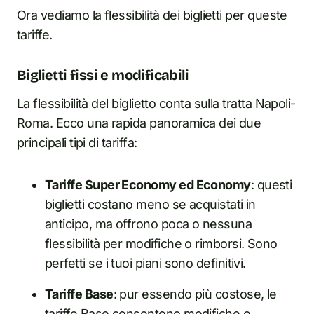
Ora vediamo la flessibilità dei biglietti per queste
tariffe.
Biglietti fissi e modificabili
La flessibilità del biglietto conta sulla tratta Napoli-
Roma. Ecco una rapida panoramica dei due
principali tipi di tariffa:
Tariffe Super Economy ed Economy
: questi
biglietti costano meno se acquistati in
anticipo, ma offrono poca o nessuna
flessibilità per modifiche o rimborsi. Sono
perfetti se i tuoi piani sono definitivi.
Tariffe Base
: pur essendo più costose, le
tariffe Base consentono modifiche e