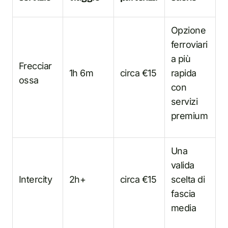
Opzione
ferroviari
a più
Frecciar
1h 6m
circa €15
rapida
ossa
con
servizi
premium
Una
valida
Intercity
2h+
circa €15
scelta di
fascia
media