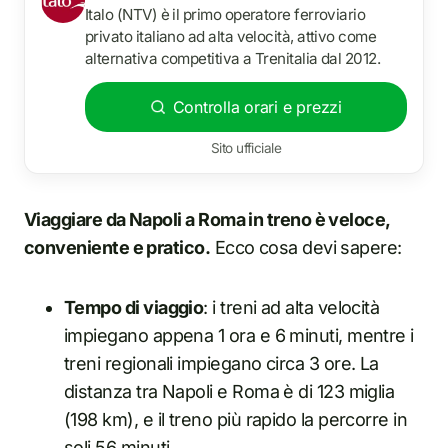
Italo (NTV) è il primo operatore ferroviario
privato italiano ad alta velocità, attivo come
alternativa competitiva a Trenitalia dal 2012.
Controlla orari e prezzi
Sito ufficiale
Viaggiare da Napoli a Roma in treno è veloce,
conveniente e pratico.
Ecco cosa devi sapere:
Tempo di viaggio
: i treni ad alta velocità
impiegano appena 1 ora e 6 minuti, mentre i
treni regionali impiegano circa 3 ore. La
distanza tra Napoli e Roma è di 123 miglia
(198 km), e il treno più rapido la percorre in
soli 56 minuti.