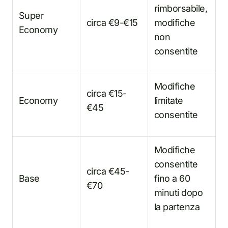
rimborsabile,
Super
circa €9-€15
modifiche
Economy
non
consentite
Modifiche
circa €15-
Economy
limitate
€45
consentite
Modifiche
consentite
circa €45-
Base
fino a 60
€70
minuti dopo
la partenza