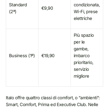
Standard
condizionata,
€9,90
(2ª)
Wi-Fi, prese
elettriche
Più spazio
per le
gambe,
Business (1ª)
€19,90
imbarco
prioritario,
servizio
migliore
Italo offre quattro classi di comfort, o “ambienti”:
Smart, Comfort, Prima ed Executive Club. Nelle