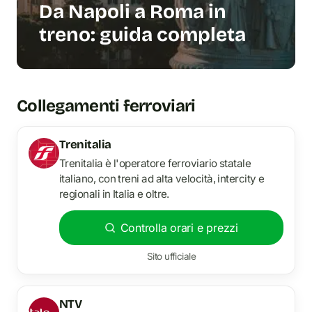
Da Napoli a Roma in
treno: guida completa
Collegamenti ferroviari
Trenitalia
Trenitalia è l'operatore ferroviario statale
italiano, con treni ad alta velocità, intercity e
regionali in Italia e oltre.
Controlla orari e prezzi
Sito ufficiale
NTV