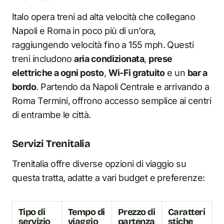
Italo opera treni ad alta velocità che collegano
Napoli e Roma in poco più di un’ora,
raggiungendo velocità fino a 155 mph. Questi
treni includono
aria condizionata
,
prese
elettriche a ogni posto
,
Wi-Fi gratuito
e un
bar a
bordo
. Partendo da Napoli Centrale e arrivando a
Roma Termini, offrono accesso semplice ai centri
di entrambe le città.
Servizi Trenitalia
Trenitalia offre diverse opzioni di viaggio su
questa tratta, adatte a vari budget e preferenze:
Tipo di
Tempo di
Prezzo di
Caratteri
servizio
viaggio
partenza
stiche