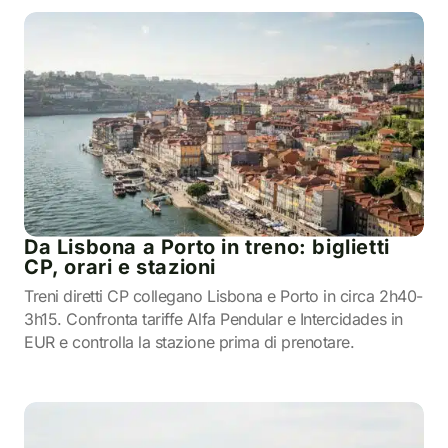
Da Lisbona a Porto in treno: biglietti
CP, orari e stazioni
Treni diretti CP collegano Lisbona e Porto in circa 2h40-
3h15. Confronta tariffe Alfa Pendular e Intercidades in
EUR e controlla la stazione prima di prenotare.