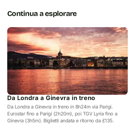
Continua a esplorare
Da Londra a Ginevra in treno
Da Londra a Ginevra in treno in 8h24m via Parigi.
Eurostar fino a Parigi (2h20m), poi TGV Lyria fino a
Ginevra (3h5m). Biglietti andata e ritorno da £135.