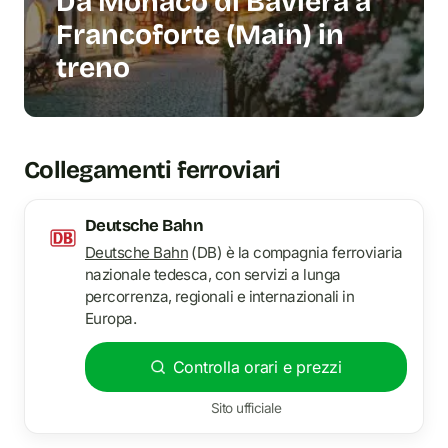
Da Monaco di Baviera a
Francoforte (Main) in
treno
Collegamenti ferroviari
Deutsche Bahn
Deutsche Bahn
(DB) è la compagnia ferroviaria
nazionale tedesca, con servizi a lunga
percorrenza, regionali e internazionali in
Europa.
Controlla orari e prezzi
Sito ufficiale