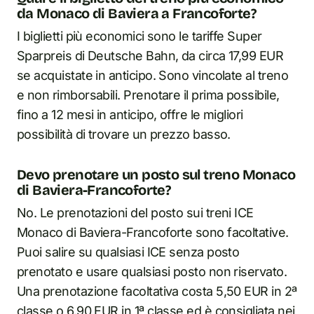
da Monaco di Baviera a Francoforte?
I biglietti più economici sono le tariffe Super
Sparpreis di Deutsche Bahn, da circa 17,99 EUR
se acquistate in anticipo. Sono vincolate al treno
e non rimborsabili. Prenotare il prima possibile,
fino a 12 mesi in anticipo, offre le migliori
possibilità di trovare un prezzo basso.
Devo prenotare un posto sul treno Monaco
di Baviera-Francoforte?
No. Le prenotazioni del posto sui treni ICE
Monaco di Baviera-Francoforte sono facoltative.
Puoi salire su qualsiasi ICE senza posto
prenotato e usare qualsiasi posto non riservato.
Una prenotazione facoltativa costa 5,50 EUR in 2ª
classe o 6,90 EUR in 1ª classe ed è consigliata nei