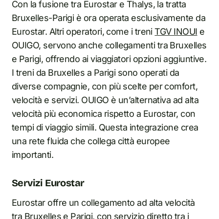
Con la fusione tra Eurostar e Thalys, la tratta
Bruxelles-Parigi è ora operata esclusivamente da
Eurostar. Altri operatori, come i treni
TGV INOUI
e
OUIGO, servono anche collegamenti tra Bruxelles
e Parigi, offrendo ai viaggiatori opzioni aggiuntive.
I treni da Bruxelles a Parigi sono operati da
diverse compagnie, con più scelte per comfort,
velocità e servizi. OUIGO è un’alternativa ad alta
velocità più economica rispetto a Eurostar, con
tempi di viaggio simili. Questa integrazione crea
una rete fluida che collega città europee
importanti.
Servizi Eurostar
Eurostar offre un collegamento ad alta velocità
tra Bruxelles e Parigi, con servizio diretto tra i