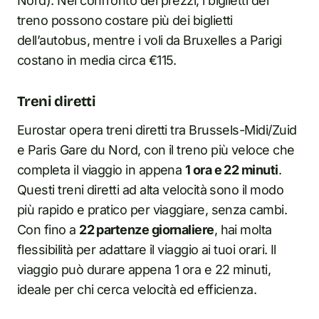
Nord). Nel confronto dei prezzi, i biglietti del
treno possono costare più dei biglietti
dell’autobus, mentre i voli da Bruxelles a Parigi
costano in media circa €115.
Treni diretti
Eurostar opera treni diretti tra Brussels-Midi/Zuid
e Paris Gare du Nord, con il treno più veloce che
completa il viaggio in appena
1 ora e 22 minuti
.
Questi treni diretti ad alta velocità sono il modo
più rapido e pratico per viaggiare, senza cambi.
Con fino a
22 partenze giornaliere
, hai molta
flessibilità per adattare il viaggio ai tuoi orari. Il
viaggio può durare appena 1 ora e 22 minuti,
ideale per chi cerca velocità ed efficienza.