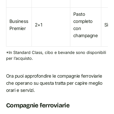
Pasto
Business
completo
2+1
Sì
Premier
con
champagne
*In Standard Class, cibo e bevande sono disponibili
per l’acquisto.
Ora puoi approfondire le compagnie ferroviarie
che operano su questa tratta per capire meglio
orari e servizi.
Compagnie ferroviarie