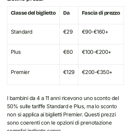
Classe del biglietto
Da
Fascia di prezzo
Standard
€29
€90-€160+
Plus
€60
€100-€200+
Premier
€129
€200-€350+
I bambini da 4 a 11 anni ricevono uno sconto del
50% sulle tariffe Standard e Plus, ma lo sconto
non si applica ai biglietti Premier. Questi prezzi
sono coerenti con le opzioni di prenotazione
semplici indicate sopra.