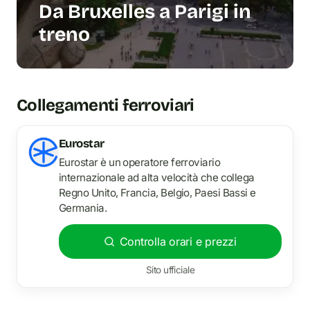
Da Bruxelles a Parigi in
treno
Collegamenti ferroviari
Eurostar
Eurostar è un operatore ferroviario
internazionale ad alta velocità che collega
Regno Unito, Francia, Belgio, Paesi Bassi e
Germania.
Controlla orari e prezzi
Sito ufficiale