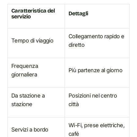
Caratteristica del
Dettagli
servizio
Collegamento rapido e
Tempo di viaggio
diretto
Frequenza
Più partenze al giorno
giornaliera
Da stazione a
Posizioni nel centro
stazione
città
Wi-Fi, prese elettriche,
Servizi a bordo
café