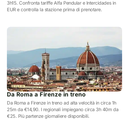
3h15. Confronta tariffe Alfa Pendular e Intercidades in
EUR e controlla la stazione prima di prenotare.
Da Roma a Firenze in treno
Da Roma a Firenze in treno ad alta velocità in circa 1h
25m da €14,90. I regionali impiegano circa 3h 40m da
€25. Più partenze giornaliere disponibili.