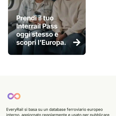
EveryRail si basa su un database ferroviario europeo
interno, aggiornato regolarmente e usato per pubblicare