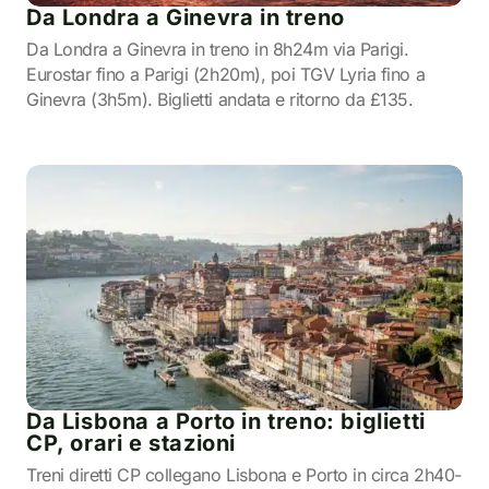
Da Londra a Ginevra in treno
Da Londra a Ginevra in treno in 8h24m via Parigi.
Eurostar fino a Parigi (2h20m), poi TGV Lyria fino a
Ginevra (3h5m). Biglietti andata e ritorno da £135.
Da Lisbona a Porto in treno: biglietti
CP, orari e stazioni
Treni diretti CP collegano Lisbona e Porto in circa 2h40-