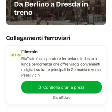
Da Berlino a Dresda in
treno
Collegamenti ferroviari
Flixtrain
FlixTrain è un operatore ferroviario tedesco a
lunga percorrenza che offre viaggi convenienti
e digitali su tratte principali in Germania e verso
Paesi vicini.
Controlla orari e prezzi
Sito ufficiale