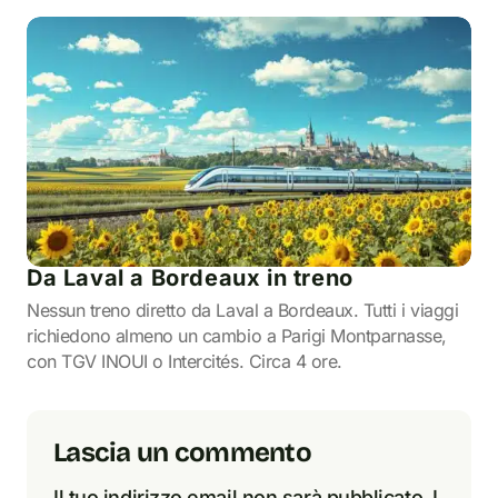
Da Laval a Bordeaux in treno
Nessun treno diretto da Laval a Bordeaux. Tutti i viaggi
richiedono almeno un cambio a Parigi Montparnasse,
con TGV INOUI o Intercités. Circa 4 ore.
Lascia un commento
Il tuo indirizzo email non sarà pubblicato.
I