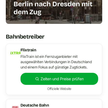
Berlin nach Dresden mit
dem Zug
Bahnbetreiber
Flixtrain
FlixTrain ist ein Fernzuganbieter mit
ausgewählten Verbindungen in Deutschland
und einem Fokus auf günstige Zugtickets.
Zeiten und Preise prüfen
Offizielle Website
Deutsche Bahn