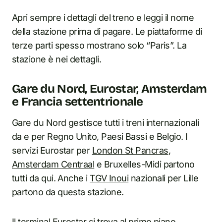
Apri sempre i dettagli del treno e leggi il nome
della stazione prima di pagare. Le piattaforme di
terze parti spesso mostrano solo “Paris”. La
stazione è nei dettagli.
Gare du Nord, Eurostar, Amsterdam
e Francia settentrionale
Gare du Nord gestisce tutti i treni internazionali
da e per Regno Unito, Paesi Bassi e Belgio. I
servizi Eurostar per
London St Pancras
,
Amsterdam Centraal
e Bruxelles-Midi partono
tutti da qui. Anche i
TGV Inoui
nazionali per Lille
partono da questa stazione.
Il terminal Eurostar si trova al primo piano,