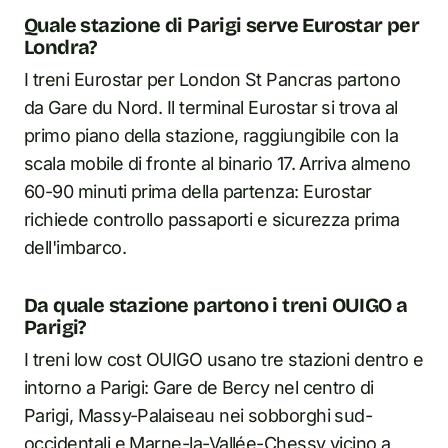
Quale stazione di Parigi serve Eurostar per
Londra?
I treni Eurostar per London St Pancras partono
da Gare du Nord. Il terminal Eurostar si trova al
primo piano della stazione, raggiungibile con la
scala mobile di fronte al binario 17. Arriva almeno
60-90 minuti prima della partenza: Eurostar
richiede controllo passaporti e sicurezza prima
dell'imbarco.
Da quale stazione partono i treni OUIGO a
Parigi?
I treni low cost OUIGO usano tre stazioni dentro e
intorno a Parigi: Gare de Bercy nel centro di
Parigi, Massy-Palaiseau nei sobborghi sud-
occidentali e Marne-la-Vallée-Chessy vicino a