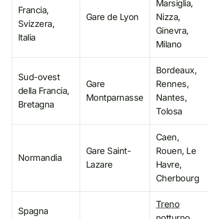
Marsiglia,
Francia,
Gare de Lyon
Nizza,
Svizzera,
Ginevra,
Italia
Milano
Bordeaux,
Sud-ovest
Gare
Rennes,
della Francia,
Montparnasse
Nantes,
Bretagna
Tolosa
Caen,
Gare Saint-
Rouen, Le
Normandia
Lazare
Havre,
Cherbourg
Treno
Spagna
notturno