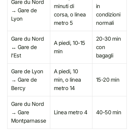
Gare du Nord
minuti di
in
→ Gare de
corsa, o linea
condizioni
Lyon
metro 5
normali
Gare du Nord
20-30 min
A piedi, 10-15
↔ Gare de
con
min
l’Est
bagagli
Gare de Lyon
A piedi, 10
→ Gare de
min, o linea
15-20 min
Bercy
metro 14
Gare du Nord
→ Gare
Linea metro 4
40-50 min
Montparnasse