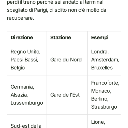
perdi il treno perché sei andato al terminal
sbagliato di Parigi, di solito non c’è molto da
recuperare.
Direzione
Stazione
Esempi
Regno Unito,
Londra,
Paesi Bassi,
Gare du Nord
Amsterdam,
Belgio
Bruxelles
Francoforte,
Germania,
Monaco,
Alsazia,
Gare de l’Est
Berlino,
Lussemburgo
Strasburgo
Lione,
Sud-est della