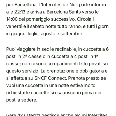
per Barcellona. L’Intercités de Nuit parte intorno
alle 22:13 e arriva a
Barcelona Sants
verso le
14:00 del pomeriggio successivo. Circola il
venerdì e il sabato notte tutto l’anno, e tutti i giorni
in giugno, luglio, agosto e settembre.
Puoi viaggiare in sedile reclinabile, in cuccetta a 6
posti in 2ª classe o in cuccetta a 4 posti in 1ª
classe; non ci sono compartimenti letto privati su
questo servizio. La prenotazione è obbligatoria e
si effettua su SNCF Connect. Prenota presto se
vuoi una cuccetta in una notte estiva molto
richiesta: le cuccette si esauriscono prima dei
posti a sedere.
Gare d’Austerlitz gestisce anche alcuni Intercités