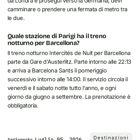
da Londra e prosegui verso la Germania, devi
camminare o prendere una fermata di metro tra
le due.
Quale stazione di Parigi ha il treno
notturno per Barcellona?
Il treno notturno Intercités de Nuit per Barcellona
parte da Gare d'Austerlitz. Parte intorno alle 22:13
e arriva a Barcelona Sants il pomeriggio
successivo intorno alle 14:00. Il servizio circola il
venerdì e il sabato notte tutto l'anno, e ogni
giorno da giugno a settembre. La prenotazione è
obbligatoria.
Destinazioni
Luglio 05, 2026
Aggiornato