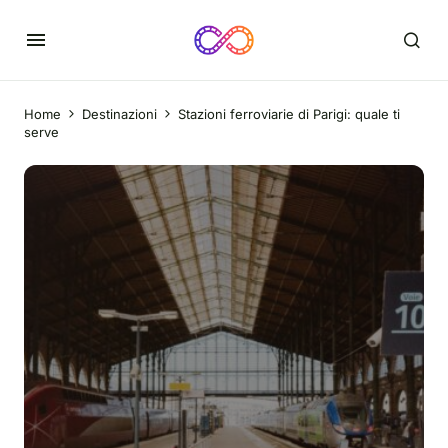
Home
Destinazioni
Stazioni ferroviarie di Parigi: quale ti
serve