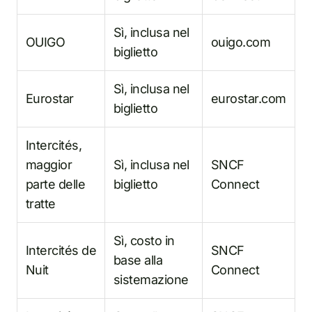
Sì, inclusa nel
OUIGO
ouigo.com
biglietto
Sì, inclusa nel
Eurostar
eurostar.com
biglietto
Intercités,
maggior
Sì, inclusa nel
SNCF
parte delle
biglietto
Connect
tratte
Sì, costo in
Intercités de
SNCF
base alla
Nuit
Connect
sistemazione