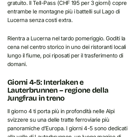
gratuito. Il Tell-Pass (CHF 195 per 3 giorni) copre
entrambe le montagne più i battelli sul Lago di
Lucerna senza costi extra.
Rientra a Lucerna nel tardo pomeriggio. Goditi la
cena nel centro storico in uno dei ristoranti locali
lungo il fiume, poi riposati per il trasferimento di
domani.
Giorni 4-5: Interlaken e
Lauterbrunnen – regione della
Jungfrau in treno
Il giorno 4 ti porta più in profondità nelle Alpi
svizzere su una delle tratte ferroviarie più
panoramiche d’Europa. I giorni 4-5 sono dedicati
alla valle di Lauterbrunnen, un luogo magico di