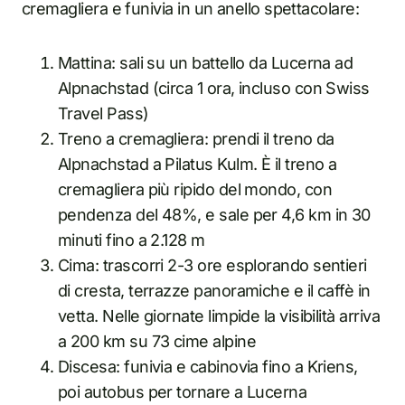
cremagliera e funivia in un anello spettacolare:
Mattina: sali su un battello da Lucerna ad
Alpnachstad (circa 1 ora, incluso con Swiss
Travel Pass)
Treno a cremagliera: prendi il treno da
Alpnachstad a Pilatus Kulm. È il treno a
cremagliera più ripido del mondo, con
pendenza del 48%, e sale per 4,6 km in 30
minuti fino a 2.128 m
Cima: trascorri 2-3 ore esplorando sentieri
di cresta, terrazze panoramiche e il caffè in
vetta. Nelle giornate limpide la visibilità arriva
a 200 km su 73 cime alpine
Discesa: funivia e cabinovia fino a Kriens,
poi autobus per tornare a Lucerna