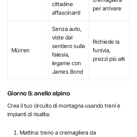
cittadine
per arrivare
affascinanti
Senza auto,
viste dal
Richiede la
sentiero sulla
Mürren
funivia,
falesia,
prezzi più alti
legame con
James Bond
Giorno 5: anello alpino
Crea il tuo circuito di montagna usando treni e
impianti di risalita:
Mattina: treno a cremagliera da