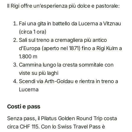
Il Rigi offre un’esperienza più dolce e pastorale:
Fai una gita in battello da Lucerna a Vitznau
(circa 1 ora)
Sali sul treno a cremagliera più antico
d’Europa (aperto nel 1871) fino a Rigi Kulm a
1.800 m
Cammina lungo la cresta sommitale con
viste su più laghi
Scendi via Arth-Goldau e rientra in treno a
Lucerna
Costi e pass
Senza pass, il Pilatus Golden Round Trip costa
circa CHF 115. Con lo Swiss Travel Pass è