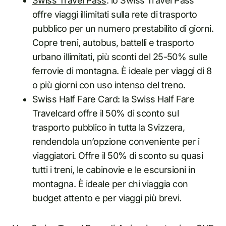
Swiss Travel Pass
: lo Swiss Travel Pass
offre viaggi illimitati sulla rete di trasporto
pubblico per un numero prestabilito di giorni.
Copre treni, autobus, battelli e trasporto
urbano illimitati, più sconti del 25-50% sulle
ferrovie di montagna. È ideale per viaggi di 8
o più giorni con uso intenso del treno.
Swiss Half Fare Card: la Swiss Half Fare
Travelcard offre il 50% di sconto sul
trasporto pubblico in tutta la Svizzera,
rendendola un’opzione conveniente per i
viaggiatori. Offre il 50% di sconto su quasi
tutti i treni, le cabinovie e le escursioni in
montagna. È ideale per chi viaggia con
budget attento e per viaggi più brevi.