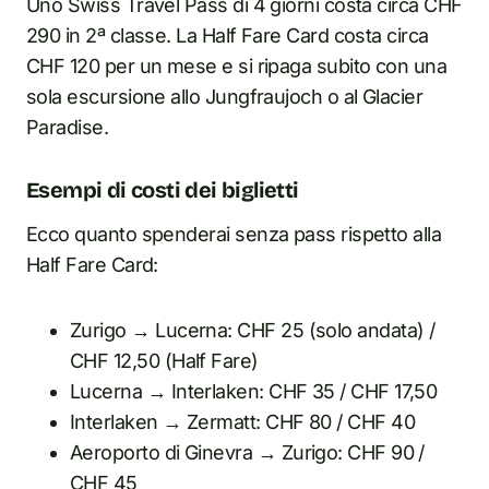
Uno Swiss Travel Pass di 4 giorni costa circa CHF
290 in 2ª classe. La Half Fare Card costa circa
CHF 120 per un mese e si ripaga subito con una
sola escursione allo Jungfraujoch o al Glacier
Paradise.
Esempi di costi dei biglietti
Ecco quanto spenderai senza pass rispetto alla
Half Fare Card:
Zurigo → Lucerna: CHF 25 (solo andata) /
CHF 12,50 (Half Fare)
Lucerna → Interlaken: CHF 35 / CHF 17,50
Interlaken → Zermatt: CHF 80 / CHF 40
Aeroporto di Ginevra → Zurigo: CHF 90 /
CHF 45