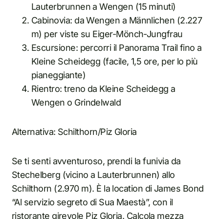
Lauterbrunnen a Wengen (15 minuti)
Cabinovia: da Wengen a Männlichen (2.227
m) per viste su Eiger-Mönch-Jungfrau
Escursione: percorri il Panorama Trail fino a
Kleine Scheidegg (facile, 1,5 ore, per lo più
pianeggiante)
Rientro: treno da Kleine Scheidegg a
Wengen o Grindelwald
Alternativa: Schilthorn/Piz Gloria
Se ti senti avventuroso, prendi la funivia da
Stechelberg (vicino a Lauterbrunnen) allo
Schilthorn (2.970 m). È la location di James Bond
“Al servizio segreto di Sua Maestà”, con il
ristorante girevole Piz Gloria. Calcola mezza