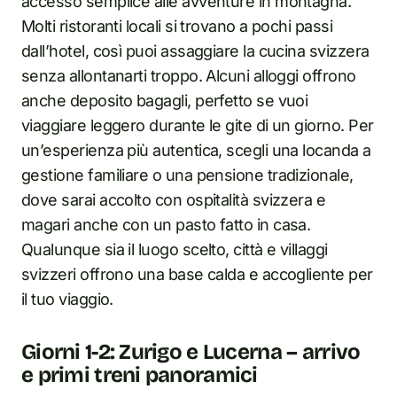
accesso semplice alle avventure in montagna.
Molti ristoranti locali si trovano a pochi passi
dall’hotel, così puoi assaggiare la cucina svizzera
senza allontanarti troppo. Alcuni alloggi offrono
anche deposito bagagli, perfetto se vuoi
viaggiare leggero durante le gite di un giorno. Per
un’esperienza più autentica, scegli una locanda a
gestione familiare o una pensione tradizionale,
dove sarai accolto con ospitalità svizzera e
magari anche con un pasto fatto in casa.
Qualunque sia il luogo scelto, città e villaggi
svizzeri offrono una base calda e accogliente per
il tuo viaggio.
Giorni 1-2: Zurigo e Lucerna – arrivo
e primi treni panoramici