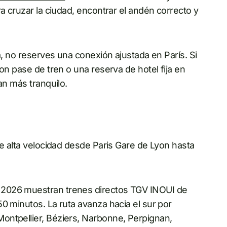
a cruzar la ciudad, encontrar el andén correcto y
a, no reserves una conexión ajustada en París. Si
on pase de tren o una reserva de hotel fija en
an más tranquilo.
de alta velocidad desde Paris Gare de Lyon hasta
 2026 muestran trenes directos TGV INOUI de
0 minutos. La ruta avanza hacia el sur por
ontpellier, Béziers, Narbonne, Perpignan,