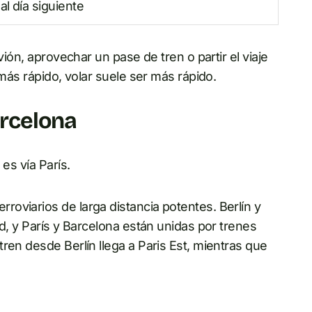
al día siguiente
vión, aprovechar un pase de tren o partir el viaje
 más rápido, volar suele ser más rápido.
arcelona
es vía París.
oviarios de larga distancia potentes. Berlín y
ad, y París y Barcelona están unidas por trenes
ren desde Berlín llega a Paris Est, mientras que