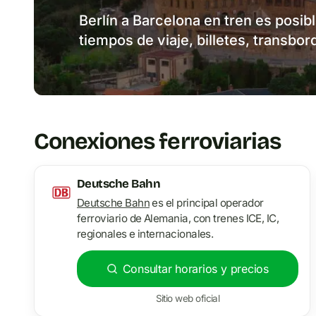
Berlín a Barcelona en tren es posib
tiempos de viaje, billetes, transbor
Conexiones ferroviarias
Deutsche Bahn
Deutsche Bahn
es el principal operador
ferroviario de Alemania, con trenes ICE, IC,
regionales e internacionales.
Consultar horarios y precios
Sitio web oficial