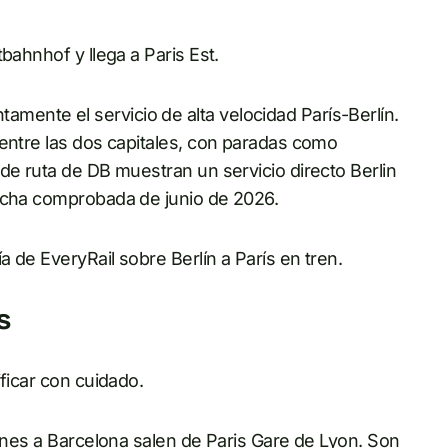
ahnhof y llega a Paris Est.
ente el servicio de alta velocidad París-Berlín.
 entre las dos capitales, con paradas como
de ruta de DB muestran un servicio directo Berlin
fecha comprobada de junio de 2026.
a de EveryRail sobre Berlín a París en tren.
s
ficar con cuidado.
enes a Barcelona
salen de Paris Gare de Lyon. Son