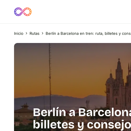
Inicio
Rutas
Berlín a Barcelona en tren: ruta, billetes y con
Berlín a Barcelona
billetes y consej