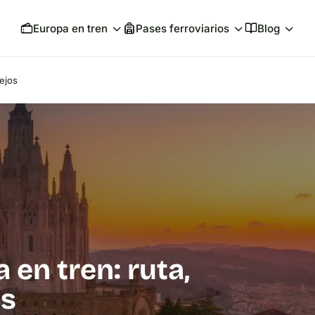
Europa en tren
Pases ferroviarios
Blog
sejos
 en tren: ruta,
os