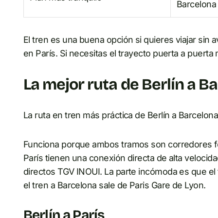
Barcelona 
El tren es una buena opción si quieres viajar sin a
en París. Si necesitas el trayecto puerta a puerta
La mejor ruta de Berlín a B
La ruta en tren más práctica de Berlín a Barcelona 
Funciona porque ambos tramos son corredores ferr
París tienen una conexión directa de alta velocid
directos TGV INOUI. La parte incómoda es que el t
el tren a Barcelona sale de Paris Gare de Lyon.
Berlín a París