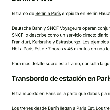
El tramo de
Berlín a París
empieza en Berlin Hauptb
Deutsche Bahn y SNCF Voyageurs operan conjuntam
SNCF lo describe como un servicio directo diario
Frankfurt, Karlsruhe y Estrasburgo. Los ejemplos 
Hbf a Paris Est de 7 horas y 45 minutos en una 
Para más detalle sobre este tramo, consulta la guí
Transbordo de estación en Parí
El transbordo en París es la parte que debes plani
Los trenes desde Berlín llegan a Paris Est. Los
tr