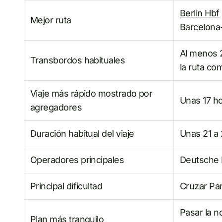
Berlin Hbf
Mejor ruta
Barcelona
Al menos 
Transbordos habituales
la ruta co
Viaje más rápido mostrado por
Unas 17 h
agregadores
Duración habitual del viaje
Unas 21 a
Operadores principales
Deutsche 
Principal dificultad
Cruzar Par
Pasar la n
Plan más tranquilo