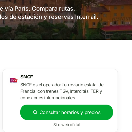
le vía París. Compara rutas,
dos de estación y reservas Interrail.
SNCF
SNCF es el operador ferroviario estatal de
Francia, con trenes TGV, Intercités, TER y
conexiones internacionales.
Consultar horarios y precios
Sitio web oficial