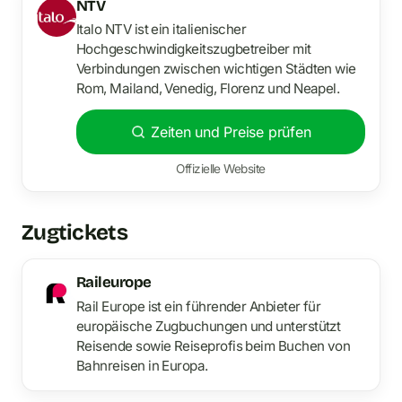
NTV
Italo NTV ist ein italienischer
Hochgeschwindigkeitszugbetreiber mit
Verbindungen zwischen wichtigen Städten wie
Rom, Mailand, Venedig, Florenz und Neapel.
Zeiten und Preise prüfen
Offizielle Website
Zugtickets
Raileurope
Rail Europe ist ein führender Anbieter für
europäische Zugbuchungen und unterstützt
Reisende sowie Reiseprofis beim Buchen von
Bahnreisen in Europa.