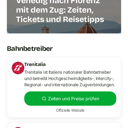
Venedig nach Florenz
mit dem Zug: Zeiten,
Tickets und Reisetipps
Bahnbetreiber
Trenitalia
Trenitalia ist Italiens nationaler Bahnbetreiber
und betreibt Hochgeschwindigkeits-, Intercity-,
Regional- und internationale Zugverbindungen.
Zeiten und Preise prüfen
Offizielle Website