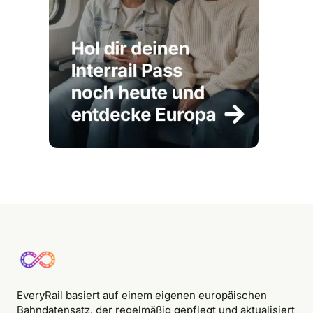
EveryRail basiert auf einem eigenen europäischen
Bahndatensatz, der regelmäßig gepflegt und aktualisiert