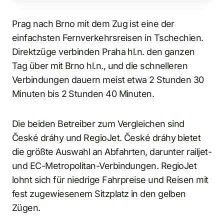
Prag nach Brno mit dem Zug ist eine der
einfachsten Fernverkehrsreisen in Tschechien.
Direktzüge verbinden Praha hl.n. den ganzen
Tag über mit Brno hl.n., und die schnelleren
Verbindungen dauern meist etwa 2 Stunden 30
Minuten bis 2 Stunden 40 Minuten.
Die beiden Betreiber zum Vergleichen sind
České dráhy und RegioJet. České dráhy bietet
die größte Auswahl an Abfahrten, darunter railjet-
und EC-Metropolitan-Verbindungen. RegioJet
lohnt sich für niedrige Fahrpreise und Reisen mit
fest zugewiesenem Sitzplatz in den gelben
Zügen.