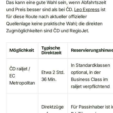
Das kann eine gute Wahl sein, wenn Abfahrtszeit
und Preis besser sind als bei ČD.
Leo Express
ist
für diese Route nach aktueller offizieller
Quellenlage keine praktische Wahl; die direkten
Zugmöglichkeiten sind ČD und RegioJet.
Typische
Möglichkeit
Reservierungshinwe
Direktzeit
In Standardklassen
ČD railjet /
Etwa 2 Std.
optional, in der
EC
36 Min.
Business Class im
Metropolitan
railjet verpflichtend
Direktzüge
Für Passinhaber ist i