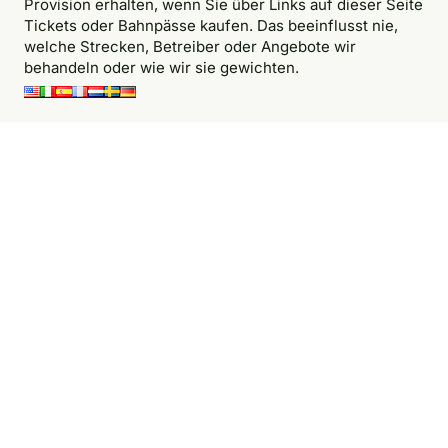
Provision erhalten, wenn Sie über Links auf dieser Seite
Tickets oder Bahnpässe kaufen. Das beeinflusst nie,
welche Strecken, Betreiber oder Angebote wir
behandeln oder wie wir sie gewichten.