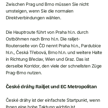
Zwischen Prag und Brno müssen Sie nicht
umsteigen, wenn Sie die normalen
Direktverbindungen wählen.
Die Hauptroute führt von Praha hl.n. durch
Ostböhmen nach Brno hl.n. Die railjet-
Routenseite von ČD nennt Praha hl.n., Pardubice
hl.n., Česká Třebová, Brno hl.n. und weitere Halte
in Richtung Břeclav, Wien und Graz. Das ist
derselbe Korridor, den viele der schnellsten Züge
Prag-Brno nutzen.
České dráhy Railjet und EC Metropolitan
České dráhy ist der einfachste Startpunkt, wenn
Ihnen eine hohe Taktung wichtig ist.