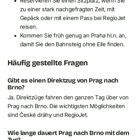
Reservieren Sie einen Sitzplatz, wenn Sie
zu einer stark nachgefragten Zeit, mit
Gepäck oder mit einem Pass bei RegioJet
reisen.
Kommen Sie früh genug an Praha hl.n. an,
damit Sie den Bahnsteig ohne Eile finden.
Häufig gestellte Fragen
Gibt es einen Direktzug von Prag nach
Brno?
Ja. Direktzüge fahren den ganzen Tag über von
Prag nach Brno. Die wichtigsten Möglichkeiten
sind České dráhy und RegioJet.
Wie lange dauert Prag nach Brno mit dem
Zug?