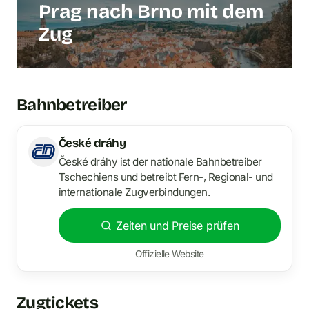
Prag nach Brno mit dem
Zug
Bahnbetreiber
České dráhy
České dráhy ist der nationale Bahnbetreiber
Tschechiens und betreibt Fern-, Regional- und
internationale Zugverbindungen.
Zeiten und Preise prüfen
Offizielle Website
Zugtickets