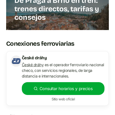
De Praga a Brno en tren:
trenes directos, tarifas y
consejos
Conexiones ferroviarias
České dráhy
České dráhy
es el operador ferroviario nacional
checo, con servicios regionales, de larga
distancia e internacionales.
Consultar horarios y precios
Sitio web oficial