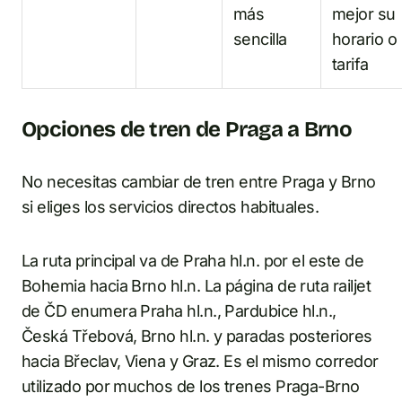
más
mejor su
sencilla
horario o
tarifa
Opciones de tren de Praga a Brno
No necesitas cambiar de tren entre Praga y Brno
si eliges los servicios directos habituales.
La ruta principal va de Praha hl.n. por el este de
Bohemia hacia Brno hl.n. La página de ruta railjet
de ČD enumera Praha hl.n., Pardubice hl.n.,
Česká Třebová, Brno hl.n. y paradas posteriores
hacia Břeclav, Viena y Graz. Es el mismo corredor
utilizado por muchos de los trenes Praga-Brno