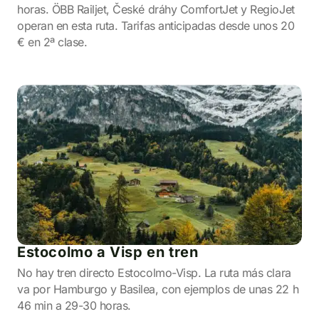
horas. ÖBB Railjet, České dráhy ComfortJet y RegioJet
operan en esta ruta. Tarifas anticipadas desde unos 20
€ en 2ª clase.
Estocolmo a Visp en tren
No hay tren directo Estocolmo-Visp. La ruta más clara
va por Hamburgo y Basilea, con ejemplos de unas 22 h
46 min a 29-30 horas.