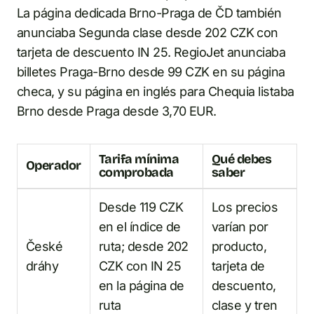
La página dedicada Brno-Praga de ČD también
anunciaba Segunda clase desde 202 CZK con
tarjeta de descuento IN 25. RegioJet anunciaba
billetes Praga-Brno desde 99 CZK en su página
checa, y su página en inglés para Chequia listaba
Brno desde Praga desde 3,70 EUR.
Tarifa mínima
Qué debes
Operador
comprobada
saber
Desde 119 CZK
Los precios
en el índice de
varían por
České
ruta; desde 202
producto,
dráhy
CZK con IN 25
tarjeta de
en la página de
descuento,
ruta
clase y tren