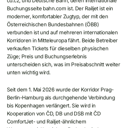
cd.cz, und Deutsche Bahn, deren internationale
Buchungsseite bahn.com ist. Der Railjet ist ein
moderner, komfortabler Zugtyp, der mit den
Österreichischen Bundesbahnen (ÖBB)
verbunden ist und auf mehreren internationalen
Korridoren in Mitteleuropa fährt. Beide Betreiber
verkaufen Tickets für dieselben physischen
Züge; Preis und Buchungserlebnis
unterscheiden sich, was im Preisabschnitt weiter
unten wichtig wird.
Seit dem 1. Mai 2026 wurde der Korridor Prag-
Berlin-Hamburg als durchgehende Verbindung
bis Kopenhagen verlängert. Sie wird in
Kooperation von ČD, DB und DSB mit ČD
ComfortJet- und Railjet-ähnlichem