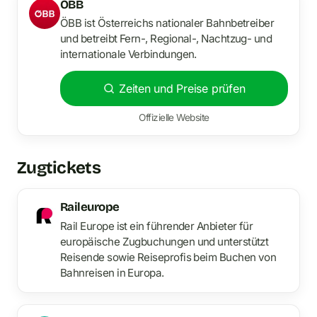
OBB
ÖBB ist Österreichs nationaler Bahnbetreiber
und betreibt Fern-, Regional-, Nachtzug- und
internationale Verbindungen.
Zeiten und Preise prüfen
Offizielle Website
Zugtickets
Raileurope
Rail Europe ist ein führender Anbieter für
europäische Zugbuchungen und unterstützt
Reisende sowie Reiseprofis beim Buchen von
Bahnreisen in Europa.