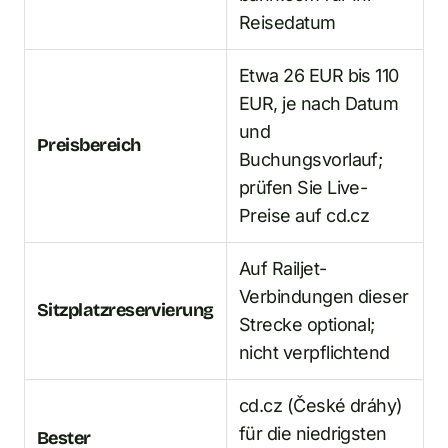
Reisedatum
Etwa 26 EUR bis 110
EUR, je nach Datum
und
Preisbereich
Buchungsvorlauf;
prüfen Sie Live-
Preise auf cd.cz
Auf Railjet-
Verbindungen dieser
Sitzplatzreservierung
Strecke optional;
nicht verpflichtend
cd.cz (České dráhy)
für die niedrigsten
Bester