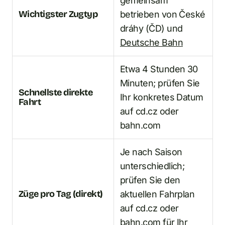
gemeinsam
Wichtigster Zugtyp
betrieben von České
dráhy (ČD) und
Deutsche Bahn
Etwa 4 Stunden 30
Minuten; prüfen Sie
Schnellste direkte
Ihr konkretes Datum
Fahrt
auf cd.cz oder
bahn.com
Je nach Saison
unterschiedlich;
prüfen Sie den
Züge pro Tag (direkt)
aktuellen Fahrplan
auf cd.cz oder
bahn.com für Ihr