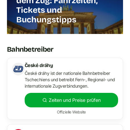
dem Zug: Fahrzeiten,
Tickets und
Buchungstipps
Bahnbetreiber
České dráhy
České dráhy ist der nationale Bahnbetreiber
Tschechiens und betreibt Fern-, Regional- und
internationale Zugverbindungen.
Zeiten und Preise prüfen
Offizielle Website