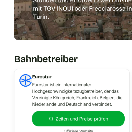
Stunden und erfordert zwei Umstieg
mit TGV INOUI oder Frecciarossa In
Turin.
Bahnbetreiber
Eurostar
Eurostar ist ein internationaler
Hochgeschwindigkeitszugbetreiber, der das
Vereinigte Königreich, Frankreich, Belgien, die
Niederlande und Deutschland verbindet.
Zeiten und Preise prüfen
Offizielle Website