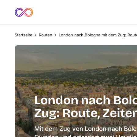
Startseite
Routen
London nach Bologna mit dem Zug: Route
London nach Bol
Zug: Route, Zeite
Mit dem Zug von London nach Bologn