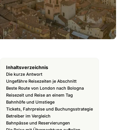
Inhaltsverzeichnis
Die kurze Antwort
Ungefähre Reisezeiten je Abschnitt
Beste Route von London nach Bologna
Reisezeit und Reise an einem Tag
Bahnhöfe und Umstiege
Tickets, Fahrpreise und Buchungsstrategie
Betreiber im Vergleich
Bahnpässe und Reservierungen
Die Reise mit Übernachtung aufteilen