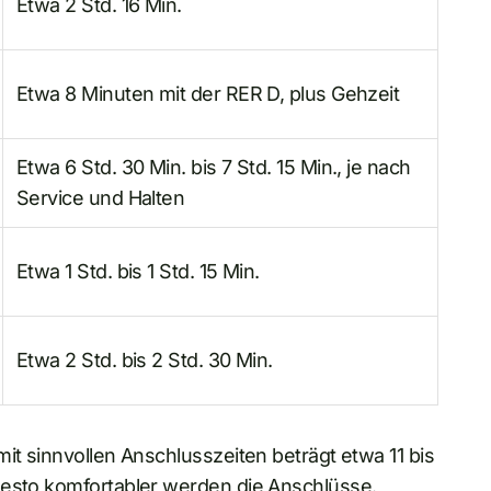
Etwa 2 Std. 16 Min.
Etwa 8 Minuten mit der RER D, plus Gehzeit
Etwa 6 Std. 30 Min. bis 7 Std. 15 Min., je nach
Service und Halten
Etwa 1 Std. bis 1 Std. 15 Min.
Etwa 2 Std. bis 2 Std. 30 Min.
it sinnvollen Anschlusszeiten beträgt etwa 11 bis
desto komfortabler werden die Anschlüsse.