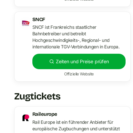
SNCF
SNCF ist Frankreichs staatlicher
Bahnbetreiber und betreibt
Hochgeschwindigkeits-, Regional- und
internationale TGV-Verbindungen in Europa.
Zeiten und Preise prüfen
Offizielle Website
Zugtickets
Raileurope
Rail Europe ist ein führender Anbieter für
europäische Zugbuchungen und unterstützt