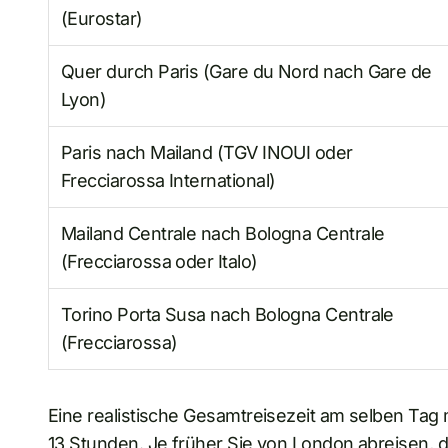
(Eurostar)
Quer durch Paris (Gare du Nord nach Gare de
Lyon)
Paris nach Mailand (TGV INOUI oder
Frecciarossa International)
Mailand Centrale nach Bologna Centrale
(Frecciarossa oder Italo)
Torino Porta Susa nach Bologna Centrale
(Frecciarossa)
Eine realistische Gesamtreisezeit am selben Tag m
13 Stunden. Je früher Sie von London abreisen, 