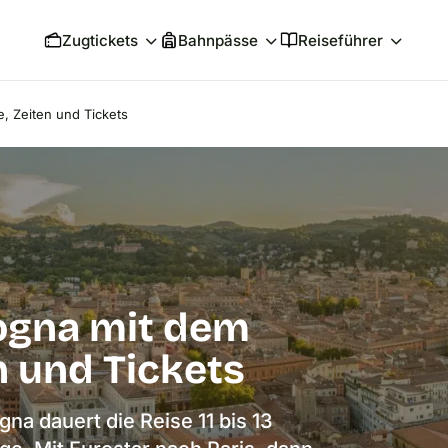
Zugtickets
Bahnpässe
Reiseführer
, Zeiten und Tickets
ogna mit dem
n und Tickets
a dauert die Reise 11 bis 13