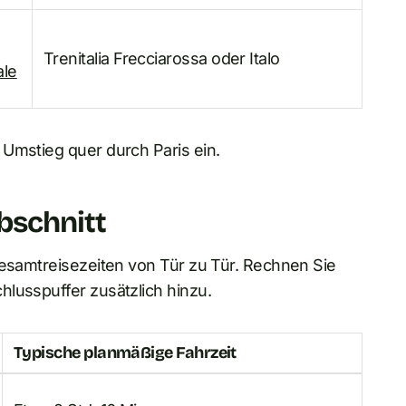
Trenitalia Frecciarossa oder Italo
ale
 Umstieg quer durch Paris ein.
bschnitt
Gesamtreisezeiten von Tür zu Tür. Rechnen Sie
lusspuffer zusätzlich hinzu.
Typische planmäßige Fahrzeit