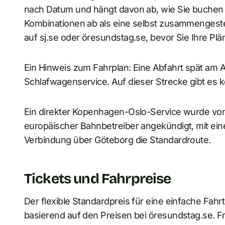
nach Datum und hängt davon ab, wie Sie buchen 
Kombinationen ab als eine selbst zusammengestel
auf sj.se oder öresundstag.se, bevor Sie Ihre Plä
Ein Hinweis zum Fahrplan: Eine Abfahrt spät am 
Schlafwagenservice. Auf dieser Strecke gibt es 
Ein direkter Kopenhagen-Oslo-Service wurde von
europäischer Bahnbetreiber angekündigt, mit eine
Verbindung über Göteborg die Standardroute.
Tickets und Fahrpreise
Der flexible Standardpreis für eine einfache Fahrt
basierend auf den Preisen bei öresundstag.se. F