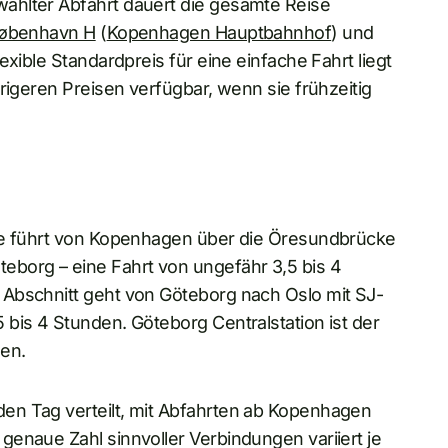
ählter Abfahrt dauert die gesamte Reise
øbenhavn H
(
Kopenhagen Hauptbahnhof
) und
lexible Standardpreis für eine einfache Fahrt liegt
rigeren Preisen verfügbar, wenn sie frühzeitig
ste führt von Kopenhagen über die Öresundbrücke
eborg – eine Fahrt von ungefähr 3,5 bis 4
 Abschnitt geht von Göteborg nach Oslo mit SJ-
bis 4 Stunden. Göteborg Centralstation ist der
en.
en Tag verteilt, mit Abfahrten ab Kopenhagen
enaue Zahl sinnvoller Verbindungen variiert je