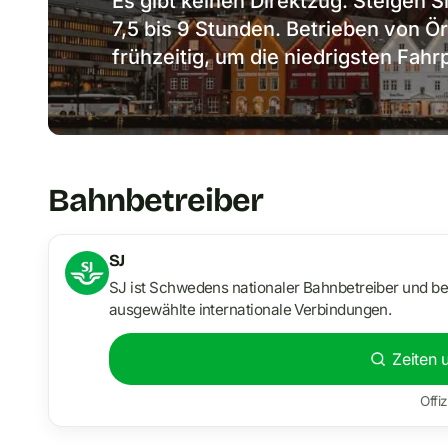
Es gibt keinen Direktzug. Steigen S
7,5 bis 9 Stunden. Betrieben von 
frühzeitig, um die niedrigsten Fahr
Bahnbetreiber
SJ
SJ ist Schwedens nationaler Bahnbetreiber und be
ausgewählte internationale Verbindungen.
Zeiten 
Offiz