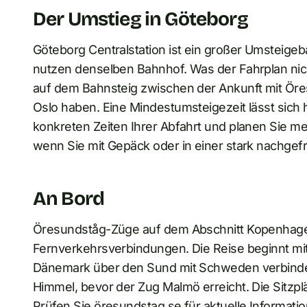
Der Umstieg in Göteborg
Göteborg Centralstation ist ein großer Umsteigeb
nutzen denselben Bahnhof. Was der Fahrplan nicht i
auf dem Bahnsteig zwischen der Ankunft mit Öre
Oslo haben. Eine Mindestumsteigezeit lässt sich h
konkreten Zeiten Ihrer Abfahrt und planen Sie me
wenn Sie mit Gepäck oder in einer stark nachgefr
An Bord
Öresundståg-Züge auf dem Abschnitt Kopenhage
Fernverkehrsverbindungen. Die Reise beginnt mit
Dänemark über den Sund mit Schweden verbindet
Himmel, bevor der Zug Malmö erreicht. Die Sitzp
Prüfen Sie öresundstag.se für aktuelle Informat