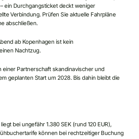
– ein Durchgangsticket deckt weniger
lte Verbindung. Prüfen Sie aktuelle Fahrpläne
ne abschließen.
Abend ab Kopenhagen ist kein
keinen Nachtzug.
 einer Partnerschaft skandinavischer und
m geplanten Start um 2028. Bis dahin bleibt die
 liegt bei ungefähr 1.380 SEK (rund 120 EUR),
rühbuchertarife können bei rechtzeitiger Buchung