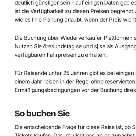
deutlich günstiger sein – auf einigen Daten gab e
ist die Verfügbarkeit zu diesen Preisen begrenzt
wie es Ihre Planung erlaubt, wenn der Preis wichti
Die Buchung über Wiederverkäufer-Plattformen sc
Nutzen Sie öresundstag.se und sj.se als Ausgan
verfügbaren Fahrpreisen zu erhalten.
Für Reisende unter 25 Jahren gibt es bei einigen
einem Jahr reisen in der Regel ohne reservierten 
Ermäßigungsbedingungen vor der Buchung direkt 
So buchen Sie
Die entscheidende Frage für diese Reise ist, ob 
Tickets kaufen. Das ist wichtiger, als es zunächst