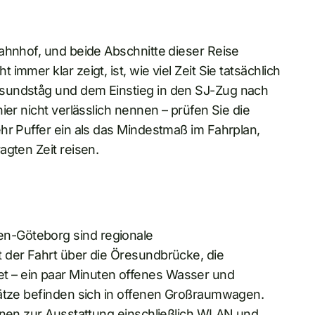
ahnhof, und beide Abschnitte dieser Reise
mmer klar zeigt, ist, wie viel Zeit Sie tatsächlich
sundståg und dem Einstieg in den SJ-Zug nach
ier nicht verlässlich nennen – prüfen Sie die
hr Puffer ein als das Mindestmaß im Fahrplan,
agten Zeit reisen.
n-Göteborg sind regionale
 der Fahrt über die Öresundbrücke, die
 – ein paar Minuten offenes Wasser und
lätze befinden sich in offenen Großraumwagen.
ionen zur Ausstattung einschließlich WLAN und