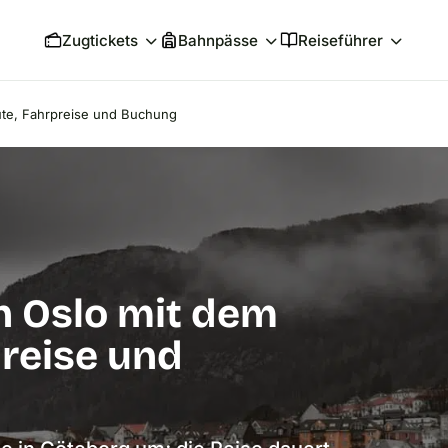
Zugtickets
Bahnpässe
Reiseführer
te, Fahrpreise und Buchung
 Oslo mit dem
preise und