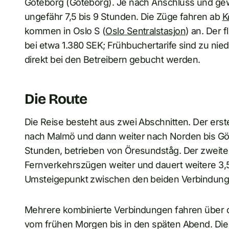
Göteborg (Göteborg). Je nach Anschluss und gew
ungefähr 7,5 bis 9 Stunden. Die Züge fahren ab
K
kommen in Oslo S (
Oslo Sentralstasjon
) an. Der f
bei etwa 1.380 SEK; Frühbuchertarife sind zu nied
direkt bei den Betreibern gebucht werden.
Die Route
Die Reise besteht aus zwei Abschnitten. Der er
nach Malmö und dann weiter nach Norden bis Göt
Stunden, betrieben von Öresundståg. Der zweite
Fernverkehrszügen weiter und dauert weitere 3,5 
Umsteigepunkt zwischen den beiden Verbindung
Mehrere kombinierte Verbindungen fahren über d
vom frühen Morgen bis in den späten Abend. Die g