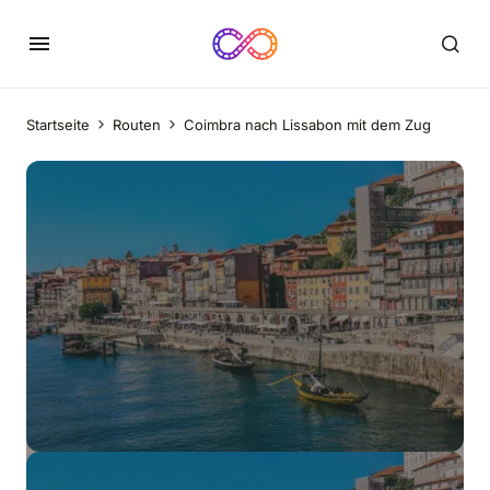
Startseite
Routen
Coimbra nach Lissabon mit dem Zug