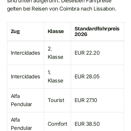
sind unten aufgeführt. Dieselben Fahrpreise
gelten bei Reisen von Coimbra nach Lissabon.
Standardfahrpreis
Zug
Klasse
2026
2.
Intercidades
EUR 22.20
Klasse
1.
Intercidades
EUR 28.05
Klasse
Alfa
Tourist
EUR 27.10
Pendular
Alfa
Comfort
EUR 38.50
Pendular