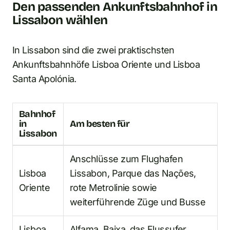
Den passenden Ankunftsbahnhof in
Lissabon wählen
In Lissabon sind die zwei praktischsten
Ankunftsbahnhöfe Lisboa Oriente und Lisboa
Santa Apolónia.
Bahnhof
in
Am besten für
Lissabon
Anschlüsse zum Flughafen
Lisboa
Lissabon, Parque das Nações,
Oriente
rote Metrolinie sowie
weiterführende Züge und Busse
Lisboa
Alfama, Baixa, das Flussufer