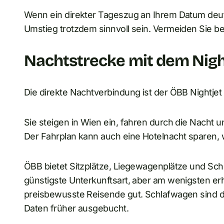
Wenn ein direkter Tageszug an Ihrem Datum deutl
Umstieg trotzdem sinnvoll sein. Vermeiden Sie b
Nachtstrecke mit dem Nigh
Die direkte Nachtverbindung ist der ÖBB Nightjet
Sie steigen in Wien ein, fahren durch die Nacht
Der Fahrplan kann auch eine Hotelnacht sparen, 
ÖBB bietet Sitzplätze, Liegewagenplätze und Schla
günstigste Unterkunftsart, aber am wenigsten er
preisbewusste Reisende gut. Schlafwagen sind di
Daten früher ausgebucht.