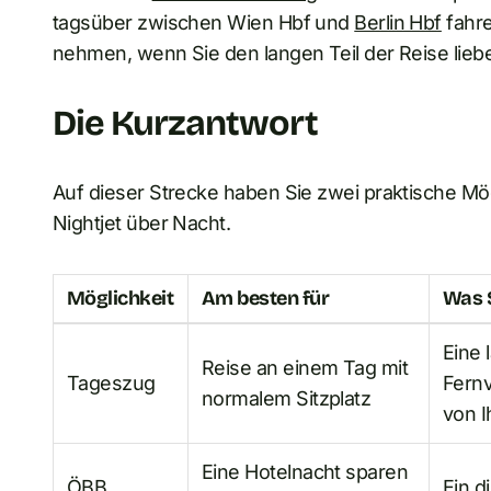
tagsüber zwischen Wien Hbf und
Berlin Hbf
fahre
nehmen, wenn Sie den langen Teil der Reise lieb
Die Kurzantwort
Auf dieser Strecke haben Sie zwei praktische Mö
Nightjet über Nacht.
Möglichkeit
Am besten für
Was 
Eine 
Reise an einem Tag mit
Tageszug
Fernv
normalem Sitzplatz
von 
Eine Hotelnacht sparen
ÖBB
Ein d