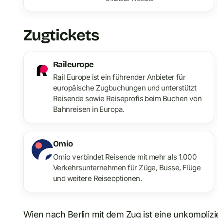
Zugtickets
Raileurope
Rail Europe ist ein führender Anbieter für
europäische Zugbuchungen und unterstützt
Reisende sowie Reiseprofis beim Buchen von
Bahnreisen in Europa.
Omio
Omio verbindet Reisende mit mehr als 1.000
Verkehrsunternehmen für Züge, Busse, Flüge
und weitere Reiseoptionen.
Wien nach
Berlin mit dem Zug
ist eine unkomplizi