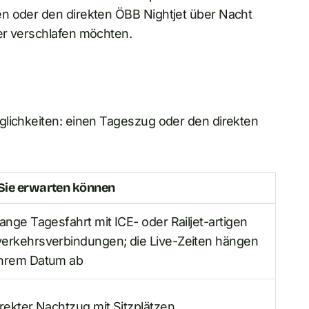
n oder den direkten ÖBB Nightjet über Nacht
er verschlafen möchten.
glichkeiten: einen Tageszug oder den direkten
Sie erwarten können
lange Tagesfahrt mit ICE- oder Railjet-artigen
erkehrsverbindungen; die Live-Zeiten hängen
Ihrem Datum ab
irekter Nachtzug mit Sitzplätzen,