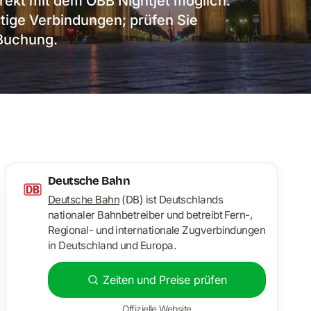
irekt mit dem ÖBB Nightjet möglich.
rtige Verbindungen; prüfen Sie
 Buchung.
Deutsche Bahn
Deutsche Bahn
(DB) ist Deutschlands
nationaler Bahnbetreiber und betreibt Fern-,
Regional- und internationale Zugverbindungen
in Deutschland und Europa.
Zeiten und Preise prüfen
Offizielle Website