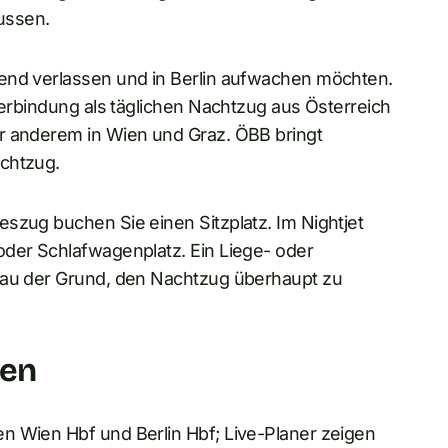
ussen.
bend verlassen und in Berlin aufwachen möchten.
Verbindung als täglichen Nachtzug aus Österreich
r anderem in Wien und Graz. ÖBB bringt
achtzug.
szug buchen Sie einen Sitzplatz. Im Nightjet
oder Schlafwagenplatz. Ein Liege- oder
enau der Grund, den Nachtzug überhaupt zu
ken
n Wien Hbf und Berlin Hbf; Live-Planer zeigen