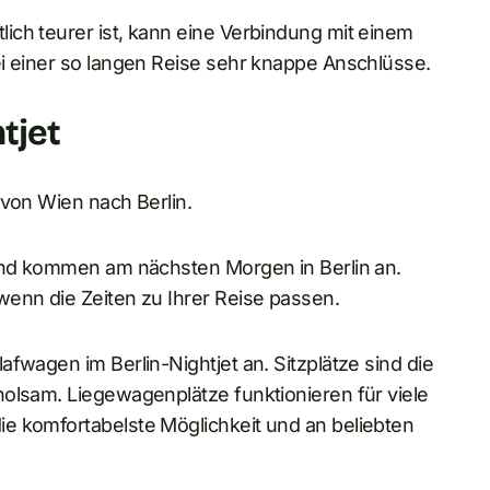
ich teurer ist, kann eine Verbindung mit einem
ei einer so langen Reise sehr knappe Anschlüsse.
tjet
 von Wien nach Berlin.
 und kommen am nächsten Morgen in Berlin an.
wenn die Zeiten zu Ihrer Reise passen.
fwagen im Berlin-Nightjet an. Sitzplätze sind die
holsam. Liegewagenplätze funktionieren für viele
e komfortabelste Möglichkeit und an beliebten