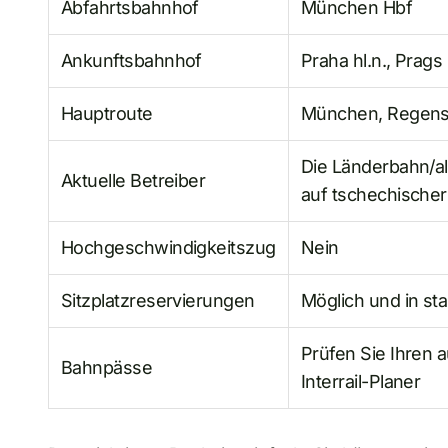
Abfahrtsbahnhof
München Hbf
Ankunftsbahnhof
Praha hl.n., Prag
Hauptroute
München, Regensb
Die Länderbahn/a
Aktuelle Betreiber
auf tschechischer
Hochgeschwindigkeitszug
Nein
Sitzplatzreservierungen
Möglich und in sta
Prüfen Sie Ihren 
Bahnpässe
Interrail-Planer