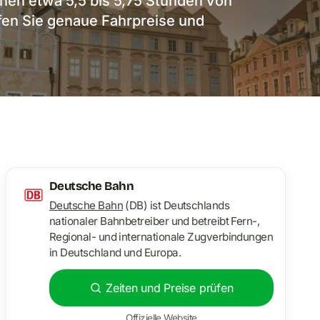
en etwa 5,5 bis 5,75 Stunden von
fen Sie genaue Fahrpreise und
Deutsche Bahn
Deutsche Bahn
(DB) ist Deutschlands
nationaler Bahnbetreiber und betreibt Fern-,
Regional- und internationale Zugverbindungen
in Deutschland und Europa.
Zeiten und Preise prüfen
Offizielle Website