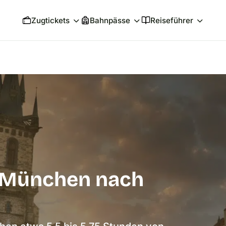
Zugtickets
Bahnpässe
Reiseführer
 München nach