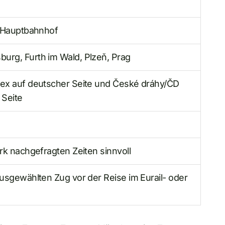
s Hauptbahnhof
urg, Furth im Wald, Plzeň, Prag
lex auf deutscher Seite und České dráhy/ČD
 Seite
rk nachgefragten Zeiten sinnvoll
ausgewählten Zug vor der Reise im Eurail- oder