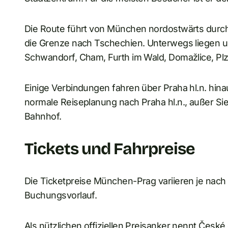
Die Route führt von München nordostwärts durch
die Grenze nach Tschechien. Unterwegs liegen u
Schwandorf, Cham, Furth im Wald, Domažlice, Pl
Einige Verbindungen fahren über Praha hl.n. hina
normale Reiseplanung nach Praha hl.n., außer Si
Bahnhof.
Tickets und Fahrpreise
Die Ticketpreise München-Prag variieren je nach D
Buchungsvorlauf.
Als nützlichen offiziellen Preisanker nennt Česk