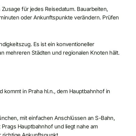
ls Zusage für jedes Reisedatum. Bauarbeiten,
sminuten oder Ankunftspunkte verändern. Prüfen
digkeitszug. Es ist ein konventioneller
an mehreren Städten und regionalen Knoten hält.
 kommt in Praha hl.n., dem Hauptbahnhof in
ünchen, mit einfachen Anschlüssen an S-Bahn,
st Prags Hauptbahnhof und liegt nahe am
 richtige Ankunftspunkt.