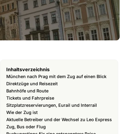
Inhaltsverzeichnis
München nach Prag mit dem Zug auf einen Blick
Direktzüge und Reisezeit
Bahnhöfe und Route
Tickets und Fahrpreise
Sitzplatzreservierungen, Eurail und Interrail
Wie der Zug ist
Aktuelle Betreiber und der Wechsel zu Leo Express
Zug, Bus oder Flug
Buchungstipps für eine entspanntere Reise