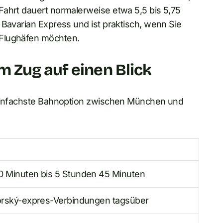
 Fahrt dauert normalerweise etwa 5,5 bis 5,75
 Bavarian Express und ist praktisch, wenn Sie
 Flughäfen möchten.
 Zug auf einen Blick
e einfachste Bahnoption zwischen München und
0 Minuten bis 5 Stunden 45 Minuten
vorský-expres-Verbindungen tagsüber