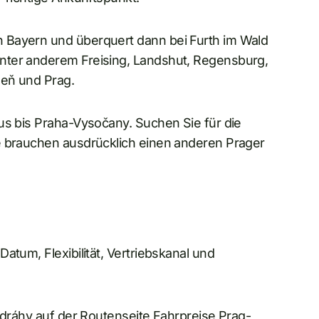
 Bayern und überquert dann bei Furth im Wald
nter anderem Freising, Landshut, Regensburg,
zeň und Prag.
us bis Praha-Vysočany. Suchen Sie für die
e brauchen ausdrücklich einen anderen Prager
atum, Flexibilität, Vertriebskanal und
é dráhy auf der Routenseite Fahrpreise Prag-