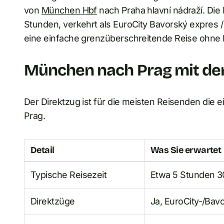
von
München Hbf
nach Praha hlavní nádraží. Die
Stunden, verkehrt als EuroCity Bavorský expres /
eine einfache grenzüberschreitende Reise ohne
München nach Prag mit dem
Der Direktzug ist für die meisten Reisenden di
Prag.
Detail
Was Sie erwartet
Typische Reisezeit
Etwa 5 Stunden 3
Direktzüge
Ja, EuroCity-/Ba