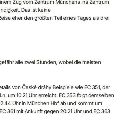
it einem Zug vom Zentrum Münchens ins Zentrum
digkeit. Das ist keine
ise eher den größten Teil eines Tages als drei
fähr alle zwei Stunden, wobei die meisten
etails von České dráhy Beispiele wie EC 351, der
n. um 10:21 Uhr erreicht. EC 353 folgt demselben
m 12:44 Uhr in München Hbf ab und kommt um
nd EC 361 mit Ankunft gegen 20:21 Uhr und EC 363