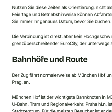
Nutzen Sie diese Zeiten als Orientierung, nicht a
Feiertage und Betriebshinweise können Abfahrt
Sie immer Ihr genaues Datum, bevor Sie buchen.
Die Verbindung ist direkt, aber kein Hochgeschwin
grenzüberschreitender EuroCity, der unterwegs 
Bahnhöfe und Route
Der Zug fährt normalerweise ab München Hbf und
Prag, an.
München Hbf ist der wichtigste Bahnknoten in M
U-Bahn, Tram und Regionalverkehr. Praha hl.n. i
Stadtzentrum. Für die meisten Besucher ist er der