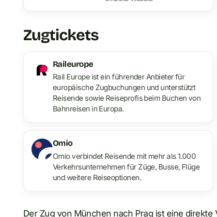
Zugtickets
Raileurope
Rail Europe ist ein führender Anbieter für
europäische Zugbuchungen und unterstützt
Reisende sowie Reiseprofis beim Buchen von
Bahnreisen in Europa.
Omio
Omio verbindet Reisende mit mehr als 1.000
Verkehrsunternehmen für Züge, Busse, Flüge
und weitere Reiseoptionen.
Der Zug von München nach Prag ist eine direkte