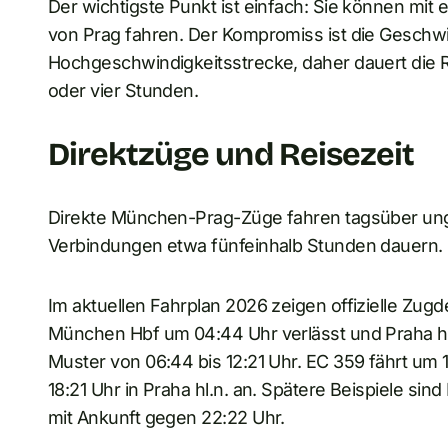
Der wichtigste Punkt ist einfach: Sie können m
von Prag fahren. Der Kompromiss ist die Geschwin
Hochgeschwindigkeitsstrecke, daher dauert die Re
oder vier Stunden.
Direktzüge und Reisezeit
Direkte München-Prag-Züge fahren tagsüber unge
Verbindungen etwa fünfeinhalb Stunden dauern.
Im aktuellen Fahrplan 2026 zeigen offizielle Zugd
München Hbf um 04:44 Uhr verlässt und Praha hl.
Muster von 06:44 bis 12:21 Uhr. EC 359 fährt u
18:21 Uhr in Praha hl.n. an. Spätere Beispiele si
mit Ankunft gegen 22:22 Uhr.