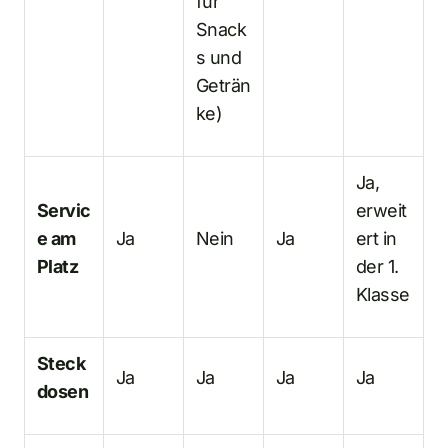
für
Snack
s und
Geträn
ke)
Ja,
Servic
erweit
e am
Ja
Nein
Ja
ert in
Platz
der 1.
Klasse
Steck
Ja
Ja
Ja
Ja
dosen