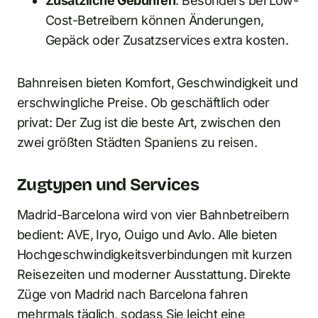
Zusätzliche Gebühren
: Besonders bei Low-
Cost-Betreibern können Änderungen,
Gepäck oder Zusatzservices extra kosten.
Bahnreisen bieten Komfort, Geschwindigkeit und
erschwingliche Preise. Ob geschäftlich oder
privat: Der Zug ist die beste Art, zwischen den
zwei größten Städten Spaniens zu reisen.
Zugtypen und Services
Madrid-Barcelona wird von vier Bahnbetreibern
bedient: AVE, Iryo, Ouigo und Avlo. Alle bieten
Hochgeschwindigkeitsverbindungen mit kurzen
Reisezeiten und moderner Ausstattung. Direkte
Züge von Madrid nach Barcelona fahren
mehrmals täglich, sodass Sie leicht eine