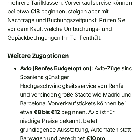
mehrere Tarifklassen. Vorverkaufspreise können
bei etwa
€18
beginnen, steigen aber mit
Nachfrage und Buchungszeitpunkt. Prüfen Sie
vor dem Kauf, welche Umbuchungs- und
Gepäckbedingungen Ihr Tarif enthält.
Weitere Zugoptionen
Avlo (Renfes Budgetoption):
Avlo-Züge sind
Spaniens günstiger
Hochgeschwindigkeitsservice von Renfe
und verbinden große Städte wie Madrid und
Barcelona. Vorverkaufstickets können bei
etwa
€8 bis €12
beginnen. Avlo ist für
niedrige Preise bekannt, bietet
grundlegende Ausstattung, Automaten statt
Barwagen und berechnet
€10 pro