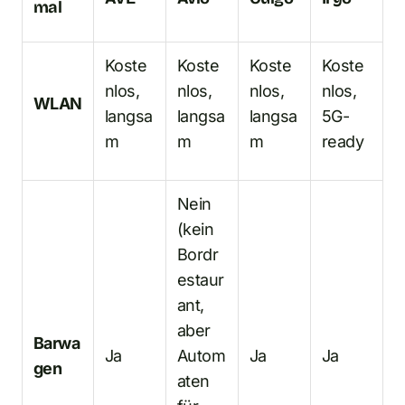
mal
Koste
Koste
Koste
Koste
nlos,
nlos,
nlos,
nlos,
WLAN
langsa
langsa
langsa
5G-
m
m
m
ready
Nein
(kein
Bordr
estaur
ant,
aber
Barwa
Ja
Autom
Ja
Ja
gen
aten