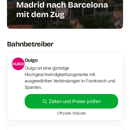
Madrid nach Barcelona
mit dem Zug
Bahnbetreiber
Ouigo
Ouigo ist eine günstige
Hochgeschwindigkeitszugmarke mit
ausgewählten Verbindungen in Frankreich und
Spanien.
Zeiten und Preise prüfen
Offizielle Website