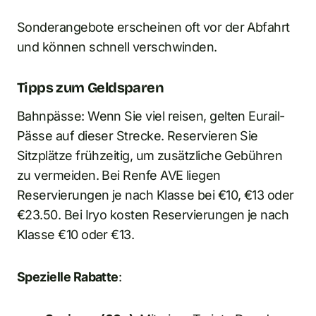
Sonderangebote erscheinen oft vor der Abfahrt
und können schnell verschwinden.
Tipps zum Geldsparen
Bahnpässe: Wenn Sie viel reisen, gelten Eurail-
Pässe auf dieser Strecke. Reservieren Sie
Sitzplätze frühzeitig, um zusätzliche Gebühren
zu vermeiden. Bei Renfe AVE liegen
Reservierungen je nach Klasse bei €10, €13 oder
€23.50. Bei Iryo kosten Reservierungen je nach
Klasse €10 oder €13.
Spezielle Rabatte
: