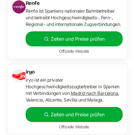
Renfe
Renfe ist Spaniens nationaler Bahnbetreiber
und betreibt Hochgeschwindigkeits-, Fern-,
Regional- und internationale Zugverbindungen.
Zeiten und Preise prüfen
Offizielle Website
iryo
iryo ist ein privater
Hochgeschwindigkeitszugbetreiber in Spanien
mit Verbindungen von
Madrid nach Barcelona
,
Valencia, Alicante, Sevilla und Malaga.
Zeiten und Preise prüfen
Offizielle Website