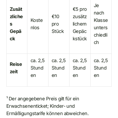
Je
Zusät
€5 pro
nach
zliche
€10
zusätz
Koste
Klasse
s
pro
lichem
nlos
unters
Gepä
Stück
Gepäc
chiedli
ck
kstück
ch
ca. 2,5
ca. 2,5
ca. 2,5
ca. 2,5
Reise
Stund
Stund
Stund
Stund
zeit
en
en
en
en
¹ Der angegebene Preis gilt für ein
Erwachsenenticket; Kinder- und
Ermäßigungstarife können abweichen.