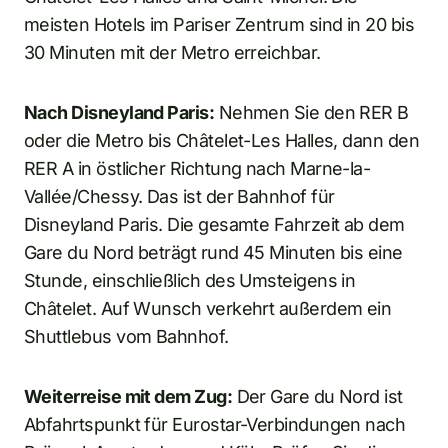
meisten Hotels im Pariser Zentrum sind in 20 bis
30 Minuten mit der Metro erreichbar.
Nach Disneyland Paris:
Nehmen Sie den RER B
oder die Metro bis Châtelet-Les Halles, dann den
RER A in östlicher Richtung nach Marne-la-
Vallée/Chessy. Das ist der Bahnhof für
Disneyland Paris. Die gesamte Fahrzeit ab dem
Gare du Nord beträgt rund 45 Minuten bis eine
Stunde, einschließlich des Umsteigens in
Châtelet. Auf Wunsch verkehrt außerdem ein
Shuttlebus vom Bahnhof.
Weiterreise mit dem Zug:
Der Gare du Nord ist
Abfahrtspunkt für Eurostar-Verbindungen nach