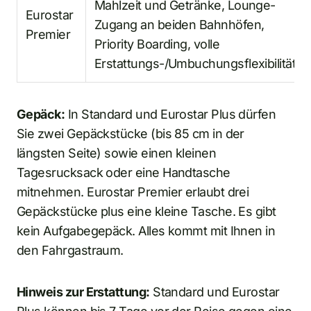
Mahlzeit und Getränke, Lounge-
Eurostar
Zugang an beiden Bahnhöfen,
Premier
Priority Boarding, volle
Erstattungs-/Umbuchungsflexibilität
Gepäck:
In Standard und Eurostar Plus dürfen
Sie zwei Gepäckstücke (bis 85 cm in der
längsten Seite) sowie einen kleinen
Tagesrucksack oder eine Handtasche
mitnehmen. Eurostar Premier erlaubt drei
Gepäckstücke plus eine kleine Tasche. Es gibt
kein Aufgabegepäck. Alles kommt mit Ihnen in
den Fahrgastraum.
Hinweis zur Erstattung:
Standard und Eurostar